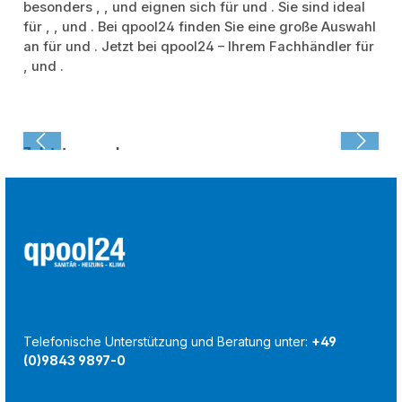
besonders
,
,
und eignen sich für
und
. Sie sind ideal
für
,
,
und
. Bei qpool24 finden Sie eine große Auswahl
an
für
und
. Jetzt
bei qpool24 – Ihrem Fachhändler für
,
und
.
Zuletzt angesehen:
Telefonische Unterstützung und Beratung unter:
+49
(0)9843 9897-0