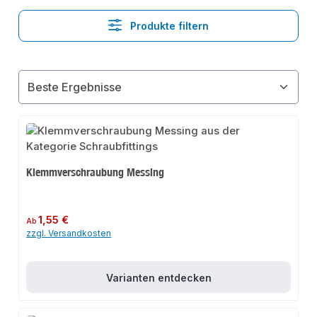
Produkte filtern
Klemmverschraubung Messing
Regulärer Preis:
1,55 €
Ab
zzgl. Versandkosten
Varianten entdecken