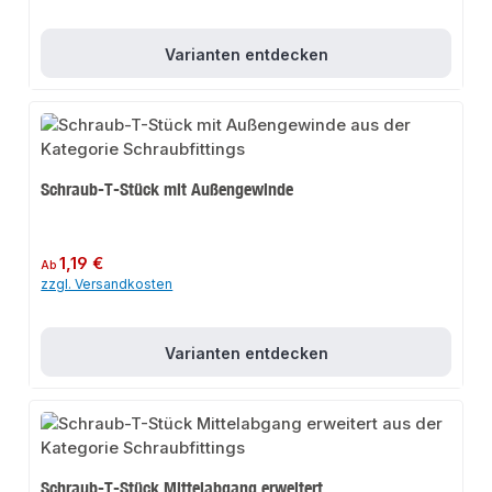
Varianten entdecken
Schraub-T-Stück mit Außengewinde
Regulärer Preis:
1,19 €
Ab
zzgl. Versandkosten
Varianten entdecken
Schraub-T-Stück Mittelabgang erweitert