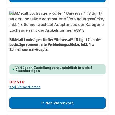
BiMetall Lochsägen-Koffer "Universal" 18 tlg. 17 an der
Lochsäge vormontierte Verbindungsstücke, inkl. 1 x
Schnellwechsel-Adapter
Verfügbar, Zustellung voraussichtlich in 4 bis 5
Kalendertagen
Regulärer Preis:
319,51 €
zzgl. Versandkosten
In den Warenkorb