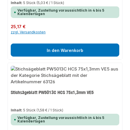
Inhalt:
5 Stück
(5,03 € / 1 Stück)
Verfügbar, Zustellung voraussichtlich in 4 bis 5
Kalendertagen
Regulärer Preis:
25,17 €
zzgl. Versandkosten
In den Warenkorb
Stichsägeblatt PW5013C HCS 75x1,3mm VE5
Inhalt:
5 Stück
(1,58 € / 1 Stück)
Verfügbar, Zustellung voraussichtlich in 4 bis 5
Kalendertagen