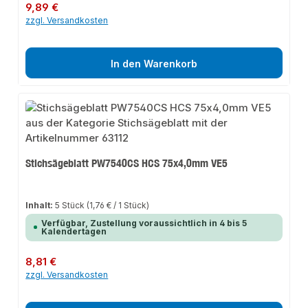
Regulärer Preis:
9,89 €
zzgl. Versandkosten
In den Warenkorb
Stichsägeblatt PW7540CS HCS 75x4,0mm VE5
Inhalt:
5 Stück
(1,76 € / 1 Stück)
Verfügbar, Zustellung voraussichtlich in 4 bis 5
Kalendertagen
Regulärer Preis:
8,81 €
zzgl. Versandkosten