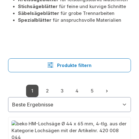
Stichsägeblätter
für feine und kurvige Schnitte
Säbelsägeblätter
für grobe Trennarbeiten
Spezialblätter
für anspruchsvolle Materialien
Produkte filtern
1
2
3
4
5
Seite
Seite
Seite
Seite
Seite