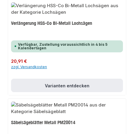
Verlängerung HSS-Co Bi-Metall Lochsägen
Verfügbar, Zustellung voraussichtlich in 4 bis 5
Kalendertagen
Regulärer Preis:
20,91 €
zzgl. Versandkosten
Varianten entdecken
Säbelsägeblätter Metall PM20014