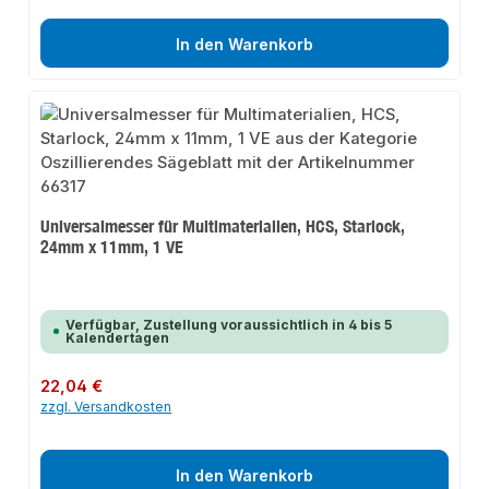
In den Warenkorb
Universalmesser für Multimaterialien, HCS, Starlock,
24mm x 11mm, 1 VE
Verfügbar, Zustellung voraussichtlich in 4 bis 5
Kalendertagen
Regulärer Preis:
22,04 €
zzgl. Versandkosten
In den Warenkorb