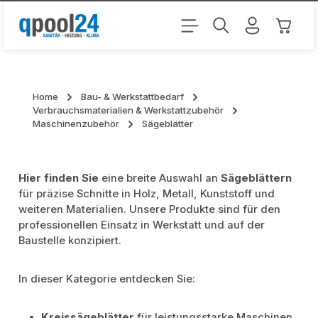
Zum Hauptinhalt springen
Warenk
Home
Bau- & Werkstattbedarf
Verbrauchsmaterialien & Werkstattzubehör
Maschinenzubehör
Sägeblätter
Hier finden Sie
eine breite Auswahl an
Sägeblättern
für präzise Schnitte in Holz, Metall, Kunststoff und
weiteren Materialien. Unsere Produkte sind für den
professionellen Einsatz in Werkstatt und auf der
Baustelle konzipiert.
In dieser Kategorie entdecken Sie:
Kreissägeblätter
für leistungsstarke Maschinen