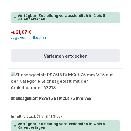
Verfügbar, Zustellung voraussichtlich in 4 bis 5
Kalendertagen
Regulärer Preis:
21,87 €
Ab
zzgl. Versandkosten
Varianten entdecken
Stichsägeblatt PS7515 Bi MCut 75 mm VE5
Inhalt:
5 Stück
(3,51 € / 1 Stück)
Verfügbar, Zustellung voraussichtlich in 4 bis 5
Kalendertagen