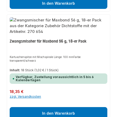
In den Warenkorb
Zwangsmischer für Maxbond 56 g, 18-er Pack
Kartuschenspitze mit Mischspirale Länge: 100 mmFarbe:
transparent/schwarz
Inhalt:
18 Stück
(1,02 € / 1 Stück)
Verfügbar, Zustellung voraussichtlich in 5 bis 6
Kalendertagen
Regulärer Preis:
18,35 €
zzgl. Versandkosten
In den Warenkorb