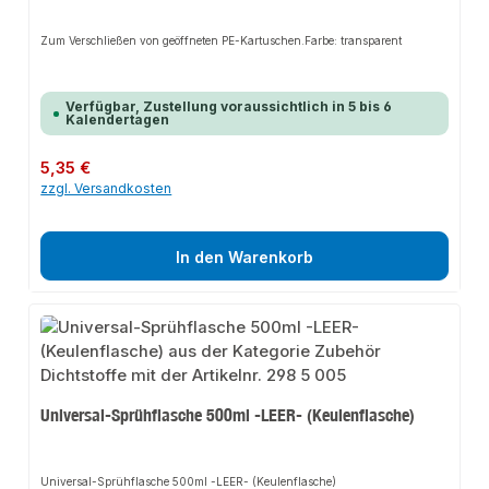
Zum Verschließen von geöffneten PE-Kartuschen.Farbe: transparent
Verfügbar, Zustellung voraussichtlich in 5 bis 6
Kalendertagen
Regulärer Preis:
5,35 €
zzgl. Versandkosten
In den Warenkorb
Universal-Sprühflasche 500ml -LEER- (Keulenflasche)
Universal-Sprühflasche 500ml -LEER- (Keulenflasche)