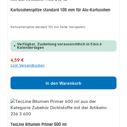
Kartuschenspitze standard 105 mm für Alu-Kartuschen
Kartuschenspitze standard 105 mm.Farbe: transparent
Verfügbar, Zustellung voraussichtlich in 5 bis 6
Kalendertagen
Regulärer Preis:
4,59 €
zzgl. Versandkosten
In den Warenkorb
TecLine Bitumen Primer 600 ml