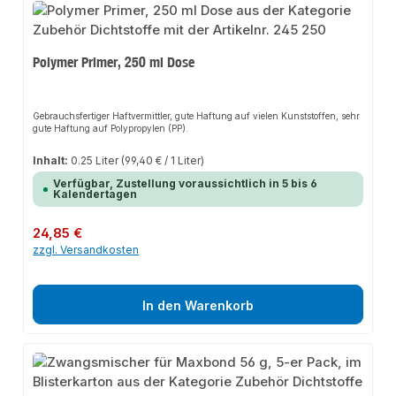
Polymer Primer, 250 ml Dose
Gebrauchsfertiger Haftvermittler, gute Haftung auf vielen Kunststoffen, sehr
gute Haftung auf Polypropylen (PP).
Inhalt:
0.25 Liter
(99,40 € / 1 Liter)
Verfügbar, Zustellung voraussichtlich in 5 bis 6
Kalendertagen
Regulärer Preis:
24,85 €
zzgl. Versandkosten
In den Warenkorb