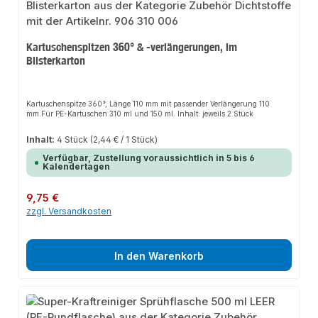
Kartuschenspitzen 360° & -verlängerungen, im
Blisterkarton
Kartuschenspitze 360°, Länge 110 mm mit passender Verlängerung 110
mm.Für PE-Kartuschen 310 ml und 150 ml. Inhalt: jeweils 2 Stück
Inhalt:
4 Stück
(2,44 € / 1 Stück)
Verfügbar, Zustellung voraussichtlich in 5 bis 6
Kalendertagen
Regulärer Preis:
9,75 €
zzgl. Versandkosten
In den Warenkorb