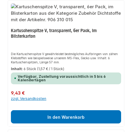
Kartuschenspitze V, transparent, 6er Pack, im
Blisterkarton
Die Kartuschenspitze V gewährleistet bestmögliches Aufbringen von zähen
Klebstoffen wie beispielsweise unserem MS-Flex, Gecko usw. Inhalt: 6
Kartuschenspitzen, Länge 57 mm.
Inhalt:
6 Stück
(1,57 € / 1 Stück)
Verfügbar, Zustellung voraussichtlich in 5 bis 6
Kalendertagen
Regulärer Preis:
9,43 €
zzgl. Versandkosten
In den Warenkorb