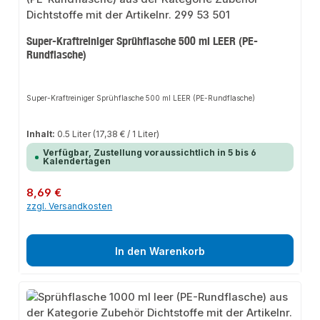
Super-Kraftreiniger Sprühflasche 500 ml LEER (PE-
Rundflasche)
Super-Kraftreiniger Sprühflasche 500 ml LEER (PE-Rundflasche)
Inhalt:
0.5 Liter
(17,38 € / 1 Liter)
Verfügbar, Zustellung voraussichtlich in 5 bis 6
Kalendertagen
Regulärer Preis:
8,69 €
zzgl. Versandkosten
In den Warenkorb