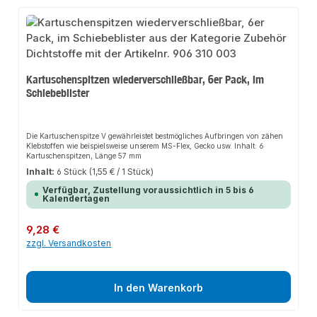
Kartuschenspitzen wiederverschließbar, 6er Pack, im
Schiebeblister
Die Kartuschenspitze V gewährleistet bestmögliches Aufbringen von zähen
Klebstoffen wie beispielsweise unserem MS-Flex, Gecko usw. Inhalt: 6
Kartuschenspitzen, Länge 57 mm
Inhalt:
6 Stück
(1,55 € / 1 Stück)
Verfügbar, Zustellung voraussichtlich in 5 bis 6
Kalendertagen
Regulärer Preis:
9,28 €
zzgl. Versandkosten
In den Warenkorb