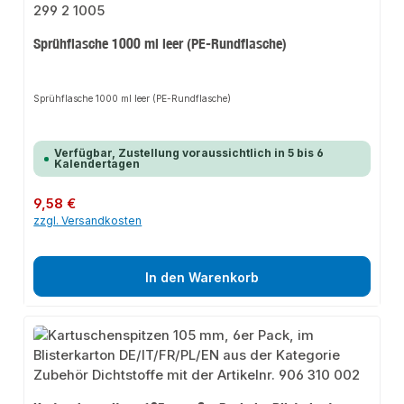
Sprühflasche 1000 ml leer (PE-Rundflasche)
Sprühflasche 1000 ml leer (PE-Rundflasche)
Verfügbar, Zustellung voraussichtlich in 5 bis 6
Kalendertagen
Regulärer Preis:
9,58 €
zzgl. Versandkosten
In den Warenkorb