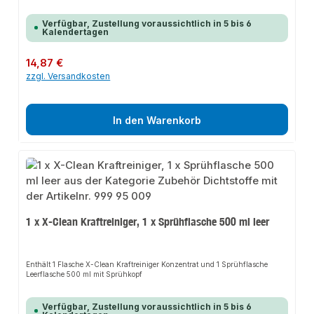
Verfügbar, Zustellung voraussichtlich in 5 bis 6
Kalendertagen
Regulärer Preis:
14,87 €
zzgl. Versandkosten
In den Warenkorb
1 x X-Clean Kraftreiniger, 1 x Sprühflasche 500 ml leer
Enthält 1 Flasche X-Clean Kraftreiniger Konzentrat und 1 Sprühflasche
Leerflasche 500 ml mit Sprühkopf
Verfügbar, Zustellung voraussichtlich in 5 bis 6