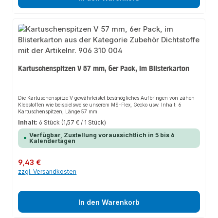
Kartuschenspitzen V 57 mm, 6er Pack, im Blisterkarton
Die Kartuschenspitze V gewährleistet bestmögliches Aufbringen von zähen
Klebstoffen wie beispielsweise unserem MS-Flex, Gecko usw. Inhalt: 6
Kartuschenspitzen, Länge 57 mm.
Inhalt:
6 Stück
(1,57 € / 1 Stück)
Verfügbar, Zustellung voraussichtlich in 5 bis 6
Kalendertagen
Regulärer Preis:
9,43 €
zzgl. Versandkosten
In den Warenkorb