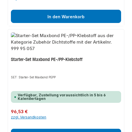
In den Warenkorb
Starter-Set Maxbond PE-/PP-Klebstoff
SET: Starter-Set Maxbond PEPP
Verfügbar, Zustellung voraussichtlich in 5 bis 6
Kalendertagen
Regulärer Preis:
96,53 €
zzgl. Versandkosten