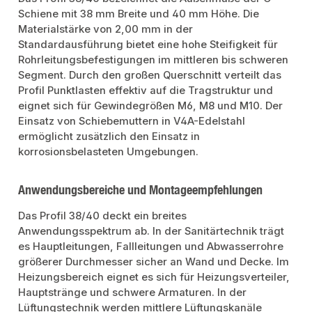
Schiene mit 38 mm Breite und 40 mm Höhe. Die
Materialstärke von 2,00 mm in der
Standardausführung bietet eine hohe Steifigkeit für
Rohrleitungsbefestigungen im mittleren bis schweren
Segment. Durch den großen Querschnitt verteilt das
Profil Punktlasten effektiv auf die Tragstruktur und
eignet sich für Gewindegrößen M6, M8 und M10. Der
Einsatz von Schiebemuttern in V4A-Edelstahl
ermöglicht zusätzlich den Einsatz in
korrosionsbelasteten Umgebungen.
Anwendungsbereiche und Montageempfehlungen
Das Profil 38/40 deckt ein breites
Anwendungsspektrum ab. In der Sanitärtechnik trägt
es Hauptleitungen, Fallleitungen und Abwasserrohre
größerer Durchmesser sicher an Wand und Decke. Im
Heizungsbereich eignet es sich für Heizungsverteiler,
Hauptstränge und schwere Armaturen. In der
Lüftungstechnik werden mittlere Lüftungskanäle