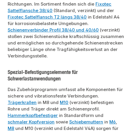
Richtungen. Im Sortiment finden sich die
Fixotec
Sattelflansche 38/40
(Standard, verzinkt) und der
Fixotec Sattelflansch T2 längs 38/40
in Edelstahl A4
für korrosionsbelastete Umgebungen.
Schienenverbinder Profil 38/40 und 40/60
(verzinkt)
stoßen zwei Schienenstücke kraftschlüssig zusammen
und ermöglichen so durchgehende Schienenstrecken
beliebiger Länge ohne Tragfähigkeitsverlust an der
Verbindungsstelle.
Spezial-Befestigungselemente für
Schwerlastanwendungen
Das Zubehörprogramm umfasst alle Komponenten für
sichere und vibrationsfeste Verbindungen.
Trägerkrallen
in M8 und
M10
(verzinkt) befestigen
Rohre und Träger direkt am Schienenprofil.
Hammerkopfbefestiger
in Standardform und
schmaler Kopfversion
sowie
Schiebemuttern
in
M6
,
M8
und M10 (verzinkt und Edelstahl V4A) sorgen für