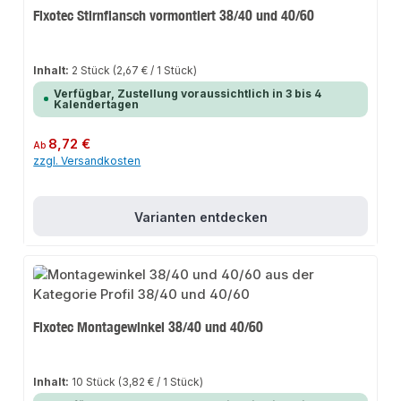
Fixotec Stirnflansch vormontiert 38/40 und 40/60
Inhalt:
2 Stück
(2,67 € / 1 Stück)
Verfügbar, Zustellung voraussichtlich in 3 bis 4
Kalendertagen
Regulärer Preis:
8,72 €
Ab
zzgl. Versandkosten
Varianten entdecken
Fixotec Montagewinkel 38/40 und 40/60
Inhalt:
10 Stück
(3,82 € / 1 Stück)