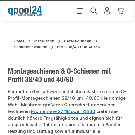
Zum Hauptinhalt springen
Warenk
Home
Installation
Befestigungen
Schienensysteme
Profil 38/40 und 40/60
Montageschienen & C-Schienen mit
Profil 38/40 und 40/60
Für mittlere bis schwere Installationslasten sind die C-
Profil-Montageschienen 38/40 und 40/60 die richtige
Wahl. Mit ihrem größeren Querschnitt gegenüber
leichteren
Profilen wie 27/18 oder 28/30
bieten sie
deutlich höhere Tragfähigkeiten und eignen sich für
anspruchsvolle Rohrleitungsinstallationen in Sanitär,
Heizung und Lüftung sowie für industrielle