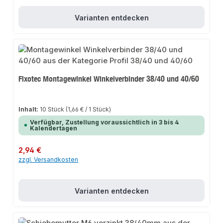
Varianten entdecken
Fixotec Montagewinkel Winkelverbinder 38/40 und 40/60
Inhalt:
10 Stück
(1,66 € / 1 Stück)
Verfügbar, Zustellung voraussichtlich in 3 bis 4
Kalendertagen
Regulärer Preis:
2,94 €
zzgl. Versandkosten
Varianten entdecken