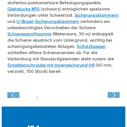
stufenlos positionierbare Befestigungspunkte.
Gleitstücke M10
(schwarz) ermöglichen spielarme
Verbindungen unter Schwerlast.
Sicherungsklammern
und
U-Bügel-Sicherungsklammern
verhindern ein
unbeabsichtigtes Verschieben der Schiene.
Schienenprofilgummi
(Meterware, 30 m) entkoppelt
die Schiene akustisch vom Untergrund, wichtig bei
schwingungsbelasteten Anlagen.
Schutzkappen
schließen offene Schienenenden ab. Für die
Verbindung mit Standardgewinden steht zudem die
Scheibenschraube mit Innensechsrund H8
(60 mm,
verzinkt, 100 Stück) bereit.
Zuletzt angesehen: