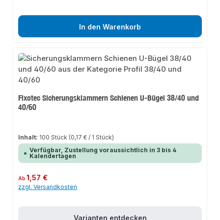
In den Warenkorb
Fixotec Sicherungsklammern Schienen U-Bügel 38/40 und
40/60
Inhalt:
100 Stück
(0,17 € / 1 Stück)
Verfügbar, Zustellung voraussichtlich in 3 bis 4
Kalendertagen
Regulärer Preis:
1,57 €
Ab
zzgl. Versandkosten
Varianten entdecken