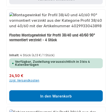
Fixotec Montagewinkel für Profil 38/40 und 40/60 90°
vormontiert verzinkt - 4 Stück
Inhalt:
4 Stück
(6,13 € / 1 Stück)
Verfügbar, Zustellung voraussichtlich in 3 bis 4
Kalendertagen
Regulärer Preis:
24,50 €
zzgl. Versandkosten
In den Warenkorb