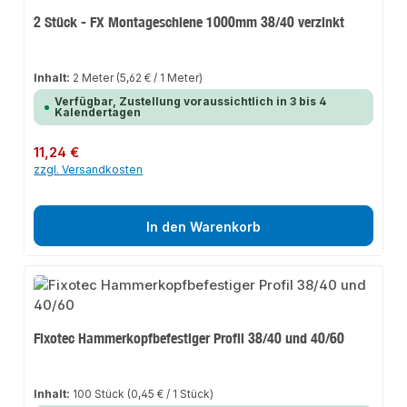
2 Stück - FX Montageschiene 1000mm 38/40 verzinkt
Inhalt:
2 Meter
(5,62 € / 1 Meter)
Verfügbar, Zustellung voraussichtlich in 3 bis 4
Kalendertagen
Regulärer Preis:
11,24 €
zzgl. Versandkosten
In den Warenkorb
Fixotec Hammerkopfbefestiger Profil 38/40 und 40/60
Inhalt:
100 Stück
(0,45 € / 1 Stück)