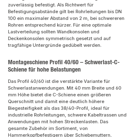
zuverlässig befestigt. Als Richtwert für
Befestigungsabstände gilt bei Rohrleitungen bis DN
100 ein maximaler Abstand von 2 m, bei schwereren
Rohren entsprechend kürzer. Für eine optimale
Lastverteilung sollten Wandkonsolen und
Deckenkonsolen symmetrisch gesetzt und auf
tragfähige Untergründe gedübelt werden.
Montageschiene Profil 40/60 – Schwerlast-C-
Schiene für hohe Belastungen
Das Profil 40/60 ist die verstärkte Variante für
Schwerlastanwendungen. Mit 40 mm Breite und 60
mm Höhe bietet die C-Schiene einen größeren
Querschnitt und damit eine deutlich höhere
Biegesteifigkeit als das 38/40-Profil, ideal für
industrielle Rohrleitungen, schwere Kabeltrassen und
Anwendungen mit hohen Streckenlasten. Das
gesamte Zubehör im Sortiment, von
Hammerkopfbefestigern über Schiebemuttern,