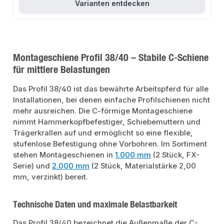
Varianten entdecken
Montageschiene Profil 38/40 – Stabile C-Schiene
für mittlere Belastungen
Das Profil 38/40 ist das bewährte Arbeitspferd für alle
Installationen, bei denen einfache Profilschienen nicht
mehr ausreichen. Die C-förmige Montageschiene
nimmt Hammerkopfbefestiger, Schiebemuttern und
Trägerkrallen auf und ermöglicht so eine flexible,
stufenlose Befestigung ohne Vorbohren. Im Sortiment
stehen Montageschienen in
1.000 mm
(2 Stück, FX-
Serie) und
2.000 mm
(2 Stück, Materialstärke 2,00
mm, verzinkt) bereit.
Technische Daten und maximale Belastbarkeit
Das Profil 38/40 bezeichnet die Außenmaße der C-