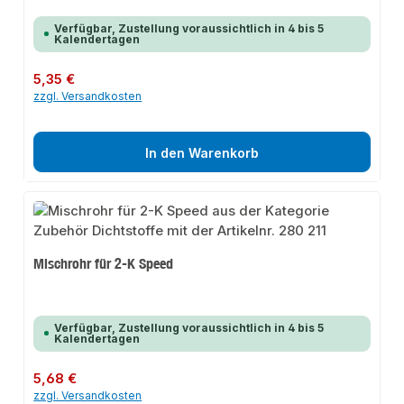
Verfügbar, Zustellung voraussichtlich in 4 bis 5
Kalendertagen
Regulärer Preis:
5,35 €
zzgl. Versandkosten
In den Warenkorb
Mischrohr für 2-K Speed
Verfügbar, Zustellung voraussichtlich in 4 bis 5
Kalendertagen
Regulärer Preis:
5,68 €
zzgl. Versandkosten