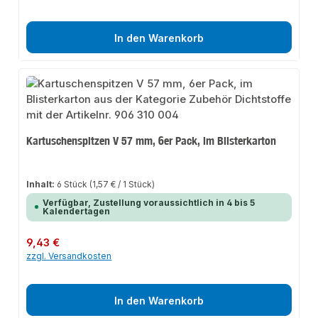
In den Warenkorb
Kartuschenspitzen V 57 mm, 6er Pack, im Blisterkarton
Inhalt:
6 Stück
(1,57 € / 1 Stück)
Verfügbar, Zustellung voraussichtlich in 4 bis 5
Kalendertagen
Regulärer Preis:
9,43 €
zzgl. Versandkosten
In den Warenkorb