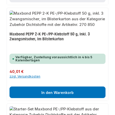
Maxbond PEPP 2-K PE-/PP-Klebstoff 50 g, inkl. 3
Zwangsmischer, im Blisterkarton
Verfügbar, Zustellung voraussichtlich in 4 bis 5
Kalendertagen
Regulärer Preis:
40,01 €
zzgl. Versandkosten
In den Warenkorb