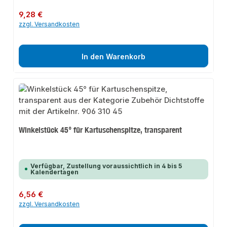
Regulärer Preis:
9,28 €
zzgl. Versandkosten
In den Warenkorb
Winkelstück 45° für Kartuschenspitze, transparent
Verfügbar, Zustellung voraussichtlich in 4 bis 5
Kalendertagen
Regulärer Preis:
6,56 €
zzgl. Versandkosten