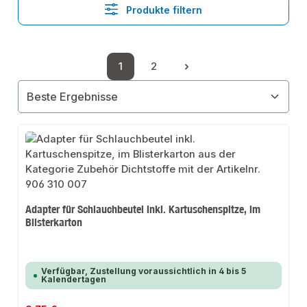
Produkte filtern
1
2
Seite
Seite
Adapter für Schlauchbeutel inkl. Kartuschenspitze, im
Blisterkarton
Verfügbar, Zustellung voraussichtlich in 4 bis 5
Kalendertagen