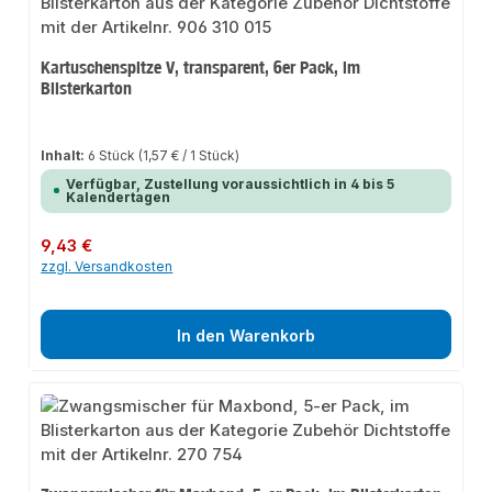
Kartuschenspitze V, transparent, 6er Pack, im
Blisterkarton
Inhalt:
6 Stück
(1,57 € / 1 Stück)
Verfügbar, Zustellung voraussichtlich in 4 bis 5
Kalendertagen
Regulärer Preis:
9,43 €
zzgl. Versandkosten
In den Warenkorb