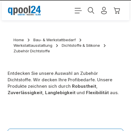
Zum Hauptinhalt springen
Warenk
Home
Bau- & Werkstattbedarf
Werkstattausstattung
Dichtstoffe & Silikone
Zubehör Dichtstoffe
Entdecken Sie unsere Auswahl an Zubehör
Dichtstoffe. Wir decken Ihre Profibedarfe. Unsere
Produkte zeichnen sich durch
Robustheit
,
Zuverlässigkeit
,
Langlebigkeit
und
Flexibilität
aus.