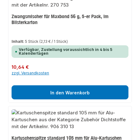
Zwangsmischer für Maxbond 56 g, 5-er Pack, im
Blisterkarton
Inhalt:
5 Stück
(2,13 € / 1 Stück)
Verfügbar, Zustellung voraussichtlich in 4 bis 5
Kalendertagen
Regulärer Preis:
10,64 €
zzgl. Versandkosten
In den Warenkorb
Kartuschenspitze standard 105 mm für Alu-Kartuschen