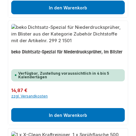
In den Warenkorb
beko Dichtsatz-Spezial für Niederdrucksprüher, im Blister
Verfügbar, Zustellung voraussichtlich in 4 bis 5
Kalendertagen
Regulärer Preis:
14,87 €
zzgl. Versandkosten
In den Warenkorb