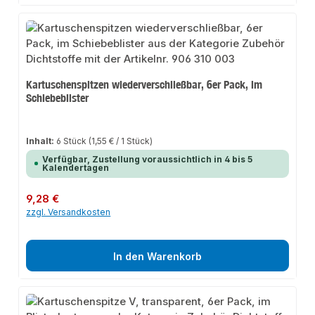
Kartuschenspitzen wiederverschließbar, 6er Pack, im
Schiebeblister
Inhalt:
6 Stück
(1,55 € / 1 Stück)
Verfügbar, Zustellung voraussichtlich in 4 bis 5
Kalendertagen
Regulärer Preis:
9,28 €
zzgl. Versandkosten
In den Warenkorb