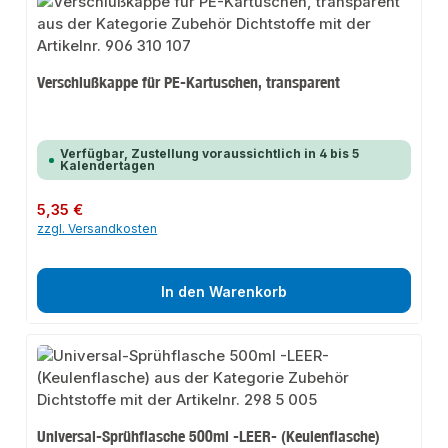
Verschlußkappe für PE-Kartuschen, transparent
Verfügbar, Zustellung voraussichtlich in 4 bis 5
Kalendertagen
Regulärer Preis:
5,35 €
zzgl. Versandkosten
In den Warenkorb
Universal-Sprühflasche 500ml -LEER- (Keulenflasche)