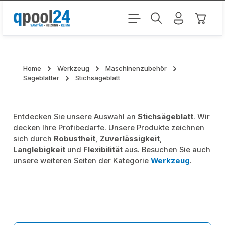
Zum Hauptinhalt springen
Warenk
Home
Werkzeug
Maschinenzubehör
Sägeblätter
Stichsägeblatt
Entdecken Sie unsere Auswahl an
Stichsägeblatt
. Wir
decken Ihre Profibedarfe. Unsere Produkte zeichnen
sich durch
Robustheit
,
Zuverlässigkeit
,
Langlebigkeit
und
Flexibilität
aus. Besuchen Sie auch
unsere weiteren Seiten der Kategorie
Werkzeug
.