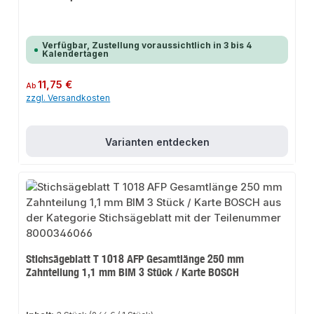
Verfügbar, Zustellung voraussichtlich in 3 bis 4
Kalendertagen
Regulärer Preis:
11,75 €
Ab
zzgl. Versandkosten
Varianten entdecken
Stichsägeblatt T 1018 AFP Gesamtlänge 250 mm
Zahnteilung 1,1 mm BIM 3 Stück / Karte BOSCH