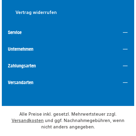
Vertrag widerrufen
Service
Unternehmen
Zahlungsarten
Versandarten
Alle Preise inkl. gesetzl. Mehrwertsteuer zzgl.
Versandkosten
und ggf. Nachnahmegebühren, wenn
nicht anders angegeben.