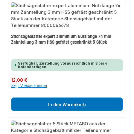
Stichsägeblätter expert aluminium Nutzlänge 74 mm
Zahnteilung 3 mm HSS gefräst geschränkt 5 Stück
Verfügbar, Zustellung voraussichtlich in 3 bis 4
Kalendertagen
Regulärer Preis:
12,08 €
zzgl. Versandkosten
In den Warenkorb