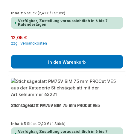
Inhalt:
5 Stück
(2,41 € / 1 Stück)
Verfügbar, Zustellung voraussichtlich in 6 bis 7
Kalendertagen
Regulärer Preis:
12,05 €
zzgl. Versandkosten
In den Warenkorb
Stichsägeblatt PM75V BiM 75 mm PROCut VE5
Inhalt:
5 Stück
(2,90 € / 1 Stück)
Verfügbar, Zustellung voraussichtlich in 6 bis 7