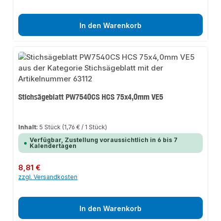
In den Warenkorb
Stichsägeblatt PW7540CS HCS 75x4,0mm VE5
Inhalt:
5 Stück
(1,76 € / 1 Stück)
Verfügbar, Zustellung voraussichtlich in 6 bis 7
Kalendertagen
Regulärer Preis:
8,81 €
zzgl. Versandkosten
In den Warenkorb