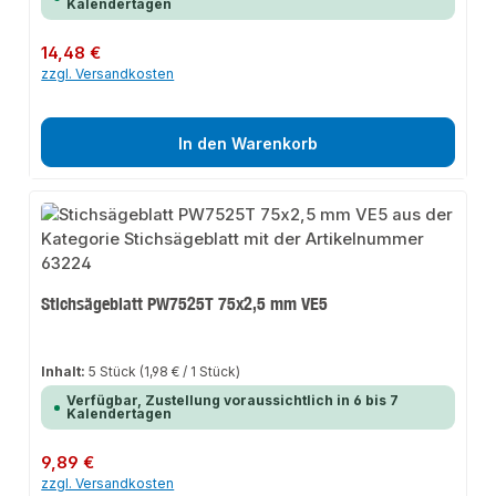
Kalendertagen
Regulärer Preis:
14,48 €
zzgl. Versandkosten
In den Warenkorb
Stichsägeblatt PW7525T 75x2,5 mm VE5
Inhalt:
5 Stück
(1,98 € / 1 Stück)
Verfügbar, Zustellung voraussichtlich in 6 bis 7
Kalendertagen
Regulärer Preis:
9,89 €
zzgl. Versandkosten