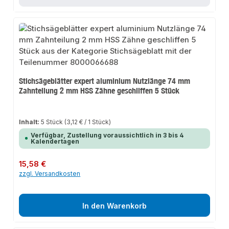
Stichsägeblätter expert aluminium Nutzlänge 74 mm
Zahnteilung 2 mm HSS Zähne geschliffen 5 Stück
Inhalt:
5 Stück
(3,12 € / 1 Stück)
Verfügbar, Zustellung voraussichtlich in 3 bis 4
Kalendertagen
Regulärer Preis:
15,58 €
zzgl. Versandkosten
In den Warenkorb