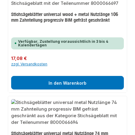
Stichsägeblätter universal wood + metal Nutzlänge 106
mm Zahnteilung progressiv BIM gefräst geschränkt
Verfügbar, Zustellung voraussichtlich in 3 bis 4
Kalendertagen
Regulärer Preis:
17,08 €
zzgl. Versandkosten
In den Warenkorb
Stichsägeblätter universal metal Nutzlänge 74 mm