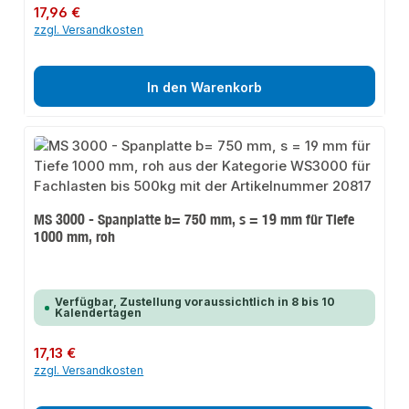
Regulärer Preis:
17,96 €
zzgl. Versandkosten
In den Warenkorb
MS 3000 - Spanplatte b= 750 mm, s = 19 mm für Tiefe
1000 mm, roh
Verfügbar, Zustellung voraussichtlich in 8 bis 10
Kalendertagen
Regulärer Preis:
17,13 €
zzgl. Versandkosten