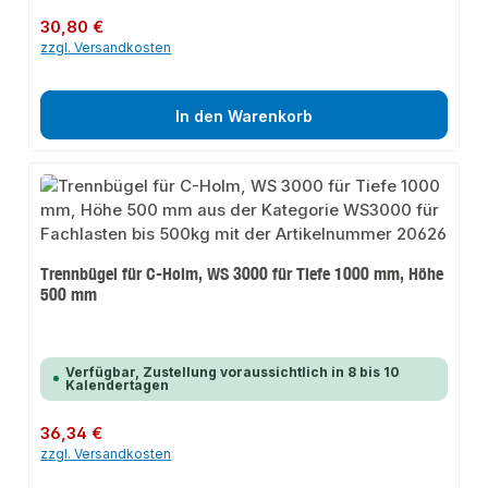
Regulärer Preis:
30,80 €
zzgl. Versandkosten
In den Warenkorb
Trennbügel für C-Holm, WS 3000 für Tiefe 1000 mm, Höhe
500 mm
Verfügbar, Zustellung voraussichtlich in 8 bis 10
Kalendertagen
Regulärer Preis:
36,34 €
zzgl. Versandkosten