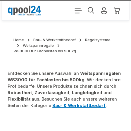
Zum Hauptinhalt springen
Warenk
Home
Bau- & Werkstattbedarf
Regalsysteme
Weitspannregale
WS3000 für Fachlasten bis 500kg
Entdecken Sie unsere Auswahl an
Weitspannregalen
WS3000 für Fachlasten bis 500kg
. Wir decken Ihre
Profibedarfe. Unsere Produkte zeichnen sich durch
Robustheit
,
Zuverlässigkeit
,
Langlebigkeit
und
Flexibilität
aus. Besuchen Sie auch unsere weiteren
Seiten der Kategorie
Bau- & Werkstattbedarf
.