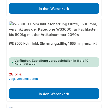
In den Warenkorb
WS 3000 Holm inkl. Sicherrungsstifte, 1500 mm, verzinkt
Verfügbar, Zustellung voraussichtlich in 8 bis 10
Kalendertagen
Regulärer Preis:
28,51 €
zzgl. Versandkosten
In den Warenkorb