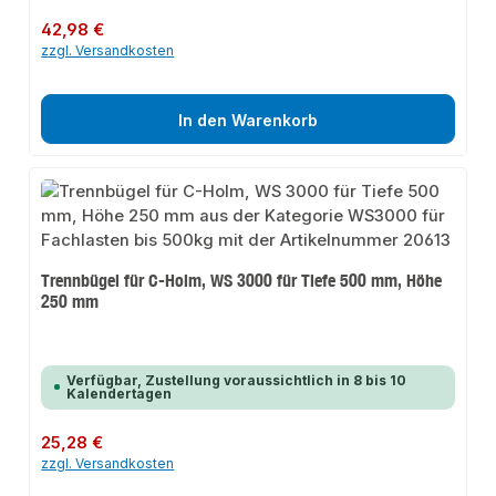
Regulärer Preis:
42,98 €
zzgl. Versandkosten
In den Warenkorb
Trennbügel für C-Holm, WS 3000 für Tiefe 500 mm, Höhe
250 mm
Verfügbar, Zustellung voraussichtlich in 8 bis 10
Kalendertagen
Regulärer Preis:
25,28 €
zzgl. Versandkosten