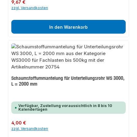
Regulärer Preis:
9,67 €
zzgl. Versandkosten
In den Warenkorb
Schaumstoffummantelung für Unterteilungsrohr WS 3000,
L = 2000 mm
Verfügbar, Zustellung voraussichtlich in 8 bis 10
Kalendertagen
Regulärer Preis:
4,00 €
zzgl. Versandkosten