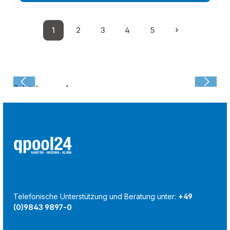
1
2
3
4
5
Seite
Seite
Seite
Seite
Seite
Zuletzt angesehen:
Telefonische Unterstützung und Beratung unter:
+49
(0)9843 9897-0