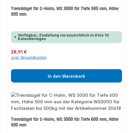
Trennbügel für C-Holm, WS 3000 für Tiefe 500 mm, Höhe
500 mm
Verfügbar, Zustellung voraussichtlich in 8 bis 10
Kalendertagen
Regulärer Preis:
28,91 €
zzgl. Versandkosten
In den Warenkorb
Trennbügel für C-Holm, WS 3000 für Tiefe 600 mm, Höhe
500 mm