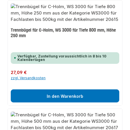
Trennbügel für C-Holm, WS 3000 für Tiefe 800 mm, Höhe
250 mm
Verfügbar, Zustellung voraussichtlich in 8 bis 10
Kalendertagen
Regulärer Preis:
27,09 €
zzgl. Versandkosten
In den Warenkorb