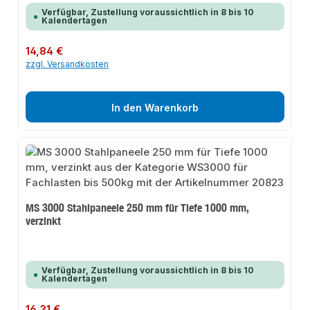
Verfügbar, Zustellung voraussichtlich in 8 bis 10
Kalendertagen
Regulärer Preis:
14,84 €
zzgl. Versandkosten
In den Warenkorb
MS 3000 Stahlpaneele 250 mm für Tiefe 1000 mm,
verzinkt
Verfügbar, Zustellung voraussichtlich in 8 bis 10
Kalendertagen
Regulärer Preis:
16,31 €