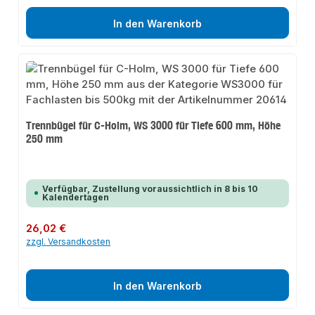
In den Warenkorb
Trennbügel für C-Holm, WS 3000 für Tiefe 600 mm, Höhe
250 mm
Verfügbar, Zustellung voraussichtlich in 8 bis 10
Kalendertagen
Regulärer Preis:
26,02 €
zzgl. Versandkosten
In den Warenkorb