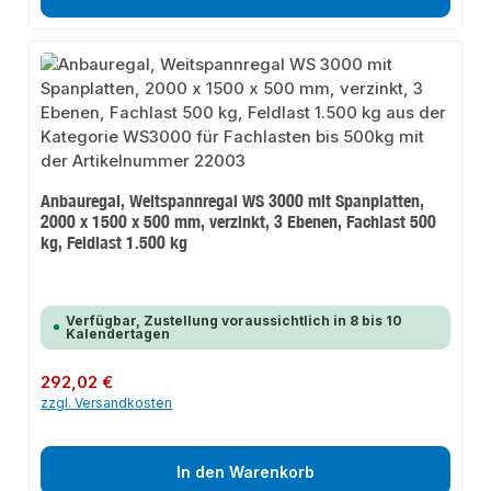
Anbauregal, Weitspannregal WS 3000 mit Spanplatten,
2000 x 1500 x 500 mm, verzinkt, 3 Ebenen, Fachlast 500
kg, Feldlast 1.500 kg
Verfügbar, Zustellung voraussichtlich in 8 bis 10
Kalendertagen
Regulärer Preis:
292,02 €
zzgl. Versandkosten
In den Warenkorb