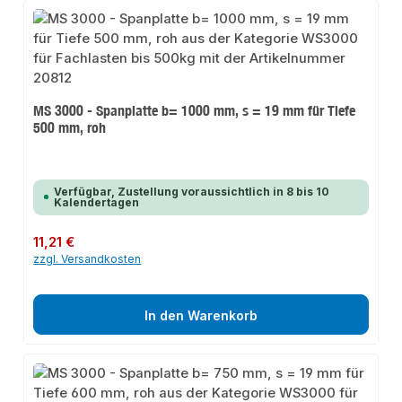
MS 3000 - Spanplatte b= 1000 mm, s = 19 mm für Tiefe
500 mm, roh
Verfügbar, Zustellung voraussichtlich in 8 bis 10
Kalendertagen
Regulärer Preis:
11,21 €
zzgl. Versandkosten
In den Warenkorb