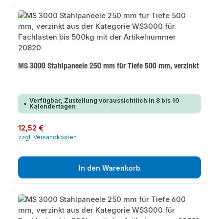
MS 3000 Stahlpaneele 250 mm für Tiefe 500 mm, verzinkt
Verfügbar, Zustellung voraussichtlich in 8 bis 10
Kalendertagen
Regulärer Preis:
12,52 €
zzgl. Versandkosten
In den Warenkorb