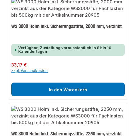
WS 3000 Holm inkl. Sicherrungsstifte, 2000 mm, verzinkt
Verfügbar, Zustellung voraussichtlich in 8 bis 10
Kalendertagen
Regulärer Preis:
33,17 €
zzgl. Versandkosten
In den Warenkorb
WS 3000 Holm inkl. Sicherrungsstifte, 2250 mm, verzinkt