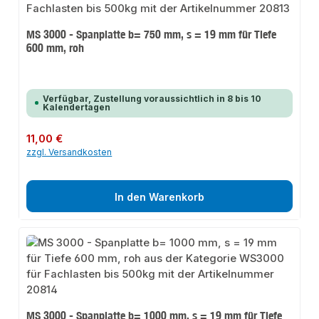
MS 3000 - Spanplatte b= 750 mm, s = 19 mm für Tiefe
600 mm, roh
Verfügbar, Zustellung voraussichtlich in 8 bis 10
Kalendertagen
Regulärer Preis:
11,00 €
zzgl. Versandkosten
In den Warenkorb
MS 3000 - Spanplatte b= 1000 mm, s = 19 mm für Tiefe