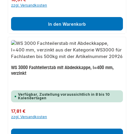
zzgl. Versandkosten
In den Warenkorb
WS 3000 Fachteilerstab mit Abdeckkappe, l=400 mm,
verzinkt
Verfügbar, Zustellung voraussichtlich in 8 bis 10
Kalendertagen
Regulärer Preis:
17,81 €
zzgl. Versandkosten