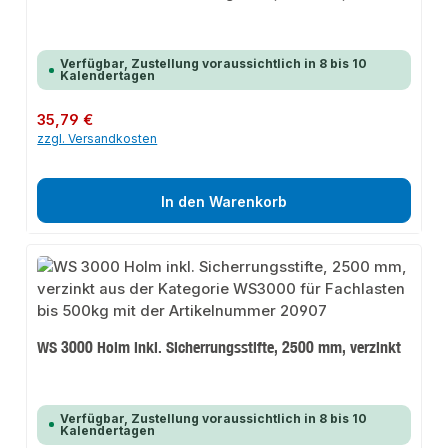
Verfügbar, Zustellung voraussichtlich in 8 bis 10
Kalendertagen
Regulärer Preis:
35,79 €
zzgl. Versandkosten
In den Warenkorb
WS 3000 Holm inkl. Sicherrungsstifte, 2500 mm, verzinkt
Verfügbar, Zustellung voraussichtlich in 8 bis 10
Kalendertagen