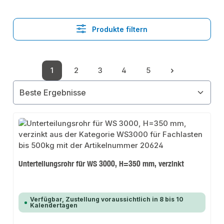
Produkte filtern
1
2
3
4
5
Seite
Seite
Seite
Seite
Seite
Unterteilungsrohr für WS 3000, H=350 mm, verzinkt
Verfügbar, Zustellung voraussichtlich in 8 bis 10
Kalendertagen