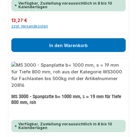
Verfügbar, Zustellung voraussichtlich in 8 bis 10
Kalendertagen
Regulärer Preis:
13,27 €
zzgl. Versandkosten
In den Warenkorb
MS 3000 - Spanplatte b= 1000 mm, s = 19 mm für Tiefe
800 mm, roh
Verfügbar, Zustellung voraussichtlich in 8 bis 10
Kalendertagen