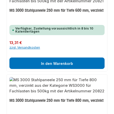
MS 3000 Stahlpaneele 250 mm für Tiefe 600 mm, verzinkt
Verfügbar, Zustellung voraussichtlich in 8 bis 10
Kalendertagen
Regulärer Preis:
13,31 €
zzgl. Versandkosten
In den Warenkorb
MS 3000 Stahlpaneele 250 mm für Tiefe 800 mm, verzinkt