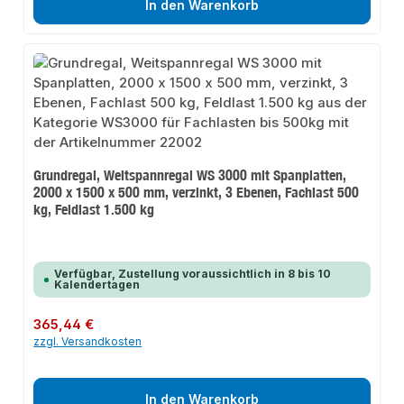
In den Warenkorb
Grundregal, Weitspannregal WS 3000 mit Spanplatten,
2000 x 1500 x 500 mm, verzinkt, 3 Ebenen, Fachlast 500
kg, Feldlast 1.500 kg
Verfügbar, Zustellung voraussichtlich in 8 bis 10
Kalendertagen
Regulärer Preis:
365,44 €
zzgl. Versandkosten
In den Warenkorb