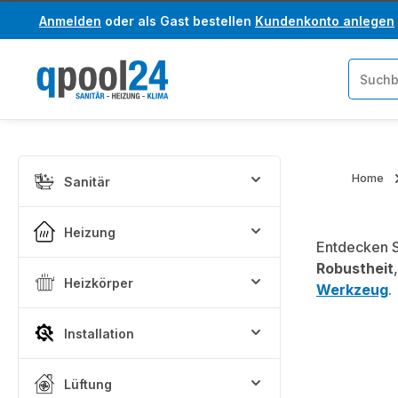
Anmelden
oder als Gast bestellen
Kundenkonto anlegen
um Hauptinhalt springen
Zur Suche springen
Home
Sanitär
Heizung
Entdecken S
Robustheit
Heizkörper
Werkzeug
.
Installation
Lüftung