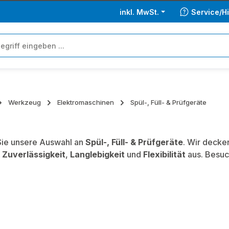
inkl. MwSt.
Service/Hi
Werkzeug
Elektromaschinen
Spül-, Füll- & Prüfgeräte
ie unsere Auswahl an
Spül-, Füll- & Prüfgeräte
. Wir decke
,
Zuverlässigkeit
,
Langlebigkeit
und
Flexibilität
aus. Besuc