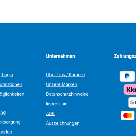
Unternehmen
Zahlungsa
 Login
Über Uns / Karriere
formationen
Unsere Marken
öglichkeiten
Datenschutzhinweise
Impressum
ung
AGB
Entsorgung
Auszeichnungen
unden