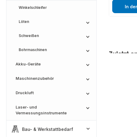
In de
Winkelschleifer
Löten
Schweißen
Bohrmaschinen
Zuletzt a
Akku-Geräte
Maschinenzubehör
Druckluft
Laser- und
Vermessungsinstrumente
Bau- & Werkstattbedarf