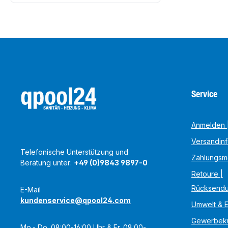
Service
Anmelden |
Versandin
Telefonische Unterstützung und
Zahlungsm
Beratung unter:
+49 (0)9843 9897-0
Retoure |
Rücksend
E-Mail
kundenservice@qpool24.com
Umwelt & 
Gewerbek
Mo.- Do. 08:00-16:00 Uhr & Fr. 08:00-