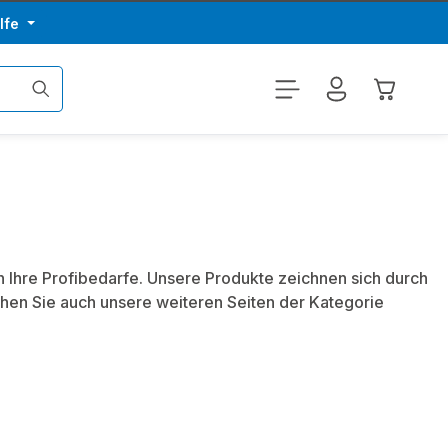
lfe
Warenkor
n Ihre Profibedarfe. Unsere Produkte zeichnen sich durch
hen Sie auch unsere weiteren Seiten der Kategorie