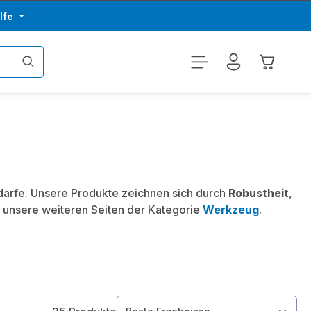
lfe
Warenkor
edarfe. Unsere Produkte zeichnen sich durch
Robustheit
,
 unsere weiteren Seiten der Kategorie
Werkzeug
.