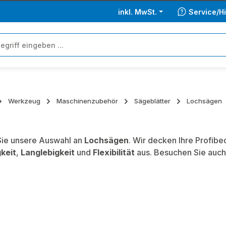
inkl. MwSt.
Service/Hi
Werkzeug
Maschinenzubehör
Sägeblätter
Lochsägen
ie unsere Auswahl an
Lochsägen
. Wir decken Ihre Profib
keit
,
Langlebigkeit
und
Flexibilität
aus. Besuchen Sie auch