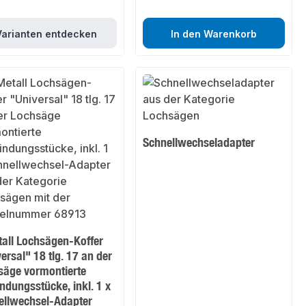
Varianten entdecken
In den Warenkorb
Schnellwechseladapter
tall Lochsägen-Koffer
ersal" 18 tlg. 17 an der
säge vormontierte
ndungsstücke, inkl. 1 x
ellwechsel-Adapter