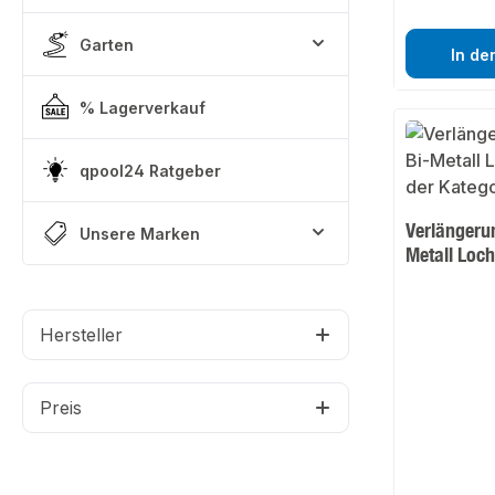
Garten
In de
% Lagerverkauf
qpool24 Ratgeber
Verlängeru
Unsere Marken
Metall Loc
Hersteller
Preis