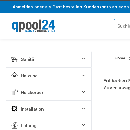
Anmelden
oder als Gast bestellen
Kundenkonto anlegen
um Hauptinhalt springen
Zur Suche springen
Home
Sanitär
Heizung
Entdecken S
Zuverlässig
Heizkörper
Installation
Lüftung