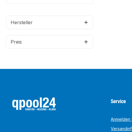
Hersteller
Preis
Service
Anmelden |
Versandin