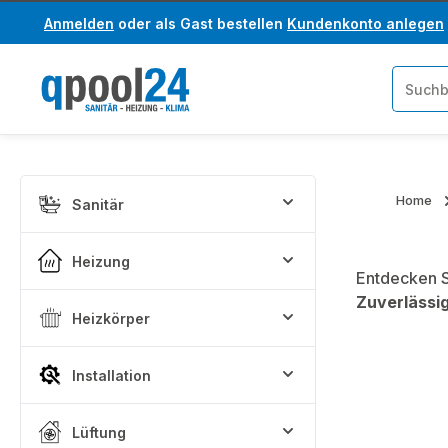
Anmelden
oder als Gast bestellen
Kundenkonto anlegen
um Hauptinhalt springen
Zur Suche springen
Home
Sanitär
Heizung
Entdecken S
Zuverlässig
Heizkörper
Installation
Lüftung