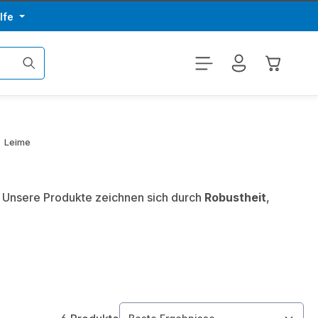
lfe
Warenkor
Leime
. Unsere Produkte zeichnen sich durch
Robustheit
,