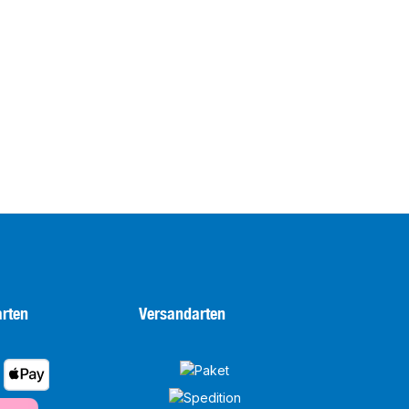
rten
Versandarten