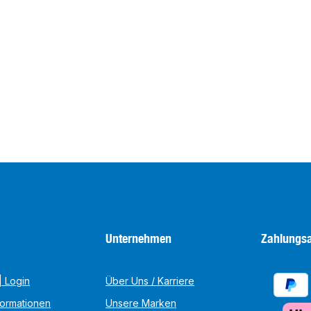
Unternehmen
Zahlungsa
 Login
Über Uns / Karriere
formationen
Unsere Marken