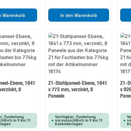
n Warenkorb
In den Warenkorb
neel-Ebene, 1841
Z1-Stahlpaneel-Ebene, 1841
Z1-S
erzinkt, 8
x 773 mm, verzinkt, 8
x 926
Paneele
Pane
r, Zustellung
Verfügbar, Zustellung
Ve
htlich in 9 bis 11
voraussichtlich in 9 bis 11
vo
rtagen
Kalendertagen
K