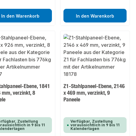
In den Warenkorb
In den Warenkorb
tahlpaneel-Ebene, 1841
Z1-Stahlpaneel-Ebene, 2146
 mm, verzinkt, 8
x 469 mm, verzinkt, 9
ele
Paneele
rfügbar, Zustellung
Verfügbar, Zustellung
raussichtlich in 9 bis 11
voraussichtlich in 9 bis 11
alendertagen
Kalendertagen