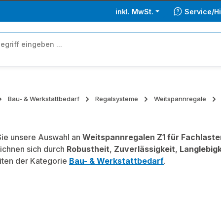
inkl. MwSt.
Service/Hi
Bau- & Werkstattbedarf
Regalsysteme
Weitspannregale
ie unsere Auswahl an
Weitspannregalen Z1 für Fachlaste
ichnen sich durch
Robustheit
,
Zuverlässigkeit
,
Langlebigk
iten der Kategorie
Bau- & Werkstattbedarf
.