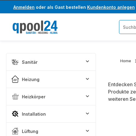
Anmelden
oder als Gast bestellen
Kundenkonto anlegen
um Hauptinhalt springen
Zur Suche springen
Home
Sanitär
Heizung
Entdecken S
Produkte ze
Heizkörper
weiteren Se
Installation
Lüftung