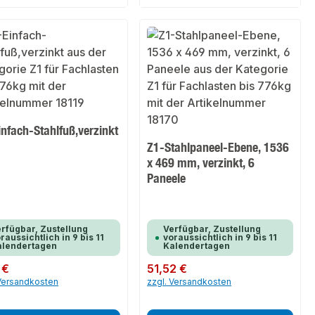
nfach-Stahlfuß,verzinkt
Z1-Stahlpaneel-Ebene, 1536
x 469 mm, verzinkt, 6
Paneele
rfügbar, Zustellung
Verfügbar, Zustellung
raussichtlich in 9 bis 11
voraussichtlich in 9 bis 11
alendertagen
Kalendertagen
er Preis:
 €
Regulärer Preis:
51,52 €
 Versandkosten
zzgl. Versandkosten