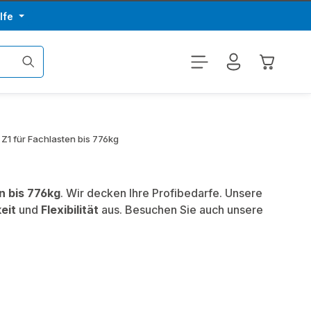
lfe
Warenkor
Z1 für Fachlasten bis 776kg
n bis 776kg
. Wir decken Ihre Profibedarfe. Unsere
eit
und
Flexibilität
aus. Besuchen Sie auch unsere