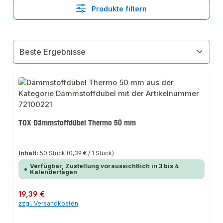
Produkte filtern
TOX Dämmstoffdübel Thermo 50 mm
Inhalt:
50 Stück
(0,39 € / 1 Stück)
Verfügbar, Zustellung voraussichtlich in 3 bis 4
Kalendertagen
Regulärer Preis:
19,39 €
zzgl. Versandkosten