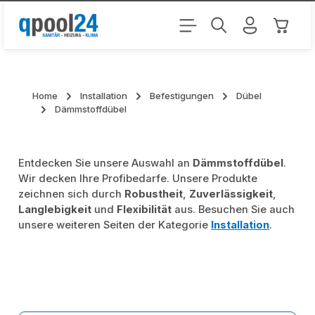
Zum Hauptinhalt springen
Warenk
Home
Installation
Befestigungen
Dübel
Dämmstoffdübel
Entdecken Sie unsere Auswahl an
Dämmstoffdübel
.
Wir decken Ihre Profibedarfe. Unsere Produkte
zeichnen sich durch
Robustheit
,
Zuverlässigkeit
,
Langlebigkeit
und
Flexibilität
aus. Besuchen Sie auch
unsere weiteren Seiten der Kategorie
Installation
.