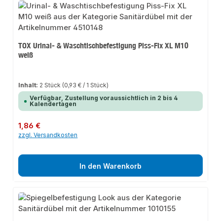
TOX Urinal- & Waschtischbefestigung Piss-Fix XL M10
weiß
Inhalt:
2 Stück
(0,93 € / 1 Stück)
Verfügbar, Zustellung voraussichtlich in 2 bis 4
Kalendertagen
Regulärer Preis:
1,86 €
zzgl. Versandkosten
In den Warenkorb