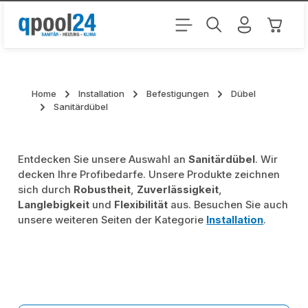
Zum Hauptinhalt springen
Warenk
Home
Installation
Befestigungen
Dübel
Sanitärdübel
Entdecken Sie unsere Auswahl an
Sanitärdübel
. Wir
decken Ihre Profibedarfe. Unsere Produkte zeichnen
sich durch
Robustheit
,
Zuverlässigkeit
,
Langlebigkeit
und
Flexibilität
aus. Besuchen Sie auch
unsere weiteren Seiten der Kategorie
Installation
.