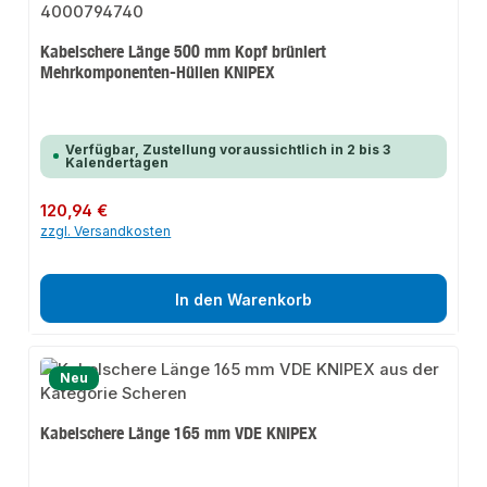
Kabelschere Länge 500 mm Kopf brüniert
Mehrkomponenten-Hüllen KNIPEX
Verfügbar, Zustellung voraussichtlich in 2 bis 3
Kalendertagen
Regulärer Preis:
120,94 €
zzgl. Versandkosten
In den Warenkorb
Neu
Kabelschere Länge 165 mm VDE KNIPEX