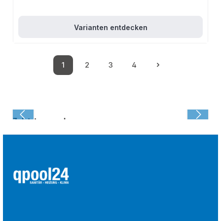
Varianten entdecken
1
2
3
4
Seite
Seite
Seite
Seite
Zuletzt angesehen: