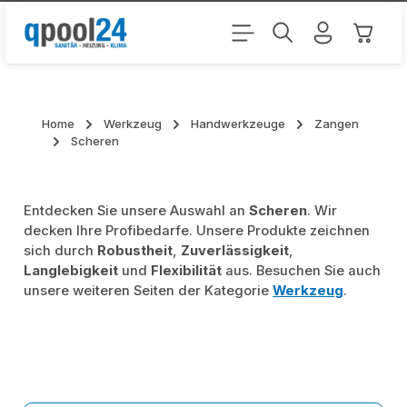
Zum Hauptinhalt springen
Warenk
Home
Werkzeug
Handwerkzeuge
Zangen
Scheren
Entdecken Sie unsere Auswahl an
Scheren
. Wir
decken Ihre Profibedarfe. Unsere Produkte zeichnen
sich durch
Robustheit
,
Zuverlässigkeit
,
Langlebigkeit
und
Flexibilität
aus. Besuchen Sie auch
unsere weiteren Seiten der Kategorie
Werkzeug
.