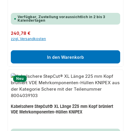
Verfügbar, Zustellung voraussichtlich in 2 bis 3
Kalendertagen
Regulärer Preis:
240,78 €
zzgl. Versandkosten
In den Warenkorb
Neu
Kabelschere StepCut® XL Länge 225 mm Kopf brüniert
VDE Mehrkomponenten-Hüllen KNIPEX