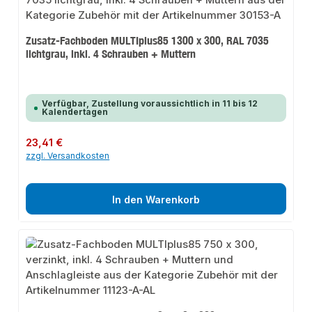
Zusatz-Fachboden MULTIplus85 1300 x 300, RAL 7035
lichtgrau, inkl. 4 Schrauben + Muttern
Verfügbar, Zustellung voraussichtlich in 11 bis 12
Kalendertagen
Regulärer Preis:
23,41 €
zzgl. Versandkosten
In den Warenkorb