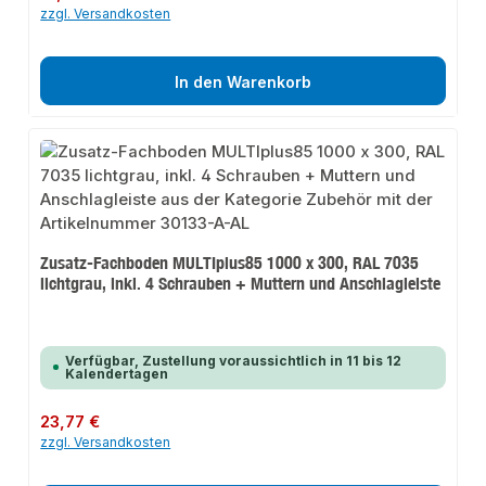
zzgl. Versandkosten
In den Warenkorb
Zusatz-Fachboden MULTIplus85 1000 x 300, RAL 7035
lichtgrau, inkl. 4 Schrauben + Muttern und Anschlagleiste
Verfügbar, Zustellung voraussichtlich in 11 bis 12
Kalendertagen
Regulärer Preis:
23,77 €
zzgl. Versandkosten