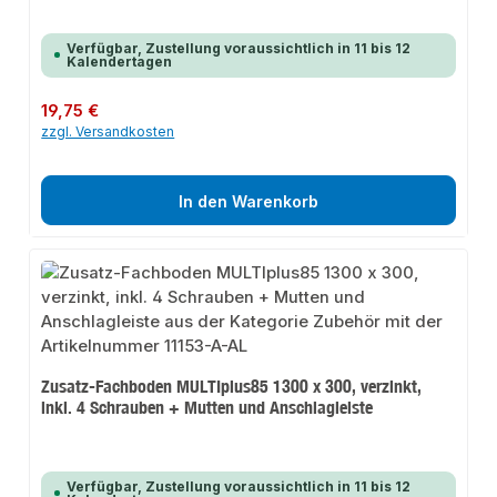
Verfügbar, Zustellung voraussichtlich in 11 bis 12
Kalendertagen
Regulärer Preis:
19,75 €
zzgl. Versandkosten
In den Warenkorb
Zusatz-Fachboden MULTIplus85 1300 x 300, verzinkt,
inkl. 4 Schrauben + Mutten und Anschlagleiste
Verfügbar, Zustellung voraussichtlich in 11 bis 12