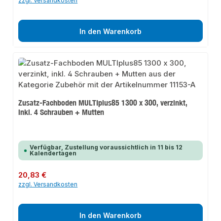
zzgl. Versandkosten
In den Warenkorb
Zusatz-Fachboden MULTIplus85 1300 x 300, verzinkt,
inkl. 4 Schrauben + Mutten
Verfügbar, Zustellung voraussichtlich in 11 bis 12
Kalendertagen
Regulärer Preis:
20,83 €
zzgl. Versandkosten
In den Warenkorb