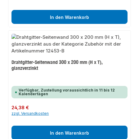
In den Warenkorb
Drahtgitter-Seitenwand 300 x 200 mm (H x T),
glanzverzinkt
Verfügbar, Zustellung voraussichtlich in 11 bis 12
Kalendertagen
Regulärer Preis:
24,38 €
zzgl. Versandkosten
In den Warenkorb