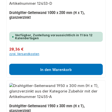
Drahtgitter-Seitenwand 1000 x 200 mm (H x T),
glanzverzinkt
Verfügbar, Zustellung voraussichtlich in 11 bis 12
Kalendertagen
Regulärer Preis:
28,36 €
zzgl. Versandkosten
In den Warenkorb
Drahtgitter-Seitenwand 1950 x 300 mm (H x T),
glanzverzinkt