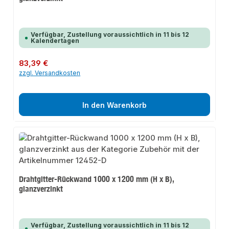
Verfügbar, Zustellung voraussichtlich in 11 bis 12
Kalendertagen
Regulärer Preis:
83,39 €
zzgl. Versandkosten
In den Warenkorb
Drahtgitter-Rückwand 1000 x 1200 mm (H x B),
glanzverzinkt
Verfügbar, Zustellung voraussichtlich in 11 bis 12