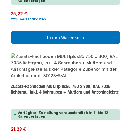
Kalendertagen
Regulärer Preis:
25,22 €
zzgl. Versandkosten
In den Warenkorb
Zusatz-Fachboden MULTIplus85 750 x 300, RAL 7035
lichtgrau, inkl. 4 Schrauben + Muttern und Anschlagleiste
Verfügbar, Zustellung voraussichtlich in 11 bis 12
Kalendertagen
Regulärer Preis:
21,23 €