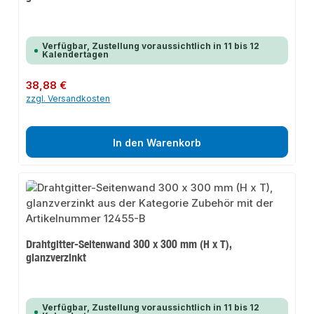
Verfügbar, Zustellung voraussichtlich in 11 bis 12
Kalendertagen
Regulärer Preis:
38,88 €
zzgl. Versandkosten
In den Warenkorb
Drahtgitter-Seitenwand 300 x 300 mm (H x T),
glanzverzinkt
Verfügbar, Zustellung voraussichtlich in 11 bis 12