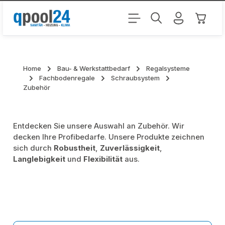
Zum Hauptinhalt springen
Warenk
Home
Bau- & Werkstattbedarf
Regalsysteme
Fachbodenregale
Schraubsystem
Zubehör
Entdecken Sie unsere Auswahl an Zubehör. Wir
decken Ihre Profibedarfe. Unsere Produkte zeichnen
sich durch
Robustheit
,
Zuverlässigkeit
,
Langlebigkeit
und
Flexibilität
aus.