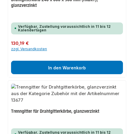
glanzverzinkt
Verfügbar, Zustellung voraussichtlich in 11 bis 12
Kalendertagen
Regulärer Preis:
130,19 €
zzgl. Versandkosten
In den Warenkorb
Trenngitter für Drahtgitterkörbe, glanzverzinkt
Verfügbar, Zustellung voraussichtlich in 11 bis 12