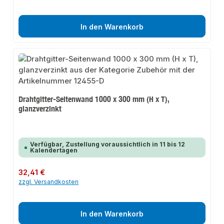
In den Warenkorb
Drahtgitter-Seitenwand 1000 x 300 mm (H x T),
glanzverzinkt
Verfügbar, Zustellung voraussichtlich in 11 bis 12
Kalendertagen
Regulärer Preis:
32,41 €
zzgl. Versandkosten
In den Warenkorb