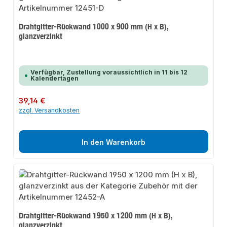
Drahtgitter-Rückwand 1000 x 900 mm (H x B),
glanzverzinkt
Verfügbar, Zustellung voraussichtlich in 11 bis 12
Kalendertagen
Regulärer Preis:
39,14 €
zzgl. Versandkosten
In den Warenkorb
Drahtgitter-Rückwand 1950 x 1200 mm (H x B),
glanzverzinkt