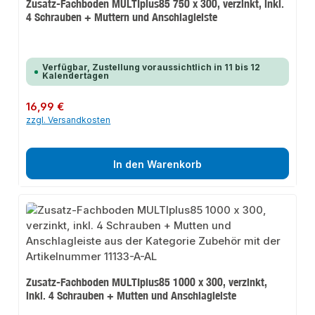
Zusatz-Fachboden MULTIplus85 750 x 300, verzinkt, inkl.
4 Schrauben + Muttern und Anschlagleiste
Verfügbar, Zustellung voraussichtlich in 11 bis 12
Kalendertagen
Regulärer Preis:
16,99 €
zzgl. Versandkosten
In den Warenkorb
Zusatz-Fachboden MULTIplus85 1000 x 300, verzinkt,
inkl. 4 Schrauben + Mutten und Anschlagleiste