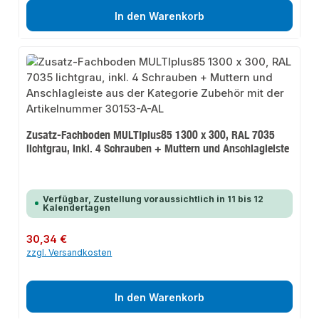
In den Warenkorb
Zusatz-Fachboden MULTIplus85 1300 x 300, RAL 7035
lichtgrau, inkl. 4 Schrauben + Muttern und Anschlagleiste
Verfügbar, Zustellung voraussichtlich in 11 bis 12
Kalendertagen
Regulärer Preis:
30,34 €
zzgl. Versandkosten
In den Warenkorb