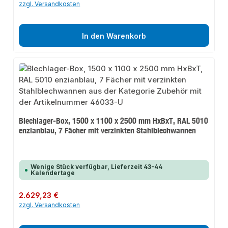
zzgl. Versandkosten
In den Warenkorb
Blechlager-Box, 1500 x 1100 x 2500 mm HxBxT, RAL 5010
enzianblau, 7 Fächer mit verzinkten Stahlblechwannen
Wenige Stück verfügbar, Lieferzeit 43-44
Kalendertage
Regulärer Preis:
2.629,23 €
zzgl. Versandkosten