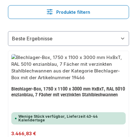
Produkte filtern
Blechlager-Box, 1750 x 1100 x 3000 mm HxBxT, RAL 5010
enzianblau, 7 Fächer mit verzinkten Stahlblechwannen
Wenige Stück verfügbar, Lieferzeit 43-44
Kalendertage
Regulärer Preis:
3.466,83 €