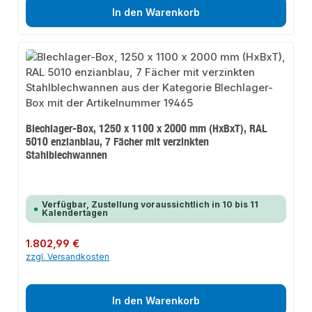
In den Warenkorb
Blechlager-Box, 1250 x 1100 x 2000 mm (HxBxT), RAL
5010 enzianblau, 7 Fächer mit verzinkten
Stahlblechwannen
Verfügbar, Zustellung voraussichtlich in 10 bis 11
Kalendertagen
Regulärer Preis:
1.802,99 €
zzgl. Versandkosten
In den Warenkorb