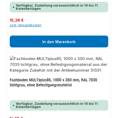
Verfügbar, Zustellung voraussichtlich in 10 bis 11
Kalendertagen
Regulärer Preis:
15,28 €
zzgl. Versandkosten
In den Warenkorb
Fachboden MULTIplus85, 1000 x 350 mm, RAL 7035
lichtgrau, ohne Befestigungsmaterial
Verfügbar, Zustellung voraussichtlich in 10 bis 11
Kalendertagen
Regulärer Preis: