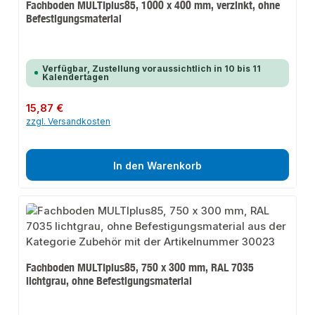
Fachboden MULTIplus85, 1000 x 400 mm, verzinkt, ohne
Befestigungsmaterial
Verfügbar, Zustellung voraussichtlich in 10 bis 11
Kalendertagen
Regulärer Preis:
15,87 €
zzgl. Versandkosten
In den Warenkorb
Fachboden MULTIplus85, 750 x 300 mm, RAL 7035
lichtgrau, ohne Befestigungsmaterial