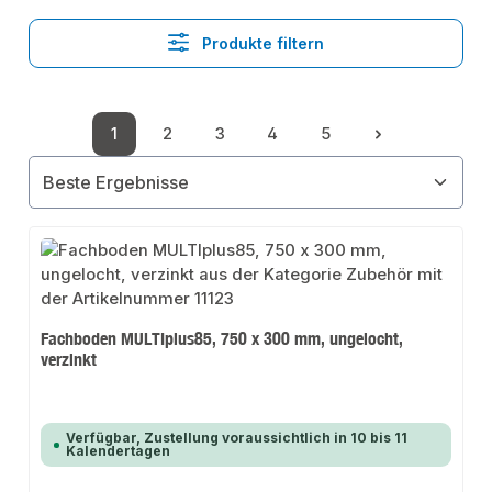
Produkte filtern
1
2
3
4
5
Seite
Seite
Seite
Seite
Seite
Fachboden MULTIplus85, 750 x 300 mm, ungelocht,
verzinkt
Verfügbar, Zustellung voraussichtlich in 10 bis 11
Kalendertagen