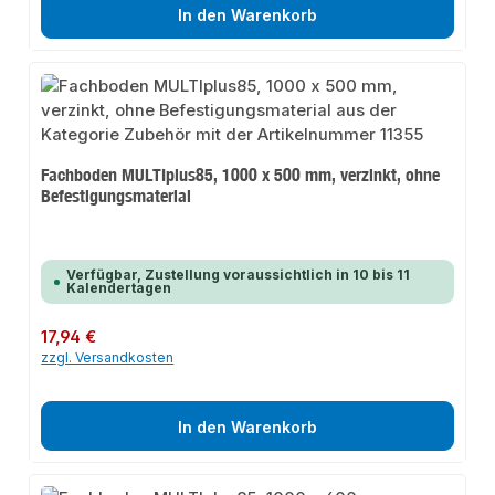
In den Warenkorb
Fachboden MULTIplus85, 1000 x 500 mm, verzinkt, ohne
Befestigungsmaterial
Verfügbar, Zustellung voraussichtlich in 10 bis 11
Kalendertagen
Regulärer Preis:
17,94 €
zzgl. Versandkosten
In den Warenkorb