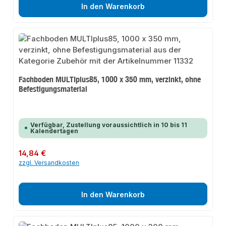
In den Warenkorb
Fachboden MULTIplus85, 1000 x 350 mm, verzinkt, ohne
Befestigungsmaterial
Verfügbar, Zustellung voraussichtlich in 10 bis 11
Kalendertagen
Regulärer Preis:
14,84 €
zzgl. Versandkosten
In den Warenkorb