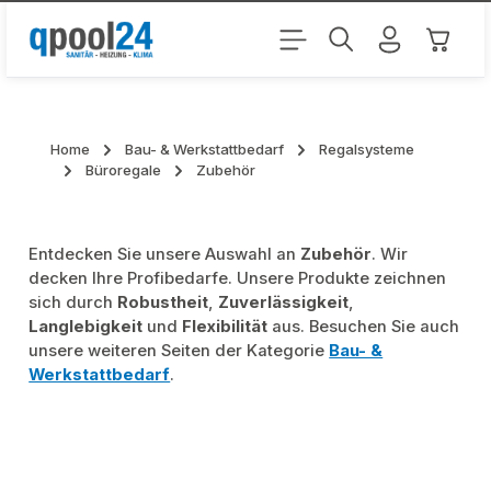
Zum Hauptinhalt springen
Warenk
Home
Bau- & Werkstattbedarf
Regalsysteme
Büroregale
Zubehör
Entdecken Sie unsere Auswahl an
Zubehör
. Wir
decken Ihre Profibedarfe. Unsere Produkte zeichnen
sich durch
Robustheit
,
Zuverlässigkeit
,
Langlebigkeit
und
Flexibilität
aus. Besuchen Sie auch
unsere weiteren Seiten der Kategorie
Bau- &
Werkstattbedarf
.