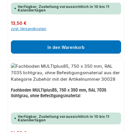
Verfügbar, Zustellung voraussichtlich in 10 bis 11
Kalendertagen
Regulärer Preis:
13,50 €
zzgl. Versandkosten
In den Warenkorb
Fachboden MULTIplus85, 750 x 350 mm, RAL 7035
lichtgrau, ohne Befestigungsmaterial
Verfügbar, Zustellung voraussichtlich in 10 bis 11
Kalendertagen
Regulärer Preis: