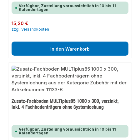
Verfügbar, Zustellung voraussichtlich in 10 bis 11
Kalendertagen
Regulärer Preis:
15,20 €
zzgl. Versandkosten
In den Warenkorb
Zusatz-Fachboden MULTIplus85 1000 x 300, verzinkt,
inkl. 4 Fachbodenträgern ohne Systemlochung
Verfügbar, Zustellung voraussichtlich in 10 bis 11
Kalendertagen