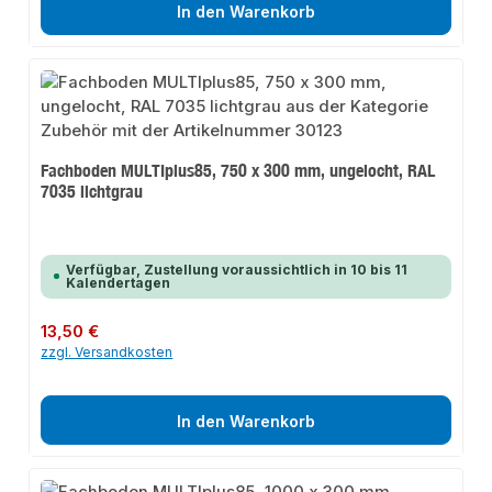
In den Warenkorb
Fachboden MULTIplus85, 750 x 300 mm, ungelocht, RAL
7035 lichtgrau
Verfügbar, Zustellung voraussichtlich in 10 bis 11
Kalendertagen
Regulärer Preis:
13,50 €
zzgl. Versandkosten
In den Warenkorb