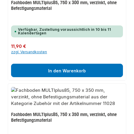
Fachboden MULTIplus85, 750 x 300 mm, verzinkt, ohne
Befestigungsmaterial
Verfügbar, Zustellung voraussichtlich in 10 bis 11
Kalendertagen
Regulärer Preis:
11,90 €
zzgl. Versandkosten
In den Warenkorb
Fachboden MULTIplus85, 750 x 350 mm, verzinkt, ohne
Befestigungsmaterial