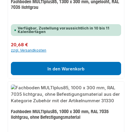
Fachboden MULTIplus85, 1300 x 300 mm, ungelocht, RAL
7035 lichtgrau
Verfügbar, Zustellung voraussichtlich in 10 bis 11
Kalendertagen
Regulärer Preis:
20,68 €
zzgl. Versandkosten
In den Warenkorb
Fachboden MULTIplus85, 1000 x 300 mm, RAL 7035
lichtgrau, ohne Befestigungsmaterial