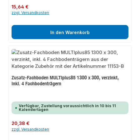
Regulärer Preis:
15,64 €
zzgl. Versandkosten
In den Warenkorb
Zusatz-Fachboden MULTIplus85 1300 x 300, verzinkt,
inkl. 4 Fachbodenträgern
Verfügbar, Zustellung voraussichtlich in 10 bis 11
Kalendertagen
Regulärer Preis:
20,38 €
zzgl. Versandkosten