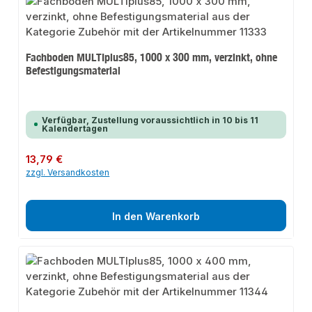
Fachboden MULTIplus85, 1000 x 300 mm, verzinkt, ohne
Befestigungsmaterial
Verfügbar, Zustellung voraussichtlich in 10 bis 11
Kalendertagen
Regulärer Preis:
13,79 €
zzgl. Versandkosten
In den Warenkorb