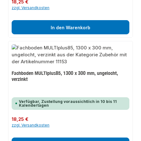
Regulärer Preis:
18,25 €
zzgl. Versandkosten
In den Warenkorb
Fachboden MULTIplus85, 1300 x 300 mm, ungelocht,
verzinkt
Verfügbar, Zustellung voraussichtlich in 10 bis 11
Kalendertagen
Regulärer Preis:
18,25 €
zzgl. Versandkosten