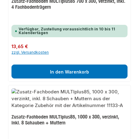
Zusatz-Fachboden MULTIplus85 700 x 300, verzinkt, inkl.
4 Fachbodenträgern
Verfügbar, Zustellung voraussichtlich in 10 bis 11
Kalendertagen
Regulärer Preis:
13,65 €
zzgl. Versandkosten
In den Warenkorb
Zusatz-Fachboden MULTIplus85, 1000 x 300, verzinkt,
inkl. 8 Schauben + Muttern