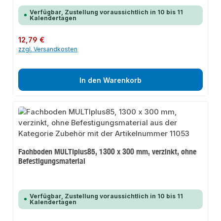
Verfügbar, Zustellung voraussichtlich in 10 bis 11
Kalendertagen
Regulärer Preis:
12,79 €
zzgl. Versandkosten
In den Warenkorb
Fachboden MULTIplus85, 1300 x 300 mm, verzinkt, ohne
Befestigungsmaterial
Verfügbar, Zustellung voraussichtlich in 10 bis 11
Kalendertagen