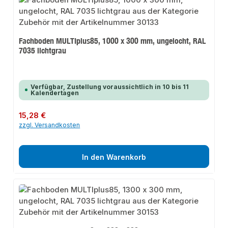
Fachboden MULTIplus85, 1000 x 300 mm, ungelocht, RAL
7035 lichtgrau
Verfügbar, Zustellung voraussichtlich in 10 bis 11
Kalendertagen
Regulärer Preis:
15,28 €
zzgl. Versandkosten
In den Warenkorb