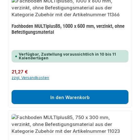
Fachboden MULTIplus85, 1000 x 600 mm, verzinkt, ohne
Befestigungsmaterial
Verfügbar, Zustellung voraussichtlich in 10 bis 11
Kalendertagen
Regulärer Preis:
21,27 €
zzgl. Versandkosten
In den Warenkorb