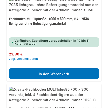
Fachboden MULTIplus85, 1000 x 600 mm, RAL 7035
lichtgrau, ohne Befestigungsmaterial
Verfügbar, Zustellung voraussichtlich in 10 bis 11
Kalendertagen
Regulärer Preis:
23,80 €
zzgl. Versandkosten
In den Warenkorb