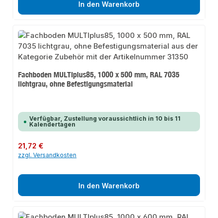
In den Warenkorb
Fachboden MULTIplus85, 1000 x 500 mm, RAL 7035
lichtgrau, ohne Befestigungsmaterial
Verfügbar, Zustellung voraussichtlich in 10 bis 11
Kalendertagen
Regulärer Preis:
21,72 €
zzgl. Versandkosten
In den Warenkorb