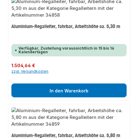
Aluminium-Regalleiter, fahrbar, Arbeitshöhe ca. 5,30 m
Verfügbar, Zustellung voraussichtlich in 15 bis 16
Kalendertagen
Regulärer Preis:
1.504,64 €
zzgl. Versandkosten
In den Warenkorb
Aluminium-Regalleiter, fahrbar, Arbeitshöhe ca. 5,80 m