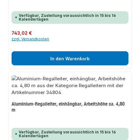
Verfügbar, Zustellung voraussichtlich in 15 bis 16
Kalendertagen
Regulärer Preis:
743,02 €
zzgl. Versandkosten
In den Warenkorb
Aluminium-Regalleiter, einhängbar, Arbeitshöhe ca. 4,80
m
Verfügbar, Zustellung voraussichtlich in 15 bis 16
Kalendertagen