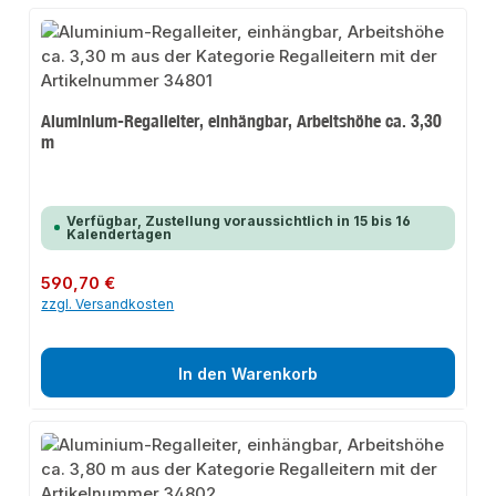
Aluminium-Regalleiter, einhängbar, Arbeitshöhe ca. 3,30
m
Verfügbar, Zustellung voraussichtlich in 15 bis 16
Kalendertagen
Regulärer Preis:
590,70 €
zzgl. Versandkosten
In den Warenkorb