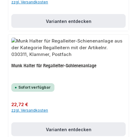
zzgl. Versandkosten
Varianten entdecken
Munk Halter für Regalleiter-Schienenanlage
Sofort verfügbar
Regulärer Preis:
22,72 €
zzgl. Versandkosten
Varianten entdecken