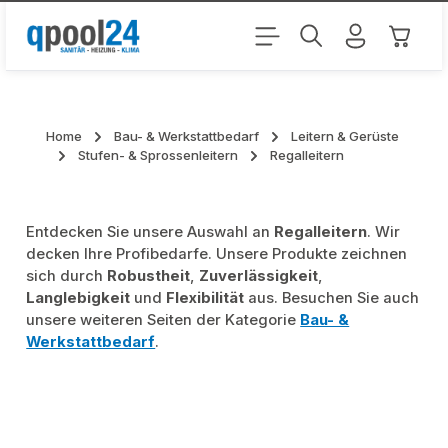
Zum Hauptinhalt springen
Warenk
Home
Bau- & Werkstattbedarf
Leitern & Gerüste
Stufen- & Sprossenleitern
Regalleitern
Entdecken Sie unsere Auswahl an
Regalleitern
. Wir
decken Ihre Profibedarfe. Unsere Produkte zeichnen
sich durch
Robustheit
,
Zuverlässigkeit
,
Langlebigkeit
und
Flexibilität
aus. Besuchen Sie auch
unsere weiteren Seiten der Kategorie
Bau- &
Werkstattbedarf
.