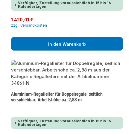
Verfügbar, Zustellung voraussichtlich in 15 bis 16
Kalendertagen
Regulärer Preis:
1.420,01 €
zzgl. Versandkosten
In den Warenkorb
Aluminium-Regalleiter für Doppelregale, seitlich
verschiebbar, Arbeitshöhe ca. 2,88 m
Verfügbar, Zustellung voraussichtlich in 15 bis 16
Kalendertagen