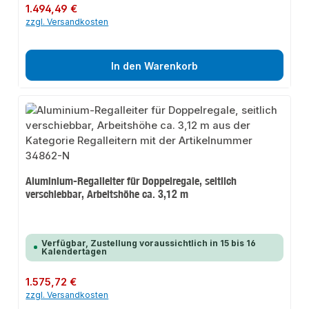
Regulärer Preis:
1.494,49 €
zzgl. Versandkosten
In den Warenkorb
Aluminium-Regalleiter für Doppelregale, seitlich
verschiebbar, Arbeitshöhe ca. 3,12 m
Verfügbar, Zustellung voraussichtlich in 15 bis 16
Kalendertagen
Regulärer Preis:
1.575,72 €
zzgl. Versandkosten