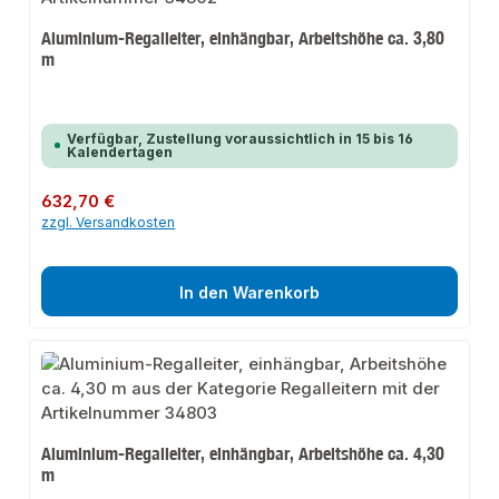
Aluminium-Regalleiter, einhängbar, Arbeitshöhe ca. 3,80
m
Verfügbar, Zustellung voraussichtlich in 15 bis 16
Kalendertagen
Regulärer Preis:
632,70 €
zzgl. Versandkosten
In den Warenkorb
Aluminium-Regalleiter, einhängbar, Arbeitshöhe ca. 4,30
m