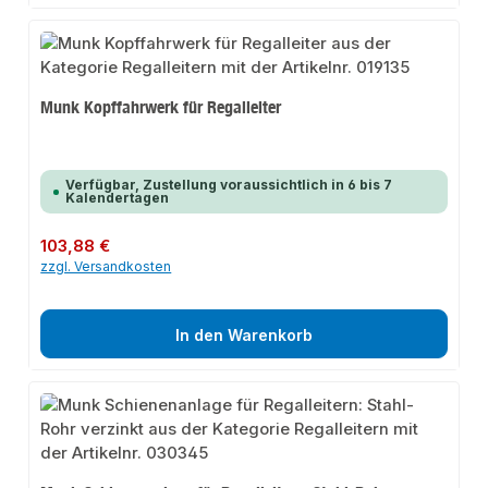
Munk Kopffahrwerk für Regalleiter
Verfügbar, Zustellung voraussichtlich in 6 bis 7
Kalendertagen
Regulärer Preis:
103,88 €
zzgl. Versandkosten
In den Warenkorb