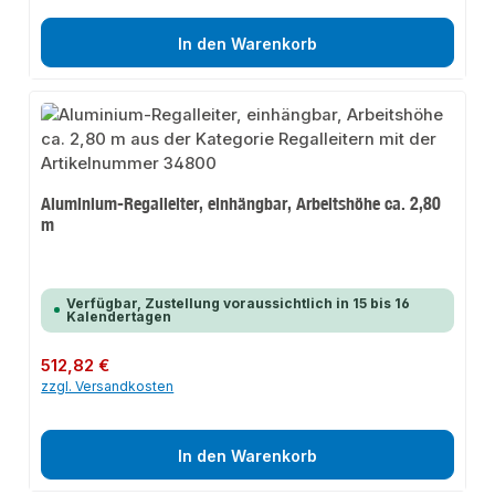
In den Warenkorb
Aluminium-Regalleiter, einhängbar, Arbeitshöhe ca. 2,80
m
Verfügbar, Zustellung voraussichtlich in 15 bis 16
Kalendertagen
Regulärer Preis:
512,82 €
zzgl. Versandkosten
In den Warenkorb