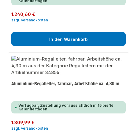
Kalendertagen
Regulärer Preis:
1.240,60 €
zzgl. Versandkosten
In den Warenkorb
Aluminium-Regalleiter, fahrbar, Arbeitshöhe ca. 4,30 m
Verfügbar, Zustellung voraussichtlich in 15 bis 16
Kalendertagen
Regulärer Preis:
1.309,99 €
zzgl. Versandkosten