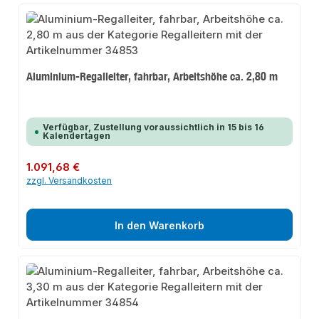
Aluminium-Regalleiter, fahrbar, Arbeitshöhe ca. 2,80 m
Verfügbar, Zustellung voraussichtlich in 15 bis 16
Kalendertagen
Regulärer Preis:
1.091,68 €
zzgl. Versandkosten
In den Warenkorb