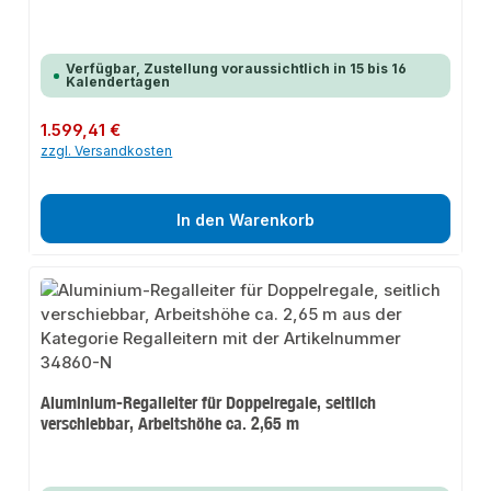
Verfügbar, Zustellung voraussichtlich in 15 bis 16
Kalendertagen
Regulärer Preis:
1.599,41 €
zzgl. Versandkosten
In den Warenkorb
Aluminium-Regalleiter für Doppelregale, seitlich
verschiebbar, Arbeitshöhe ca. 2,65 m