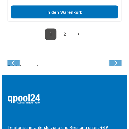
In den Warenkorb
1
2
Seite
Seite
Zuletzt angesehen:
Telefonische Unterstützung und Beratung unter:
+49