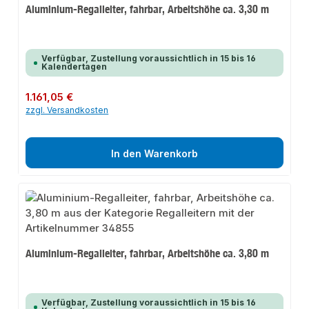
Aluminium-Regalleiter, fahrbar, Arbeitshöhe ca. 3,30 m
Verfügbar, Zustellung voraussichtlich in 15 bis 16
Kalendertagen
Regulärer Preis:
1.161,05 €
zzgl. Versandkosten
In den Warenkorb
Aluminium-Regalleiter, fahrbar, Arbeitshöhe ca. 3,80 m
Verfügbar, Zustellung voraussichtlich in 15 bis 16