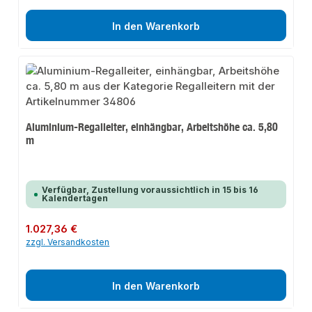
In den Warenkorb
Aluminium-Regalleiter, einhängbar, Arbeitshöhe ca. 5,80
m
Verfügbar, Zustellung voraussichtlich in 15 bis 16
Kalendertagen
Regulärer Preis:
1.027,36 €
zzgl. Versandkosten
In den Warenkorb