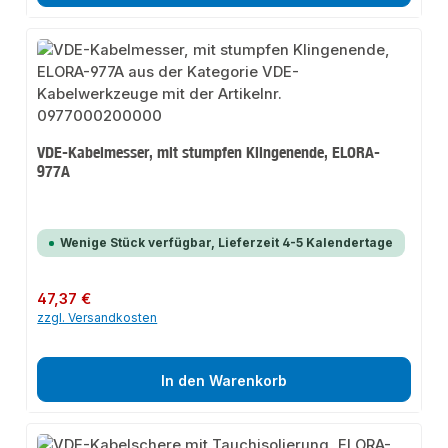
VDE-Kabelmesser, mit stumpfen Klingenende, ELORA-
977A
Wenige Stück verfügbar, Lieferzeit 4-5 Kalendertage
Regulärer Preis:
47,37 €
zzgl. Versandkosten
In den Warenkorb