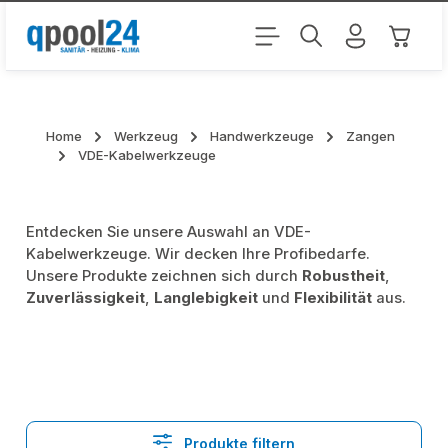
Zum Hauptinhalt springen
Warenk
Home
Werkzeug
Handwerkzeuge
Zangen
VDE-Kabelwerkzeuge
Entdecken Sie unsere Auswahl an VDE-
Kabelwerkzeuge. Wir decken Ihre Profibedarfe.
Unsere Produkte zeichnen sich durch
Robustheit
,
Zuverlässigkeit
,
Langlebigkeit
und
Flexibilität
aus.
Produkte filtern