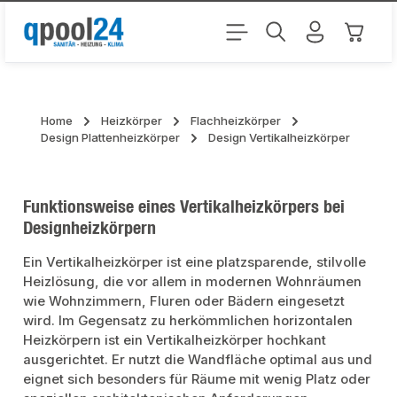
Zum Hauptinhalt springen
Warenk
Home
Heizkörper
Flachheizkörper
Design Plattenheizkörper
Design Vertikalheizkörper
Funktionsweise eines Vertikalheizkörpers bei
Designheizkörpern
Ein Vertikalheizkörper ist eine platzsparende, stilvolle
Heizlösung, die vor allem in modernen Wohnräumen
wie Wohnzimmern, Fluren oder Bädern eingesetzt
wird. Im Gegensatz zu herkömmlichen horizontalen
Heizkörpern ist ein Vertikalheizkörper hochkant
ausgerichtet. Er nutzt die Wandfläche optimal aus und
eignet sich besonders für Räume mit wenig Platz oder