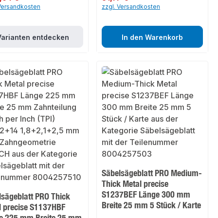
 Versandkosten
zzgl. Versandkosten
Varianten entdecken
In den Warenkorb
Säbelsägeblatt PRO Medium-
Thick Metal precise
S1237BEF Länge 300 mm
lsägeblatt PRO Thick
Breite 25 mm 5 Stück / Karte
l precise S1137HBF
e 225 mm Breite 25 mm