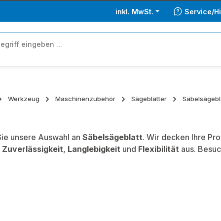
inkl. MwSt.
Service/Hi
Werkzeug
Maschinenzubehör
Sägeblätter
Säbelsägebl
ie unsere Auswahl an
Säbelsägeblatt
. Wir decken Ihre Pr
,
Zuverlässigkeit
,
Langlebigkeit
und
Flexibilität
aus. Besuc