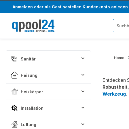
Anmelden
oder als Gast bestellen
Kundenkonto anlegen
um Hauptinhalt springen
Zur Suche springen
Home
Sanitär
Heizung
Entdecken S
Robustheit
Heizkörper
Werkzeug
.
Installation
Lüftung