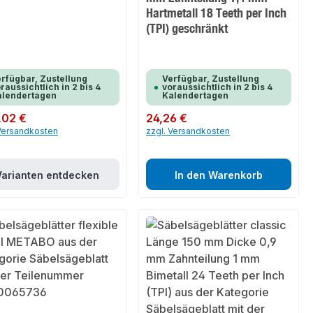
Hartmetall 18 Teeth per Inch
(TPI) geschränkt
rfügbar, Zustellung
Verfügbar, Zustellung
raussichtlich in 2 bis 4
voraussichtlich in 2 bis 4
alendertagen
Kalendertagen
er Preis:
,02 €
Regulärer Preis:
24,26 €
 Versandkosten
zzgl. Versandkosten
Varianten entdecken
In den Warenkorb