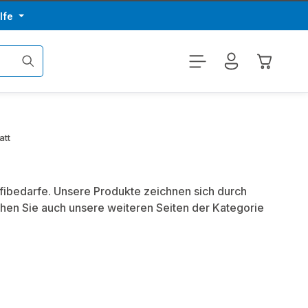
lfe
Warenkor
att
ofibedarfe. Unsere Produkte zeichnen sich durch
hen Sie auch unsere weiteren Seiten der Kategorie