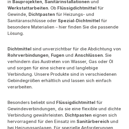
in
Bauprojekten
,
Sanitärinstallationen
und
Werkstattarbeiten
. Ob
Flüssigdichtmittel
für
Gewinde,
Dichtpasten
für Heizungs- und
Sanitäranschlüsse oder
Spezial-Dichtmittel
für
besondere Materialien – hier finden Sie die passende
Lösung.
Dichtmittel
sind unverzichtbar für die Abdichtung von
Rohrverbindungen
,
Fugen
und
Anschlüssen
. Sie
verhindern das Austreten von Wasser, Gas oder Öl
und sorgen für eine sichere und langlebige
Verbindung. Unsere Produkte sind in verschiedenen
Gebindegrößen erhältlich und lassen sich einfach
verarbeiten.
Besonders beliebt sind
Flüssigdichtmittel
für
Gewindeverbindungen, da sie eine flexible und dichte
Verbindung gewährleisten.
Dichtpasten
eignen sich
hervorragend für den Einsatz im
Sanitärbereich
und
bei Heizungsanlagen. Für spezielle Anforderungen,