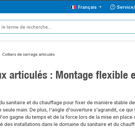
Français
Service
Colliers de serrage articulés
x articulés : Montage flexible 
e du sanitaire et du chauffage pour fixer de manière stable d
ne seule main. De plus, l'angle d'ouverture s'agrandit, ce qu
l'on gagne du temps et de la force lors de la mise en place d
é des installations dans le domaine du sanitaire et du chauf