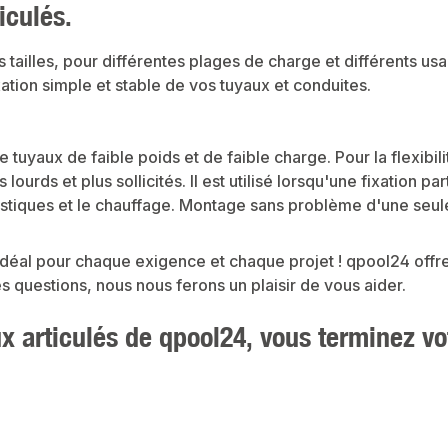
iculés.
s tailles, pour différentes plages de charge et différents u
xation simple et stable de vos tuyaux et conduites.
de tuyaux de faible poids et de faible charge. Pour la flexibili
 lourds et plus sollicités. Il est utilisé lorsqu'une fixation 
estiques et le chauffage. Montage sans problème d'une seul
 idéal pour chaque exigence et chaque projet !
qpool24 offre
 questions, nous nous ferons un plaisir de vous aider.
x articulés de qpool24, vous terminez vot