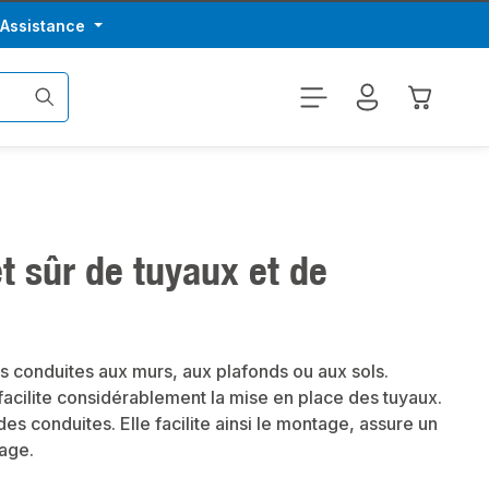
/Assistance
Le panier
et sûr de tuyaux et de
es conduites aux murs, aux plafonds ou aux sols.
i facilite considérablement la mise en place des tuyaux.
es conduites. Elle facilite ainsi le montage, assure un
fage.