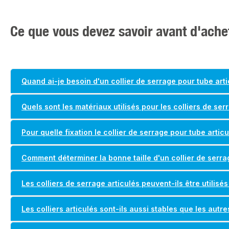
Ce que vous devez savoir avant d'achet
Quand ai-je besoin d'un collier de serrage pour tube arti
Quels sont les matériaux utilisés pour les colliers de ser
Pour quelle fixation le collier de serrage pour tube articu
Comment déterminer la bonne taille d'un collier de serra
Les colliers de serrage articulés peuvent-ils être utilisés 
Les colliers articulés sont-ils aussi stables que les autres