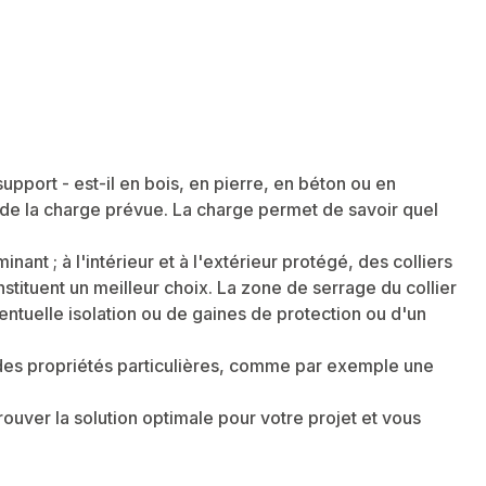
upport - est-il en bois, en pierre, en béton ou en
t de la charge prévue. La charge permet de savoir quel
ant ; à l'intérieur et à l'extérieur protégé, des colliers
stituent un meilleur choix. La zone de serrage du collier
ntuelle isolation ou de gaines de protection ou d'un
ir des propriétés particulières, comme par exemple une
ouver la solution optimale pour votre projet et vous