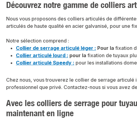
Découvrez notre gamme de colliers art
Nous vous proposons des colliers articulés de différente
articulés de haute qualité en acier galvanisé, pour une fi
Notre sélection comprend :
Collier de serrage articulé léger :
Pour la
fixation 
Collier articulé lourd :
pour la
fixation de tuyaux plus
Collier articulé Speedy :
pour les installations dom
Chez nous, vous trouverez le collier de serrage articulé
professionnel que privé.
Contactez-nous si vous avez des
Avec les colliers de serrage pour tuyau
maintenant en ligne