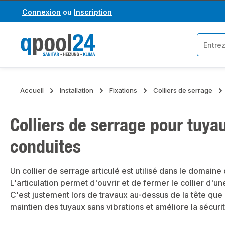
Connexion
ou
Inscription
asser au contenu principal
Passer à la recherche
Accueil
Installation
Fixations
Colliers de serrage
Colliers de serrage pour tuyau
conduites
Un collier de serrage articulé est utilisé dans le domain
L'articulation permet d'ouvrir et de fermer le collier d'u
C'est justement lors de travaux au-dessus de la tête que 
maintien des tuyaux sans vibrations et améliore la sécurit