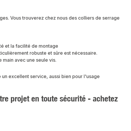
sages. Vous trouverez chez nous des colliers de serrage
té et la facilité de montage
particulièrement robuste et sûre est nécessaire.
e main avec une seule vis.
 un excellent service, aussi bien pour l'usage
re projet en toute sécurité - achetez