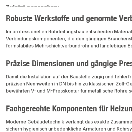
Zuletzt angesehen:
Robuste Werkstoffe und genormte Verb
Im professionellen Rohrleitungsbau entscheiden Material
Verbindungskomponenten, die den gängigen Branchensta
formstabiles Mehrschichtverbundrohr und langlebigen Ed
Präzise Dimensionen und gängige Pre
Damit die Installation auf der Baustelle zügig und fehle
präzisen Nennweiten in DN bis hin zu klassischen Zoll-G
bewährten V- und M-Presskontur für metallische Rohre 
Fachgerechte Komponenten für Heizun
Moderne Gebäudetechnik verlangt das exakte Zusammensp
sichern hygienisch unbedenkliche Armaturen und Rohrsy