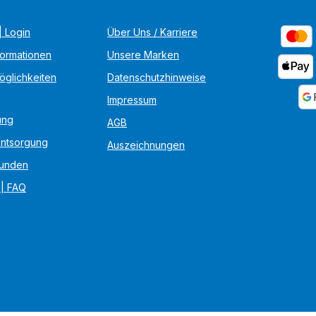
 Login
Über Uns / Karriere
formationen
Unsere Marken
öglichkeiten
Datenschutzhinweise
Impressum
ung
AGB
Entsorgung
Auszeichnungen
unden
 | FAQ