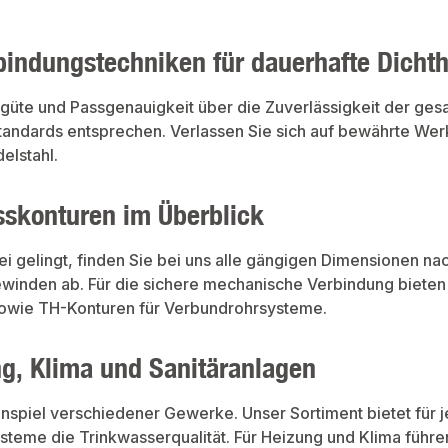
indungstechniken für dauerhafte Dichth
güte und Passgenauigkeit über die Zuverlässigkeit der ges
ndards entsprechen. Verlassen Sie sich auf bewährte Wer
elstahl.
sskonturen im Überblick
rfrei gelingt, finden Sie bei uns alle gängigen Dimensione
ewinden ab. Für die sichere mechanische Verbindung bieten 
sowie TH-Konturen für Verbundrohrsysteme.
g, Klima und Sanitäranlagen
iel verschiedener Gewerke. Unser Sortiment bietet für j
steme die Trinkwasserqualität. Für Heizung und Klima führ