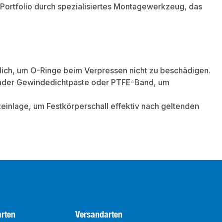
 Portfolio durch spezialisiertes Montagewerkzeug, das
lich, um O-Ringe beim Verpressen nicht zu beschädigen.
ender Gewindedichtpaste oder PTFE-Band, um
nlage, um Festkörperschall effektiv nach geltenden
rten
Versandarten