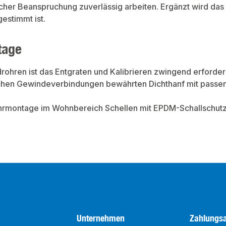
scher Beanspruchung zuverlässig arbeiten. Ergänzt wird das
estimmt ist.
tage
hren ist das Entgraten und Kalibrieren zwingend erforder
schen Gewindeverbindungen bewährten Dichthanf mit pass
rmontage im Wohnbereich Schellen mit EPDM-Schallschutzei
Unternehmen
Zahlungsa