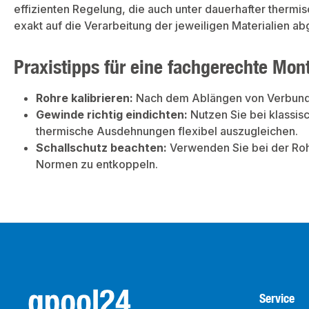
effizienten Regelung, die auch unter dauerhafter thermi
exakt auf die Verarbeitung der jeweiligen Materialien abg
Praxistipps für eine fachgerechte Mon
Rohre kalibrieren:
Nach dem Ablängen von Verbundro
Gewinde richtig eindichten:
Nutzen Sie bei klassi
thermische Ausdehnungen flexibel auszugleichen.
Schallschutz beachten:
Verwenden Sie bei der Roh
Normen zu entkoppeln.
Service