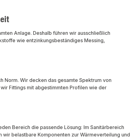
eit
amten Anlage. Deshalb führen wir ausschließlich
kstoffe wie entzinkungsbeständiges Messing,
n nach Norm. Wir decken das gesamte Spektrum von
wir Fittings mit abgestimmten Profilen wie der
eden Bereich die passende Lösung: Im Sanitärbereich
en wir belastbare Komponenten zur Wärmeverteilung und