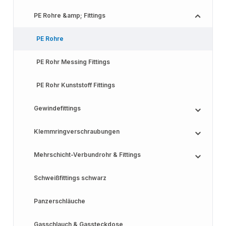
PE Rohre &amp; Fittings
PE Rohre
PE Rohr Messing Fittings
PE Rohr Kunststoff Fittings
Gewindefittings
Klemmringverschraubungen
Mehrschicht-Verbundrohr & Fittings
Schweißfittings schwarz
Panzerschläuche
Gasschlauch & Gassteckdose