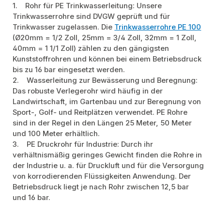
1. Rohr für PE Trinkwasserleitung: Unsere
Trinkwasserrohre sind DVGW geprüft und für
Trinkwasser zugelassen. Die
Trinkwasserrohre PE 100
(Ø20mm = 1/2 Zoll, 25mm = 3/4 Zoll, 32mm = 1 Zoll,
40mm = 1 1/1 Zoll) zählen zu den gängigsten
Kunststoffrohren und können bei einem Betriebsdruck
bis zu 16 bar eingesetzt werden.
2. Wasserleitung zur Bewässerung und Beregnung:
Das robuste Verlegerohr wird häufig in der
Landwirtschaft, im Gartenbau und zur Beregnung von
Sport-, Golf- und Reitplätzen verwendet. PE Rohre
sind in der Regel in den Längen 25 Meter, 50 Meter
und 100 Meter erhältlich.
3. PE Druckrohr für Industrie: Durch ihr
verhältnismäßig geringes Gewicht finden die Rohre in
der Industrie u. a. für Druckluft und für die Versorgung
von korrodierenden Flüssigkeiten Anwendung. Der
Betriebsdruck liegt je nach Rohr zwischen 12,5 bar
und 16 bar.