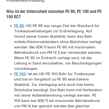
Produktbeschreibung.
Was ist der Unterschied zwischen PE 80, PE 100 und PE
100 RC?
PE 80
: HD-PE 80 war lange Zeit der Standard für
Trinkwasserleitungen zur Erdverlegung. Auf
Grund seiner hohen Stabilität, kann das Rohr
mittels Klemmverbindern ohne Stützhülse verlegt
werden. Bei SDR 11 kann PE 80 mit maximalem
Betriebsdruck von PN 12.5 bar verwendet werden.
Wenn PE 80 im Erdreich verlegt wird, ist die
Leitung in Sand einzubetten, um Beschädigungen
vorzubeugen.
PE 100
: Ist ein HD-PE 100 Rohr für Trinkwasser
und hat im Vergleich zu PE 80 eine höhere
Stabilität. Zur Verlegung wird auch hier keine
Stützhülse benötigt. Das Rohr kann mit Verbindern
mit reiner Außenklemmung verlegt werden. PE
100 kann bei SDR 11 ein maximaler Betriebsdruck
von PN 16 bar genutzt werden (bei gleicher