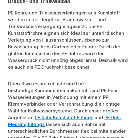
Brauch- und Trinkwasser
PE Rohre und Trinkwasserleitungen aus Kunststoff
werden in der Regel zur Brauchwasser- und
Trinkwasserversorgung eingesetzt. Die PE
Kunststoffrohre eignen sich ideal zur unterirdischen
Verlegung von Hausanschlüssen, ebenso zur
Bewässerung Ihres Gartens oder Felder. Durch die
glatten Innenseiten des PE Rohres wird der
Wasserdruck nicht unnötig abgebremst. Deshalb wird
es auch als PE Druckrohr bezeichnet.
Überall wo es auf robuste und UV-
beständige Komponenten ankommt, sind PE Rohr
Wasserleitungen in Verbindung mit einem PP
Klemmverbinder oder Verschraubung die richtige
Wahl für Kaltwassersysteme. Durch unser großes
Angebot an
PE Rohr Kunststoff Fittings
und
PE Rohr
Messing Fittings
lassen sich auch Rohre mit
unterschiedlichen Durchmesser flexibel miteinander