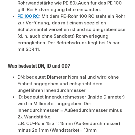
Rohrwandstärke wie PE 80).Auch für das PE 100
gilt: Bei Erdverlegung bitte einsanden.
PE 100 RC
: Mit dem PE-Rohr 100 RC steht ein Rohr
zur Verfügung, das mit einem speziellen
Schutzmantel versehen ist und so die grabenlose
(d. h. auch ohne Sandbett) Rohrverlegung
ermöglichen. Der Betriebsdruck liegt bei 16 bar
mit SDR 11.
Was bedeutet DN, ID und OD?
DN: bedeutet Diameter Nominal und wird ohne
Einheit angegeben und entspricht dem
ungefähren Innendurchmesser
ID: bedeutet Innendurchmesser (Inside Diameter)
wird in Millimeter angegeben. Der
Innendurchmesser = Außendurchmesser minus
2x Wandstärke,
z.B. CU-Rohr 15 x 1: 15mm (Außendurchmesser)
minus 2x 1mm (Wandstärke)= 13mm