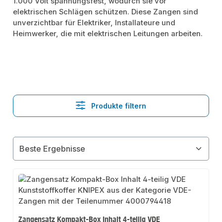
1.000 Volt spannungsfest, wodurch sie vor
elektrischen Schlägen schützen. Diese Zangen sind
unverzichtbar für Elektriker, Installateure und
Heimwerker, die mit elektrischen Leitungen arbeiten.
Produkte filtern
Zangensatz Kompakt-Box Inhalt 4-teilig VDE