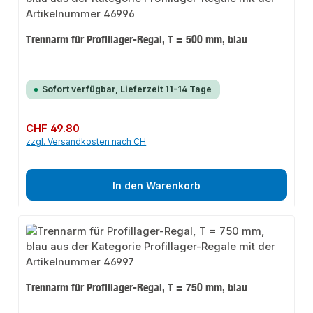
Trennarm für Profillager-Regal, T = 500 mm, blau
Sofort verfügbar, Lieferzeit 11-14 Tage
Regulärer Preis:
CHF 49.80
zzgl. Versandkosten nach CH
In den Warenkorb
Trennarm für Profillager-Regal, T = 750 mm, blau