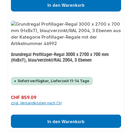
In den Warenkorb
Grundregal Profillager-Regal 3000 x 2700 x 700 mm
(HxBxT), blau/verzinkt/RAL 2004, 3 Ebenen
Sofort verfügbar, Lieferzeit 11-14 Tage
Regulärer Preis:
CHF 859.09
zzgl. Versandkosten nach CH
In den Warenkorb