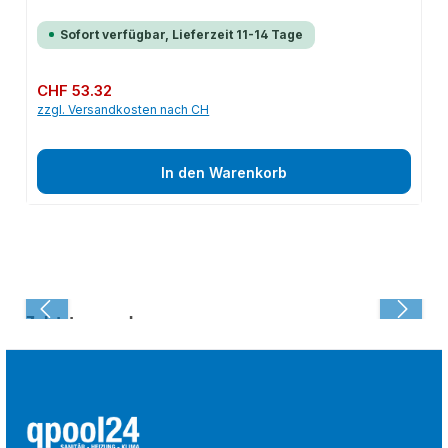
Sofort verfügbar, Lieferzeit 11-14 Tage
Regulärer Preis:
CHF 53.32
zzgl. Versandkosten nach CH
In den Warenkorb
Zuletzt angesehen: