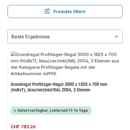
Produkte filtern
Grundregal Profillager-Regal 3000 x 1825 x 700 mm
(HxBxT), blau/verzinkt/RAL 2004, 3 Ebenen
Sofort verfügbar, Lieferzeit 11-14 Tage
Regulärer Preis:
CHF 783.26