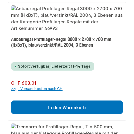
Anbauregal Profillager-Regal 3000 x 2700 x 700 mm
(HxBxT), blau/verzinkt/RAL 2004, 3 Ebenen
Sofort verfügbar, Lieferzeit 11-14 Tage
Regulärer Preis:
CHF 603.01
zzgl. Versandkosten nach CH
In den Warenkorb