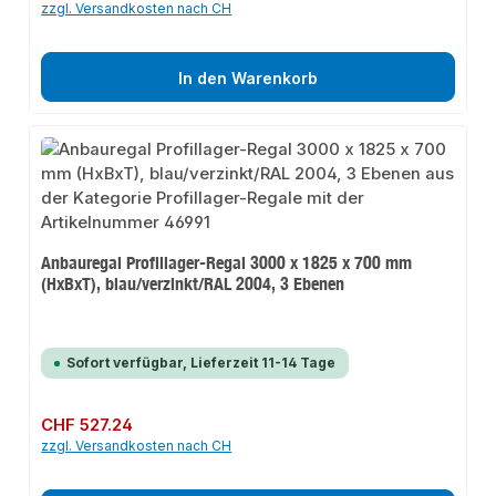
zzgl. Versandkosten nach CH
In den Warenkorb
Anbauregal Profillager-Regal 3000 x 1825 x 700 mm
(HxBxT), blau/verzinkt/RAL 2004, 3 Ebenen
Sofort verfügbar, Lieferzeit 11-14 Tage
Regulärer Preis:
CHF 527.24
zzgl. Versandkosten nach CH