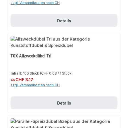
zzgl. Versandkosten nach CH
Details
TOX Allzweckdübel Tri
Inhalt:
100 Stück
(CHF 0.08 / 1 Stück)
Regulärer Preis:
CHF 3.17
Ab
zzgl. Versandkosten nach CH
Details