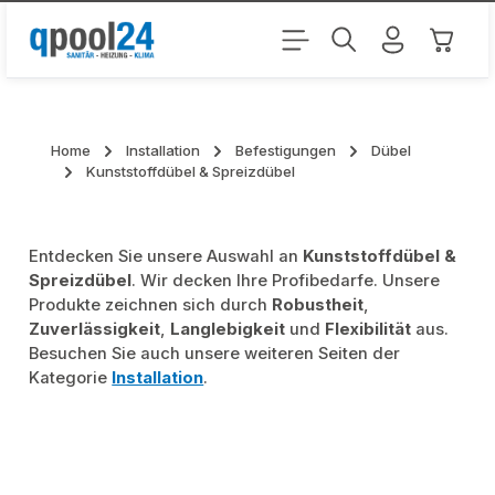
Zum Hauptinhalt springen
Warenk
Home
Installation
Befestigungen
Dübel
Kunststoffdübel & Spreizdübel
Entdecken Sie unsere Auswahl an
Kunststoffdübel &
Spreizdübel
. Wir decken Ihre Profibedarfe. Unsere
Produkte zeichnen sich durch
Robustheit
,
Zuverlässigkeit
,
Langlebigkeit
und
Flexibilität
aus.
Besuchen Sie auch unsere weiteren Seiten der
Kategorie
Installation
.