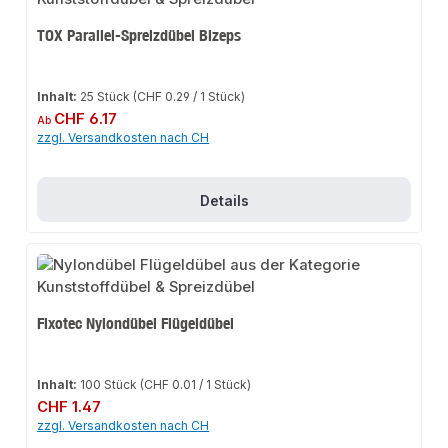
TOX Parallel-Spreizdübel Bizeps
Inhalt:
25 Stück
(CHF 0.29 / 1 Stück)
Regulärer Preis:
CHF 6.17
Ab
zzgl. Versandkosten nach CH
Details
Fixotec Nylondübel Flügeldübel
Inhalt:
100 Stück
(CHF 0.01 / 1 Stück)
Regulärer Preis:
CHF 1.47
zzgl. Versandkosten nach CH