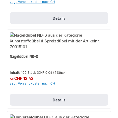
zzgl. Versandkosten nach CH
Details
Nageldübel ND-S
Inhalt:
100 Stück
(CHF 0.06 / 1 Stück)
Regulärer Preis:
CHF 12.42
Ab
zzgl. Versandkosten nach CH
Details