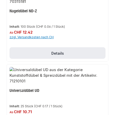
Nageldübel ND-Z
Inhalt:
100 Stück
(CHF 0.06 / 1 Stück)
Regulärer Preis:
CHF 12.42
Ab
zzgl. Versandkosten nach CH
Details
Universaldübel UD
Inhalt:
25 Stück
(CHF 0.17 / 1 Stück)
Regulärer Preis:
CHF 10.71
Ab