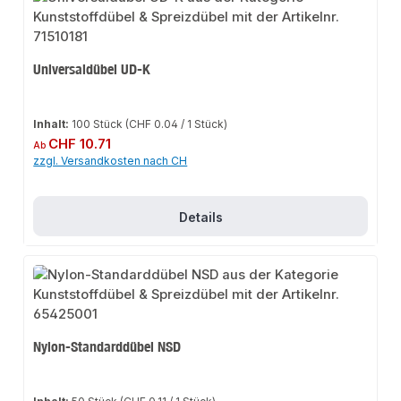
Universaldübel UD-K
Inhalt:
100 Stück
(CHF 0.04 / 1 Stück)
Regulärer Preis:
CHF 10.71
Ab
zzgl. Versandkosten nach CH
Details
Nylon-Standarddübel NSD