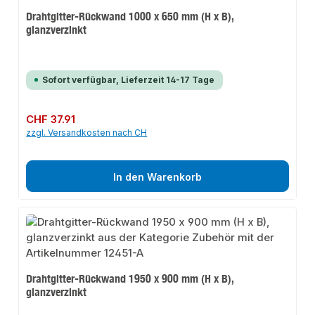
Drahtgitter-Rückwand 1000 x 650 mm (H x B),
glanzverzinkt
Sofort verfügbar, Lieferzeit 14-17 Tage
Regulärer Preis:
CHF 37.91
zzgl. Versandkosten nach CH
In den Warenkorb
Drahtgitter-Rückwand 1950 x 900 mm (H x B),
glanzverzinkt