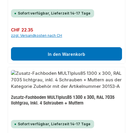
Sofort verfügbar, Lieferzeit 14-17 Tage
Regulärer Preis:
CHF 22.35
zzgl. Versandkosten nach CH
In den Warenkorb
Zusatz-Fachboden MULTIplus85 1300 x 300, RAL 7035
lichtgrau, inkl. 4 Schrauben + Muttern
Sofort verfügbar, Lieferzeit 14-17 Tage