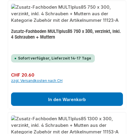
Zusatz-Fachboden MULTIplus85 750 x 300, verzinkt, inkl.
4 Schrauben + Muttern
Sofort verfügbar, Lieferzeit 14-17 Tage
Regulärer Preis:
CHF 20.60
zzgl. Versandkosten nach CH
In den Warenkorb