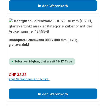
In den Warenkorb
Drahtgitter-Seitenwand 300 x 300 mm (H x T),
glanzverzinkt
Sofort verfügbar, Lieferzeit 14-17 Tage
Regulärer Preis:
CHF 32.33
zzgl. Versandkosten nach CH
In den Warenkorb