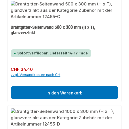
Drahtgitter-Seitenwand 500 x 300 mm (H x T),
glanzverzinkt
Sofort verfügbar, Lieferzeit 14-17 Tage
Regulärer Preis:
CHF 34.40
zzgl. Versandkosten nach CH
In den Warenkorb