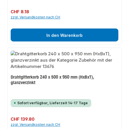
Regulärer Preis:
CHF 8.18
zzgl. Versandkosten nach CH
In den Warenkorb
Drahtgitterkorb 240 x 500 x 950 mm (HxBxT),
glanzverzinkt
Sofort verfügbar, Lieferzeit 14-17 Tage
Regulärer Preis:
CHF 139.80
zzgl. Versandkosten nach CH