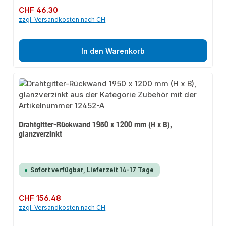
Regulärer Preis:
CHF 46.30
zzgl. Versandkosten nach CH
In den Warenkorb
Drahtgitter-Rückwand 1950 x 1200 mm (H x B),
glanzverzinkt
Sofort verfügbar, Lieferzeit 14-17 Tage
Regulärer Preis:
CHF 156.48
zzgl. Versandkosten nach CH