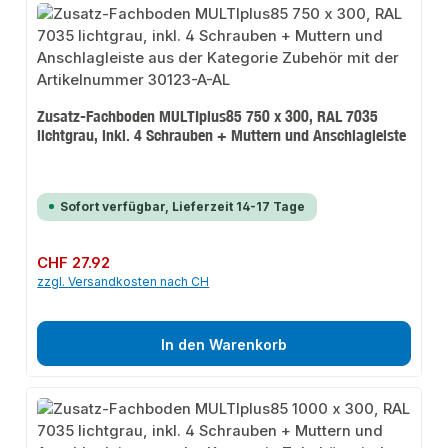
Zusatz-Fachboden MULTIplus85 750 x 300, RAL 7035
lichtgrau, inkl. 4 Schrauben + Muttern und Anschlagleiste
Sofort verfügbar, Lieferzeit 14-17 Tage
Regulärer Preis:
CHF 27.92
zzgl. Versandkosten nach CH
In den Warenkorb