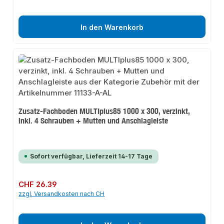
In den Warenkorb
Zusatz-Fachboden MULTIplus85 1000 x 300, verzinkt,
inkl. 4 Schrauben + Mutten und Anschlagleiste
Sofort verfügbar, Lieferzeit 14-17 Tage
Regulärer Preis:
CHF 26.39
zzgl. Versandkosten nach CH