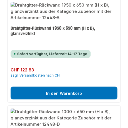
Drahtgitter-Rückwand 1950 x 650 mm (H x B),
glanzverzinkt
Sofort verfügbar, Lieferzeit 14-17 Tage
Regulärer Preis:
CHF 122.83
zzgl. Versandkosten nach CH
In den Warenkorb