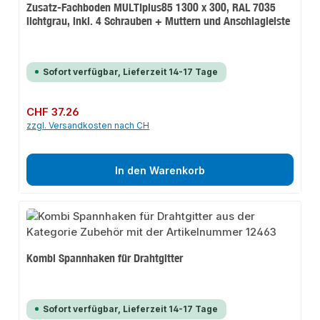
Zusatz-Fachboden MULTIplus85 1300 x 300, RAL 7035
lichtgrau, inkl. 4 Schrauben + Muttern und Anschlagleiste
Sofort verfügbar, Lieferzeit 14-17 Tage
Regulärer Preis:
CHF 37.26
zzgl. Versandkosten nach CH
In den Warenkorb
Kombi Spannhaken für Drahtgitter
Sofort verfügbar, Lieferzeit 14-17 Tage