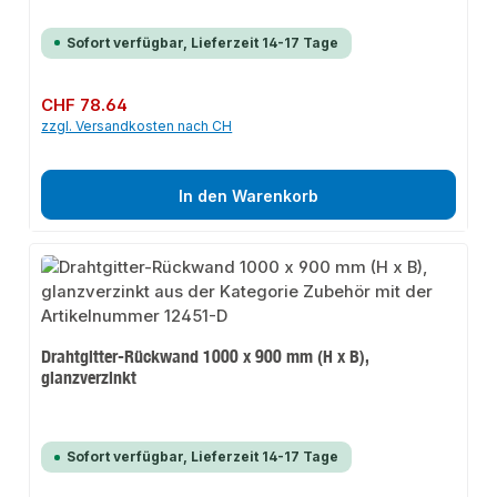
Sofort verfügbar, Lieferzeit 14-17 Tage
Regulärer Preis:
CHF 78.64
zzgl. Versandkosten nach CH
In den Warenkorb
Drahtgitter-Rückwand 1000 x 900 mm (H x B),
glanzverzinkt
Sofort verfügbar, Lieferzeit 14-17 Tage