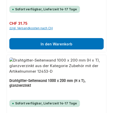
Sofort verfügbar, Lieferzeit 14-17 Tage
Regulärer Preis:
CHF 31.75
zzgl. Versandkosten nach CH
In den Warenkorb
Drahtgitter-Seitenwand 1000 x 200 mm (H x T),
glanzverzinkt
Sofort verfügbar, Lieferzeit 14-17 Tage