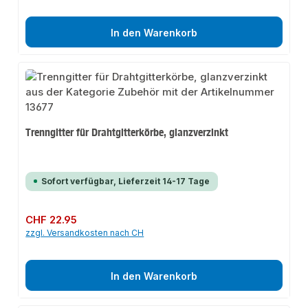
In den Warenkorb
Trenngitter für Drahtgitterkörbe, glanzverzinkt
Sofort verfügbar, Lieferzeit 14-17 Tage
Regulärer Preis:
CHF 22.95
zzgl. Versandkosten nach CH
In den Warenkorb