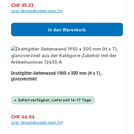
Regulärer Preis:
CHF 35.23
zzgl. Versandkosten nach CH
In den Warenkorb
Drahtgitter-Seitenwand 1950 x 300 mm (H x T),
glanzverzinkt
Sofort verfügbar, Lieferzeit 14-17 Tage
Regulärer Preis:
CHF 46.04
zzgl. Versandkosten nach CH