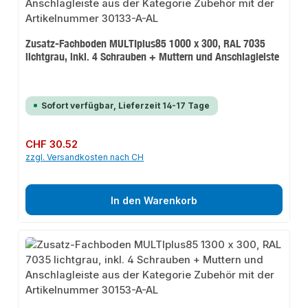
Zusatz-Fachboden MULTIplus85 1000 x 300, RAL 7035
lichtgrau, inkl. 4 Schrauben + Muttern und Anschlagleiste
Sofort verfügbar, Lieferzeit 14-17 Tage
Regulärer Preis:
CHF 30.52
zzgl. Versandkosten nach CH
In den Warenkorb