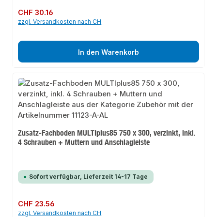
Regulärer Preis:
CHF 30.16
zzgl. Versandkosten nach CH
In den Warenkorb
Zusatz-Fachboden MULTIplus85 750 x 300, verzinkt, inkl.
4 Schrauben + Muttern und Anschlagleiste
Sofort verfügbar, Lieferzeit 14-17 Tage
Regulärer Preis:
CHF 23.56
zzgl. Versandkosten nach CH