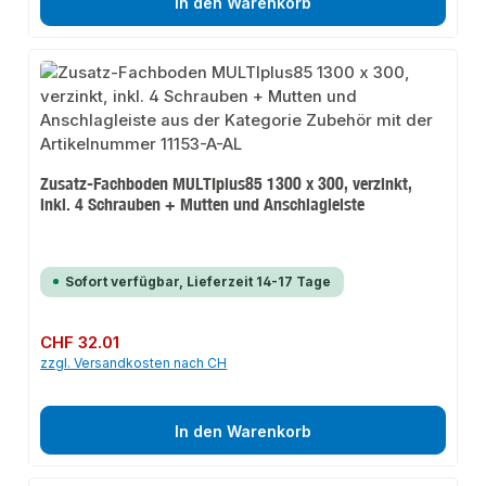
In den Warenkorb
Zusatz-Fachboden MULTIplus85 1300 x 300, verzinkt,
inkl. 4 Schrauben + Mutten und Anschlagleiste
Sofort verfügbar, Lieferzeit 14-17 Tage
Regulärer Preis:
CHF 32.01
zzgl. Versandkosten nach CH
In den Warenkorb