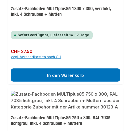
Zusatz-Fachboden MULTIplus85 1300 x 300, verzinkt,
inkl. 4 Schrauben + Mutten
Sofort verfügbar, Lieferzeit 14-17 Tage
Regulärer Preis:
CHF 27.50
zzgl. Versandkosten nach CH
In den Warenkorb
Zusatz-Fachboden MULTIplus85 750 x 300, RAL 7035
lichtgrau, inkl. 4 Schrauben + Muttern