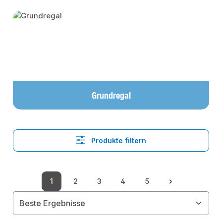
Kategoriegalerie überspringen
Grundregal
Produkte filtern
1
2
3
4
5
Seite
Seite
Seite
Seite
Seite