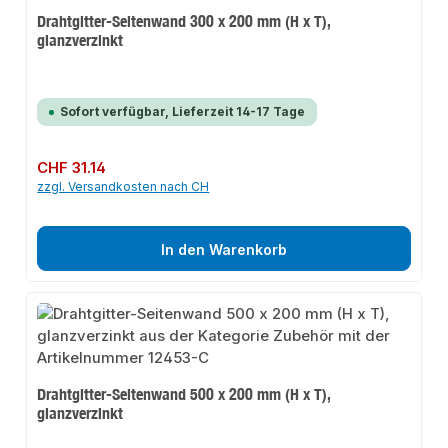
Drahtgitter-Seitenwand 300 x 200 mm (H x T),
glanzverzinkt
Sofort verfügbar, Lieferzeit 14-17 Tage
Regulärer Preis:
CHF 31.14
zzgl. Versandkosten nach CH
In den Warenkorb
Drahtgitter-Seitenwand 500 x 200 mm (H x T),
glanzverzinkt