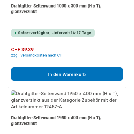
Drahtgitter-Seitenwand 1000 x 300 mm (H x T),
glanzverzinkt
Sofort verfügbar, Lieferzeit 14-17 Tage
Regulärer Preis:
CHF 39.39
zzgl. Versandkosten nach CH
In den Warenkorb
Drahtgitter-Seitenwand 1950 x 400 mm (H x T),
glanzverzinkt