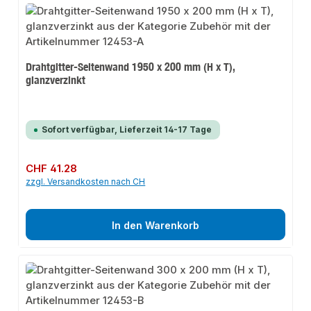
Drahtgitter-Seitenwand 1950 x 200 mm (H x T),
glanzverzinkt
Sofort verfügbar, Lieferzeit 14-17 Tage
Regulärer Preis:
CHF 41.28
zzgl. Versandkosten nach CH
In den Warenkorb