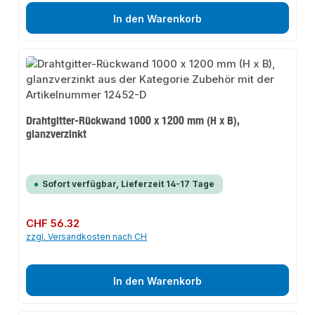
In den Warenkorb
Drahtgitter-Rückwand 1000 x 1200 mm (H x B),
glanzverzinkt
Sofort verfügbar, Lieferzeit 14-17 Tage
Regulärer Preis:
CHF 56.32
zzgl. Versandkosten nach CH
In den Warenkorb