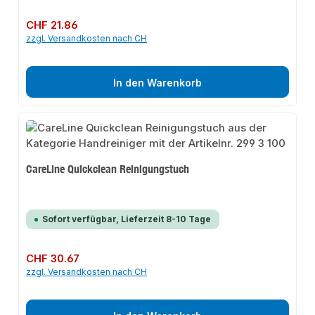
Regulärer Preis:
CHF 21.86
zzgl. Versandkosten nach CH
In den Warenkorb
CareLine Quickclean Reinigungstuch
Sofort verfügbar, Lieferzeit 8-10 Tage
Regulärer Preis:
CHF 30.67
zzgl. Versandkosten nach CH