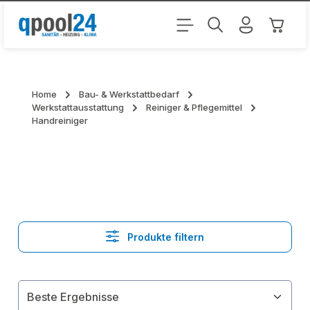
Zum Hauptinhalt springen
Warenk
Home
Bau- & Werkstattbedarf
Werkstattausstattung
Reiniger & Pflegemittel
Handreiniger
Produkte filtern