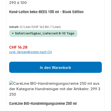
Hand-Lotion beko-BEES 100 ml - Black Edition
Inhalt:
0.1 Liter
(CHF 162.80 / 1 Liter)
Sofort verfügbar, Lieferzeit 8-10 Tage
Regulärer Preis:
CHF 16.28
zzgl. Versandkosten nach CH
In den Warenkorb
CareLine BIO-Handreinigungscreme 250 ml