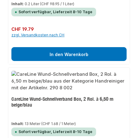
Inhalt:
0.2 Liter
(CHF 98.95 / 1 Liter)
Sofort verfügbar, Lieferzeit 8-10 Tage
Regulärer Preis:
CHF 19.79
zzgl. Versandkosten nach CH
In den Warenkorb
CareLine Wund-Schnellverband Box, 2 Rol. à 6,50 m
beige/blau
Inhalt:
13 Meter
(CHF 1.68 / 1 Meter)
Sofort verfügbar, Lieferzeit 8-10 Tage