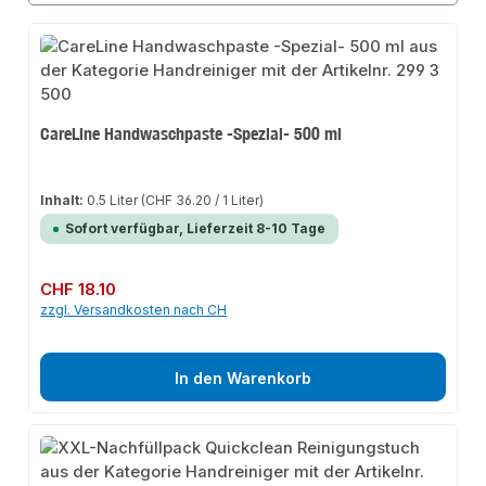
CareLine Handwaschpaste -Spezial- 500 ml
Inhalt:
0.5 Liter
(CHF 36.20 / 1 Liter)
Sofort verfügbar, Lieferzeit 8-10 Tage
Regulärer Preis:
CHF 18.10
zzgl. Versandkosten nach CH
In den Warenkorb