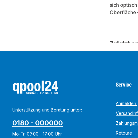
sich optisc
Oberfläche 
Zuletzt a
Service
Anmelden |
Unterstützung und Beratung unter:
Versandin
0180 - 000000
Zahlungsm
Retoure |
Mo-Fr, 09:00 - 17:00 Uhr