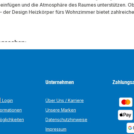
h einfügen und die Atmosphäre des Raumes unterstützen. Ob 
– der Design Heizkörper fürs Wohnzimmer bietet zahlreich
ngesehen:
Unternehmen
Zahlungsa
 Login
Über Uns / Karriere
formationen
Unsere Marken
öglichkeiten
Datenschutzhinweise
Impressum