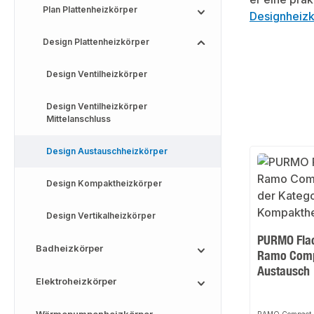
Plan Plattenheizkörper
Designheizk
Design Plattenheizkörper
Design Ventilheizkörper
Design Ventilheizkörper
Mittelanschluss
Design Austauschheizkörper
Design Kompaktheizkörper
Design Vertikalheizkörper
PURMO Flac
Badheizkörper
Ramo Comp
Austausch
Elektroheizkörper