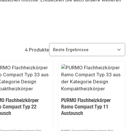
4 Produkte
O Flachheizkörper
PURMO Flachheizkörper
 Compact Typ 22
Ramo Compact Typ 11
ausch
Austausch