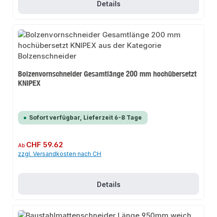
Details
Bolzenvornschneider Gesamtlänge 200 mm hochübersetzt
KNIPEX
Sofort verfügbar, Lieferzeit 6-8 Tage
Regulärer Preis:
CHF 59.62
Ab
zzgl. Versandkosten nach CH
Details