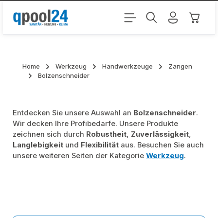
Zum Hauptinhalt springen
Warenk
Home
Werkzeug
Handwerkzeuge
Zangen
Bolzenschneider
Entdecken Sie unsere Auswahl an
Bolzenschneider
.
Wir decken Ihre Profibedarfe. Unsere Produkte
zeichnen sich durch
Robustheit
,
Zuverlässigkeit
,
Langlebigkeit
und
Flexibilität
aus. Besuchen Sie auch
unsere weiteren Seiten der Kategorie
Werkzeug
.