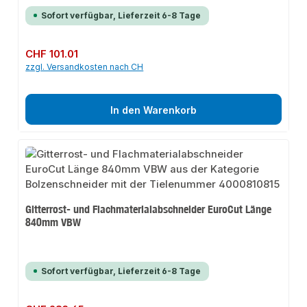
Sofort verfügbar, Lieferzeit 6-8 Tage
Regulärer Preis:
CHF 101.01
zzgl. Versandkosten nach CH
In den Warenkorb
Gitterrost- und Flachmaterialabschneider EuroCut Länge
840mm VBW
Sofort verfügbar, Lieferzeit 6-8 Tage
Regulärer Preis: