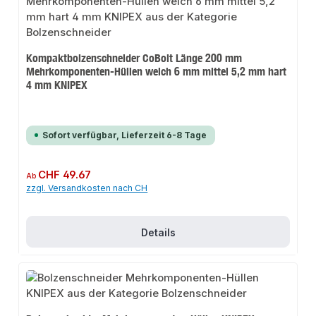
Kompaktbolzenschneider CoBolt Länge 200 mm
Mehrkomponenten-Hüllen weich 6 mm mittel 5,2 mm hart
4 mm KNIPEX
Sofort verfügbar, Lieferzeit 6-8 Tage
Regulärer Preis:
CHF 49.67
Ab
zzgl. Versandkosten nach CH
Details