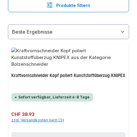
Produkte filtern
Kraftvornschneider Kopf poliert Kunststoffüberzug KNIPEX
Sofort verfügbar, Lieferzeit 6-8 Tage
Regulärer Preis:
CHF 38.93
zzgl. Versandkosten nach CH