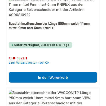
Baustahlmattenschneider Länge 950mm weich 11mm
mittel 9mm hart 6mm KNIPEX
Sofort verfügbar, Lieferzeit 6-8 Tage
Regulärer Preis:
CHF 157.01
zzgl. Versandkosten nach CH
In den Warenkorb