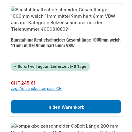
Baustahlmattentiefschneider Gesamtlänge 1000mm weich
11mm mittel 9mm hart 6mm VBW
Sofort verfügbar, Lieferzeit 6-8 Tage
Regulärer Preis:
CHF 245.61
zzgl. Versandkosten nach CH
In den Warenkorb