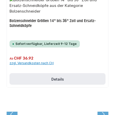
Bolzenschneider Größen 14" bis 36" Zoll und Ersatz-
Schneidköpfe
Sofort verfügbar, Lieferzeit 9-12 Tage
Regulärer Preis:
CHF 36.92
Ab
zzgl. Versandkosten nach CH
Details