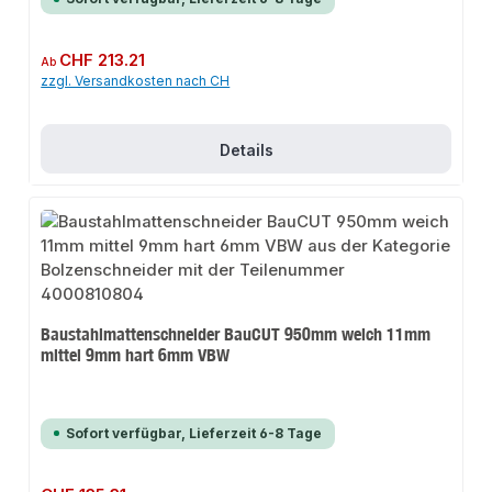
Regulärer Preis:
CHF 213.21
Ab
zzgl. Versandkosten nach CH
Details
Baustahlmattenschneider BauCUT 950mm weich 11mm
mittel 9mm hart 6mm VBW
Sofort verfügbar, Lieferzeit 6-8 Tage
Regulärer Preis: