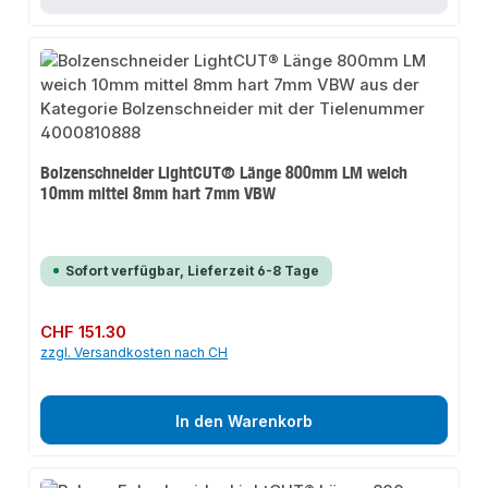
Bolzenschneider LightCUT® Länge 800mm LM weich
10mm mittel 8mm hart 7mm VBW
Sofort verfügbar, Lieferzeit 6-8 Tage
Regulärer Preis:
CHF 151.30
zzgl. Versandkosten nach CH
In den Warenkorb