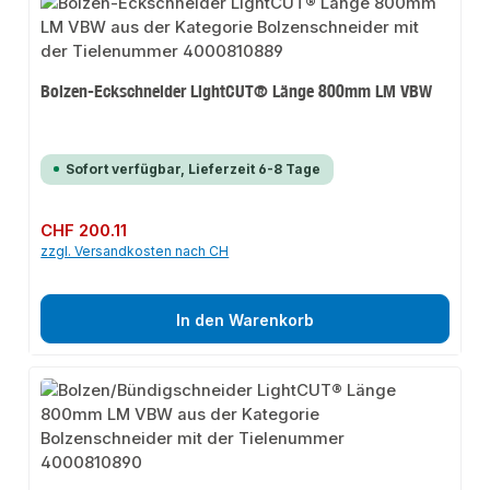
Bolzen-Eckschneider LightCUT® Länge 800mm LM VBW
Sofort verfügbar, Lieferzeit 6-8 Tage
Regulärer Preis:
CHF 200.11
zzgl. Versandkosten nach CH
In den Warenkorb