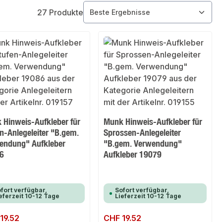
27 Produkte
 Hinweis-Aufkleber für
Munk Hinweis-Aufkleber für
n-Anlegeleiter "B.gem.
Sprossen-Anlegeleiter
endung" Aufkleber
"B.gem. Verwendung"
6
Aufkleber 19079
fort verfügbar,
Sofort verfügbar,
eferzeit 10-12 Tage
Lieferzeit 10-12 Tage
er Preis:
19.52
Regulärer Preis:
CHF 19.52