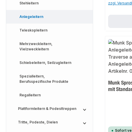
Stehleitern
zzgl. Versan
Anlegeleitern
Teleskopleitern
Mehrzweckleitern,
Vielzweckleitern
Schiebeleitern, Seilzugleitern
Spezialleitern,
Berufsspezifische Produkte
Munk Spros
mit Standa
Regalleitern
Plattformleitern & Podesttreppen
Tritte, Podeste, Dielen
Sofort v