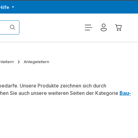
Hilfe
Warenkor
nleitern
Anlegeleitern
ibedarfe. Unsere Produkte zeichnen sich durch
hen Sie auch unsere weiteren Seiten der Kategorie
Bau-