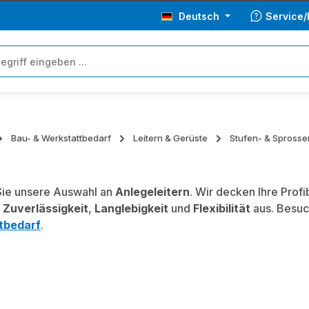
Deutsch
Service/
Bau- & Werkstattbedarf
Leitern & Gerüste
Stufen- & Sprosse
ie unsere Auswahl an
Anlegeleitern
. Wir decken Ihre Prof
,
Zuverlässigkeit
,
Langlebigkeit
und
Flexibilität
aus. Besuc
tbedarf
.