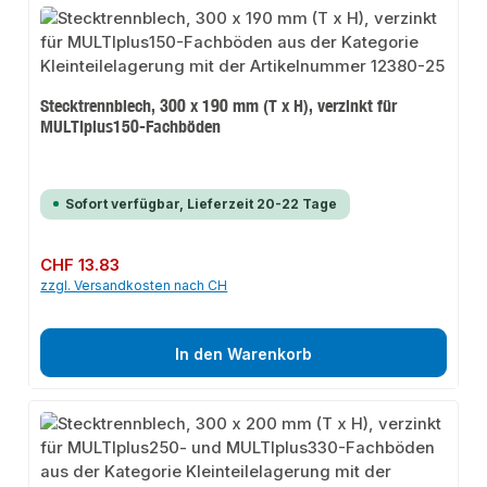
Stecktrennblech, 300 x 190 mm (T x H), verzinkt für
MULTIplus150-Fachböden
Sofort verfügbar, Lieferzeit 20-22 Tage
Regulärer Preis:
CHF 13.83
zzgl. Versandkosten nach CH
In den Warenkorb