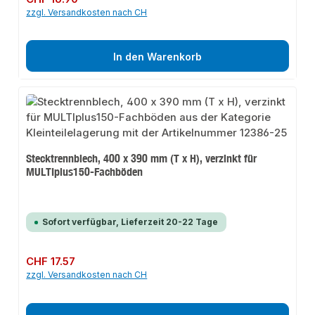
zzgl. Versandkosten nach CH
In den Warenkorb
Stecktrennblech, 400 x 390 mm (T x H), verzinkt für
MULTIplus150-Fachböden
Sofort verfügbar, Lieferzeit 20-22 Tage
Regulärer Preis:
CHF 17.57
zzgl. Versandkosten nach CH