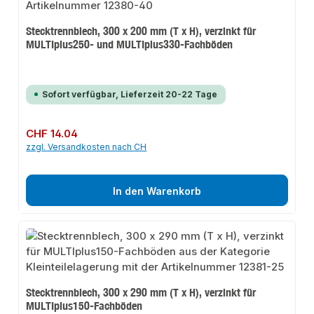
Stecktrennblech, 300 x 200 mm (T x H), verzinkt für
MULTIplus250- und MULTIplus330-Fachböden
Sofort verfügbar, Lieferzeit 20-22 Tage
Regulärer Preis:
CHF 14.04
zzgl. Versandkosten nach CH
In den Warenkorb
Stecktrennblech, 300 x 290 mm (T x H), verzinkt für
MULTIplus150-Fachböden