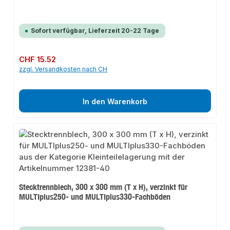
Sofort verfügbar, Lieferzeit 20-22 Tage
Regulärer Preis:
CHF 15.52
zzgl. Versandkosten nach CH
In den Warenkorb
Stecktrennblech, 300 x 300 mm (T x H), verzinkt für
MULTIplus250- und MULTIplus330-Fachböden