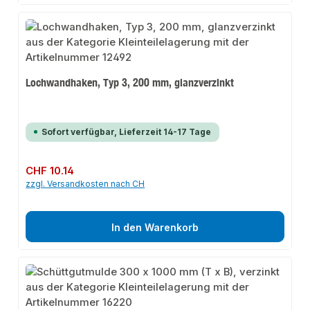
Lochwandhaken, Typ 3, 200 mm, glanzverzinkt
Sofort verfügbar, Lieferzeit 14-17 Tage
Regulärer Preis:
CHF 10.14
zzgl. Versandkosten nach CH
In den Warenkorb