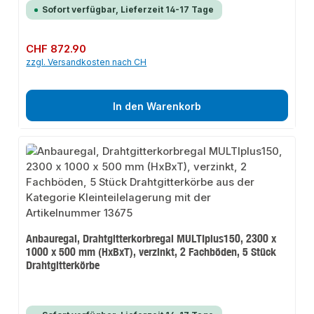
Sofort verfügbar, Lieferzeit 14-17 Tage
Regulärer Preis:
CHF 872.90
zzgl. Versandkosten nach CH
In den Warenkorb
Anbauregal, Drahtgitterkorbregal MULTIplus150, 2300 x
1000 x 500 mm (HxBxT), verzinkt, 2 Fachböden, 5 Stück
Drahtgitterkörbe