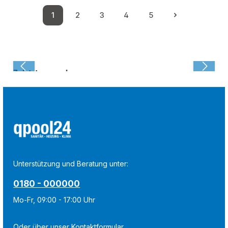
1
2
3
4
5
Seite
Seite
Seite
Seite
Seite
Zuletzt angesehen:
Unterstützung und Beratung unter:
0180 - 000000
Mo-Fr, 09:00 - 17:00 Uhr
Oder über unser
Kontaktformular
.