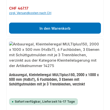
Regulärer Preis:
CHF 467.17
zzgl. Versandkosten nach CH
In den Warenkorb
Anbauregal, Kleinteileregal MULTIplus150, 2000 x 1000 x
500 mm (HxBxT), 6 Fachböden, 3 Ebenen mit
Schüttgutmulden mit je 3 Trennblechen, verzinkt
Sofort verfügbar, Lieferzeit 14-17 Tage