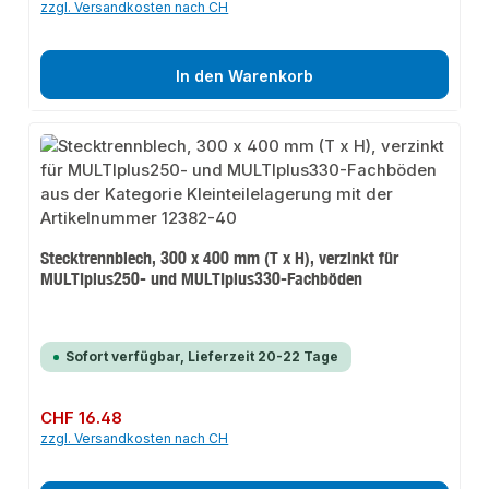
zzgl. Versandkosten nach CH
In den Warenkorb
Stecktrennblech, 300 x 400 mm (T x H), verzinkt für
MULTIplus250- und MULTIplus330-Fachböden
Sofort verfügbar, Lieferzeit 20-22 Tage
Regulärer Preis:
CHF 16.48
zzgl. Versandkosten nach CH