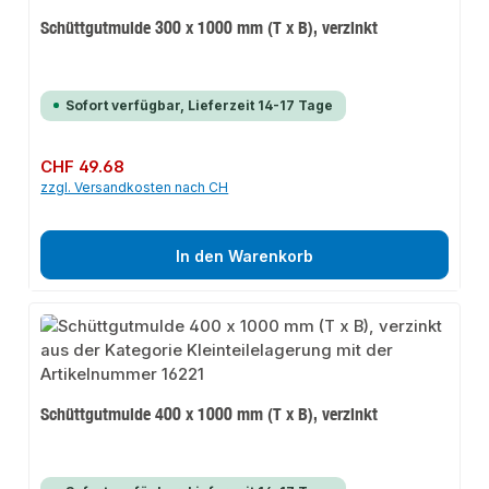
Schüttgutmulde 300 x 1000 mm (T x B), verzinkt
Sofort verfügbar, Lieferzeit 14-17 Tage
Regulärer Preis:
CHF 49.68
zzgl. Versandkosten nach CH
In den Warenkorb
Schüttgutmulde 400 x 1000 mm (T x B), verzinkt