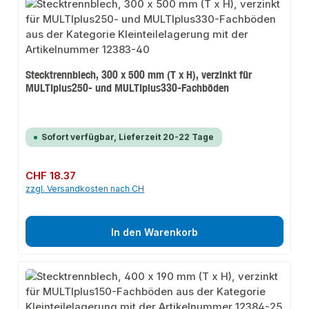
Stecktrennblech, 300 x 500 mm (T x H), verzinkt für
MULTIplus250- und MULTIplus330-Fachböden
Sofort verfügbar, Lieferzeit 20-22 Tage
Regulärer Preis:
CHF 18.37
zzgl. Versandkosten nach CH
In den Warenkorb