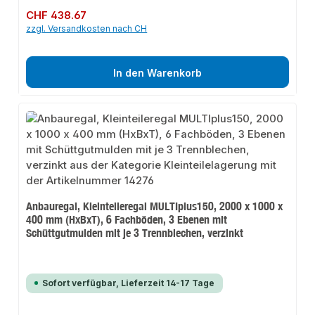
Regulärer Preis:
CHF 438.67
zzgl. Versandkosten nach CH
In den Warenkorb
Anbauregal, Kleinteileregal MULTIplus150, 2000 x 1000 x
400 mm (HxBxT), 6 Fachböden, 3 Ebenen mit
Schüttgutmulden mit je 3 Trennblechen, verzinkt
Sofort verfügbar, Lieferzeit 14-17 Tage