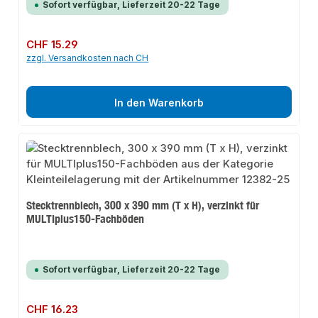
Sofort verfügbar, Lieferzeit 20-22 Tage
Regulärer Preis:
CHF 15.29
zzgl. Versandkosten nach CH
In den Warenkorb
Stecktrennblech, 300 x 390 mm (T x H), verzinkt für
MULTIplus150-Fachböden
Sofort verfügbar, Lieferzeit 20-22 Tage
Regulärer Preis:
CHF 16.23