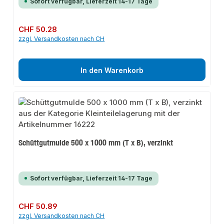
Sofort verfügbar, Lieferzeit 14-17 Tage
Regulärer Preis:
CHF 50.28
zzgl. Versandkosten nach CH
In den Warenkorb
Schüttgutmulde 500 x 1000 mm (T x B), verzinkt
Sofort verfügbar, Lieferzeit 14-17 Tage
Regulärer Preis:
CHF 50.89
zzgl. Versandkosten nach CH