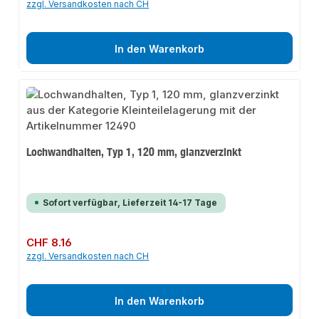
zzgl. Versandkosten nach CH
In den Warenkorb
Lochwandhalten, Typ 1, 120 mm, glanzverzinkt
Sofort verfügbar, Lieferzeit 14-17 Tage
Regulärer Preis:
CHF 8.16
zzgl. Versandkosten nach CH
In den Warenkorb