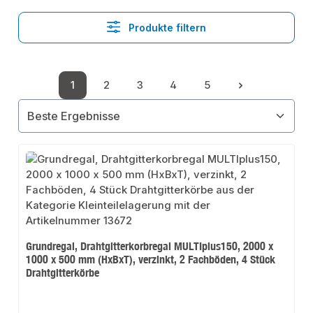
Produkte filtern
1
2
3
4
5
Seite
Seite
Seite
Seite
Seite
Grundregal, Drahtgitterkorbregal MULTIplus150, 2000 x
1000 x 500 mm (HxBxT), verzinkt, 2 Fachböden, 4 Stück
Drahtgitterkörbe