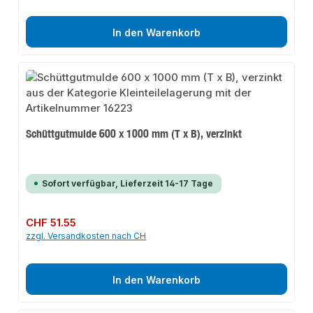
In den Warenkorb
Schüttgutmulde 600 x 1000 mm (T x B), verzinkt
Sofort verfügbar, Lieferzeit 14-17 Tage
Regulärer Preis:
CHF 51.55
zzgl. Versandkosten nach CH
In den Warenkorb