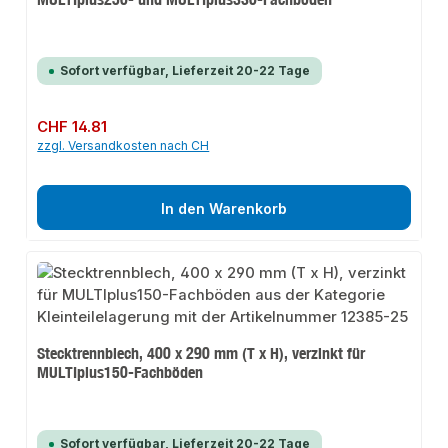
Sofort verfügbar, Lieferzeit 20-22 Tage
Regulärer Preis:
CHF 14.81
zzgl. Versandkosten nach CH
In den Warenkorb
Stecktrennblech, 400 x 290 mm (T x H), verzinkt für
MULTIplus150-Fachböden
Sofort verfügbar, Lieferzeit 20-22 Tage