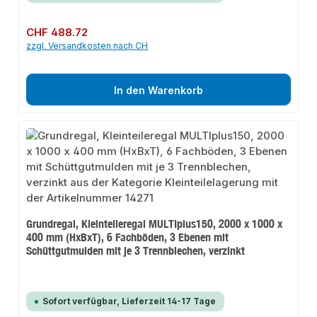
Regulärer Preis:
CHF 488.72
zzgl. Versandkosten nach CH
In den Warenkorb
Grundregal, Kleinteileregal MULTIplus150, 2000 x 1000 x
400 mm (HxBxT), 6 Fachböden, 3 Ebenen mit
Schüttgutmulden mit je 3 Trennblechen, verzinkt
Sofort verfügbar, Lieferzeit 14-17 Tage