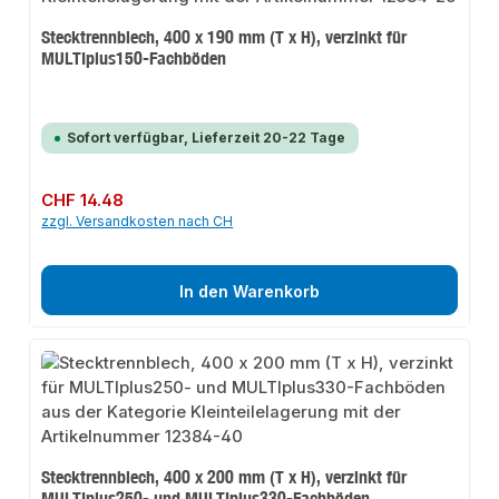
Stecktrennblech, 400 x 190 mm (T x H), verzinkt für
MULTIplus150-Fachböden
Sofort verfügbar, Lieferzeit 20-22 Tage
Regulärer Preis:
CHF 14.48
zzgl. Versandkosten nach CH
In den Warenkorb
Stecktrennblech, 400 x 200 mm (T x H), verzinkt für
MULTIplus250- und MULTIplus330-Fachböden