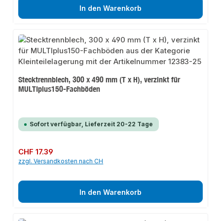
In den Warenkorb
Stecktrennblech, 300 x 490 mm (T x H), verzinkt für
MULTIplus150-Fachböden
Sofort verfügbar, Lieferzeit 20-22 Tage
Regulärer Preis:
CHF 17.39
zzgl. Versandkosten nach CH
In den Warenkorb