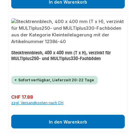
In den Warenkorb
Stecktrennblech, 400 x 400 mm (T x H), verzinkt für
MULTIplus250- und MULTIplus330-Fachböden
Sofort verfügbar, Lieferzeit 20-22 Tage
Regulärer Preis:
CHF 17.88
zzgl. Versandkosten nach CH
In den Warenkorb