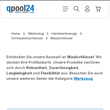
Zum Hauptinhalt springen
Warenk
Home
Werkzeug
Handwerkzeuge
Schraubenschlüssel
Maulschlüssel
Entdecken Sie unsere Auswahl an
Maulschlüssel
. Wir
decken Ihre Profibedarfe. Unsere Produkte zeichnen
sich durch
Robustheit
,
Zuverlässigkeit
,
Langlebigkeit
und
Flexibilität
aus. Besuchen Sie auch
unsere weiteren Seiten der Kategorie
Werkzeug
.