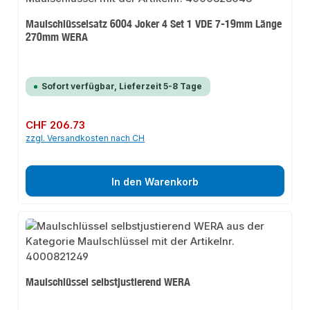
Maulschlüsselsatz 6004 Joker 4 Set 1 VDE 7-19mm Länge
270mm WERA
Sofort verfügbar, Lieferzeit 5-8 Tage
Regulärer Preis:
CHF 206.73
zzgl. Versandkosten nach CH
In den Warenkorb
Maulschlüssel selbstjustierend WERA