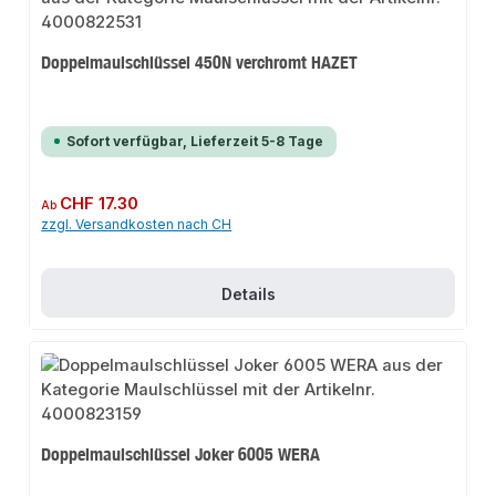
Doppelmaulschlüssel 450N verchromt HAZET
Sofort verfügbar, Lieferzeit 5-8 Tage
Regulärer Preis:
CHF 17.30
Ab
zzgl. Versandkosten nach CH
Details
Doppelmaulschlüssel Joker 6005 WERA