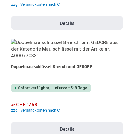
zzgl. Versandkosten nach CH
Details
Doppelmaulschlüssel 8 verchromt GEDORE
Sofort verfügbar, Lieferzeit 5-8 Tage
Regulärer Preis:
CHF 17.58
Ab
zzgl. Versandkosten nach CH
Details