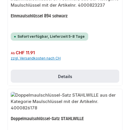
Einmaulschlüssel 894 schwarz
Sofort verfügbar, Lieferzeit 5-8 Tage
Regulärer Preis:
CHF 11.91
Ab
zzgl. Versandkosten nach CH
Details
Doppelmaulschlüssel-Satz STAHLWILLE