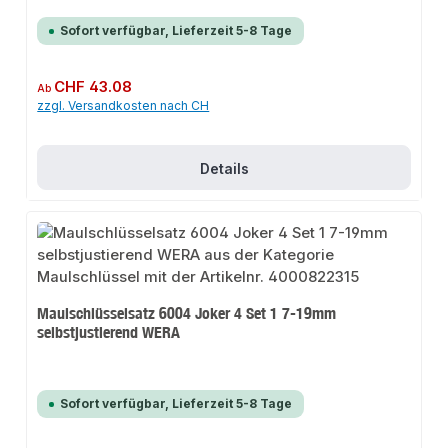
Sofort verfügbar, Lieferzeit 5-8 Tage
Regulärer Preis:
CHF 43.08
Ab
zzgl. Versandkosten nach CH
Details
Maulschlüsselsatz 6004 Joker 4 Set 1 7-19mm
selbstjustierend WERA
Sofort verfügbar, Lieferzeit 5-8 Tage