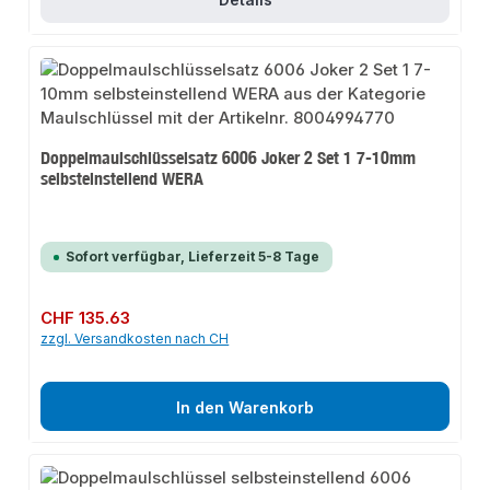
Doppelmaulschlüsselsatz 6006 Joker 2 Set 1 7-10mm
selbsteinstellend WERA
Sofort verfügbar, Lieferzeit 5-8 Tage
Regulärer Preis:
CHF 135.63
zzgl. Versandkosten nach CH
In den Warenkorb