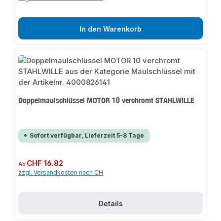
In den Warenkorb
Doppelmaulschlüssel MOTOR 10 verchromt STAHLWILLE
Sofort verfügbar, Lieferzeit 5-8 Tage
Regulärer Preis:
CHF 16.82
Ab
zzgl. Versandkosten nach CH
Details