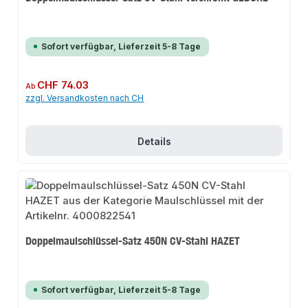
Sofort verfügbar, Lieferzeit 5-8 Tage
Regulärer Preis:
CHF 74.03
Ab
zzgl. Versandkosten nach CH
Details
Doppelmaulschlüssel-Satz 450N CV-Stahl HAZET
Sofort verfügbar, Lieferzeit 5-8 Tage