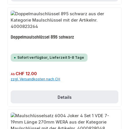
Doppelmaulschlüssel 895 schwarz
Sofort verfügbar, Lieferzeit 5-8 Tage
Regulärer Preis:
CHF 12.00
Ab
zzgl. Versandkosten nach CH
Details