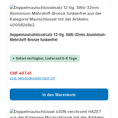
Doppelmaulschlüsselsatz 12-tlg. SW6-32mm Aluminium-
Mehrstoff-Bronze funkenfrei
Sofort verfügbar, Lieferzeit 5-8 Tage
Regulärer Preis:
CHF 407.41
zzgl. Versandkosten nach CH
In den Warenkorb