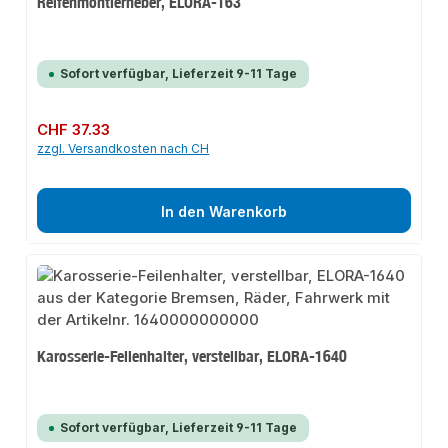
Reifenmontierheber, ELORA-163
Sofort verfügbar, Lieferzeit 9-11 Tage
Regulärer Preis:
CHF 37.33
zzgl. Versandkosten nach CH
In den Warenkorb
Karosserie-Feilenhalter, verstellbar, ELORA-1640
Sofort verfügbar, Lieferzeit 9-11 Tage