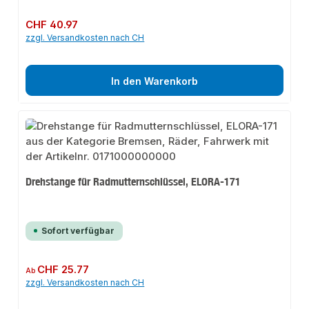
Regulärer Preis:
CHF 40.97
zzgl. Versandkosten nach CH
In den Warenkorb
Drehstange für Radmutternschlüssel, ELORA-171
Sofort verfügbar
Regulärer Preis:
CHF 25.77
Ab
zzgl. Versandkosten nach CH