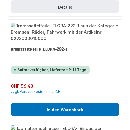
Details
Bremssattelfeile, ELORA-292-1
Sofort verfügbar, Lieferzeit 9-11 Tage
Regulärer Preis:
CHF 56.48
zzgl. Versandkosten nach CH
In den Warenkorb