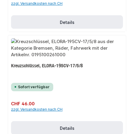
zzgl. Versandkosten nach CH
Details
Kreuzschlüssel, ELORA-195CV-17/5/8
Sofort verfügbar
Regulärer Preis:
CHF 46.00
zzgl. Versandkosten nach CH
Details