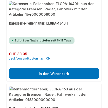
Karosserie-Feilenhalter, ELORA-1640H
Sofort verfügbar, Lieferzeit 9-11 Tage
Regulärer Preis:
CHF 33.05
zzgl. Versandkosten nach CH
In den Warenkorb