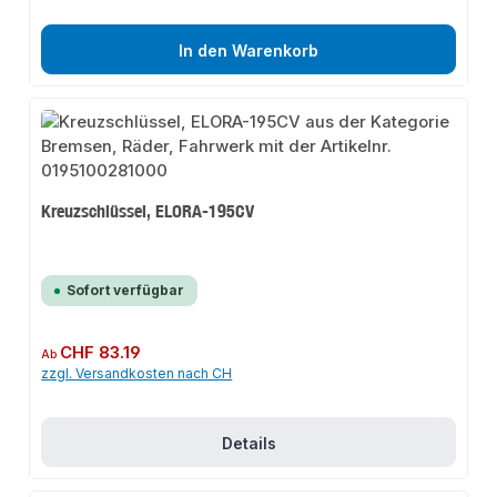
In den Warenkorb
Kreuzschlüssel, ELORA-195CV
Sofort verfügbar
Regulärer Preis:
CHF 83.19
Ab
zzgl. Versandkosten nach CH
Details