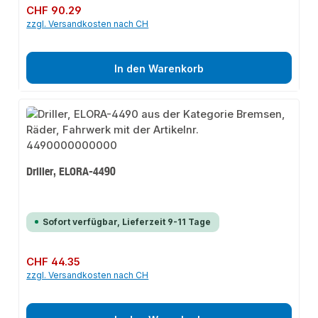
Regulärer Preis:
CHF 90.29
zzgl. Versandkosten nach CH
In den Warenkorb
Driller, ELORA-4490
Sofort verfügbar, Lieferzeit 9-11 Tage
Regulärer Preis:
CHF 44.35
zzgl. Versandkosten nach CH