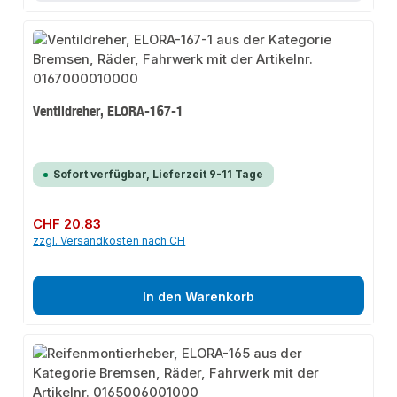
Ventildreher, ELORA-167-1
Sofort verfügbar, Lieferzeit 9-11 Tage
Regulärer Preis:
CHF 20.83
zzgl. Versandkosten nach CH
In den Warenkorb