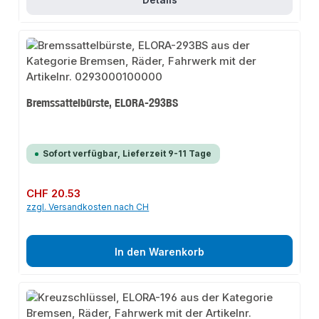
Bremssattelbürste, ELORA-293BS
Sofort verfügbar, Lieferzeit 9-11 Tage
Regulärer Preis:
CHF 20.53
zzgl. Versandkosten nach CH
In den Warenkorb