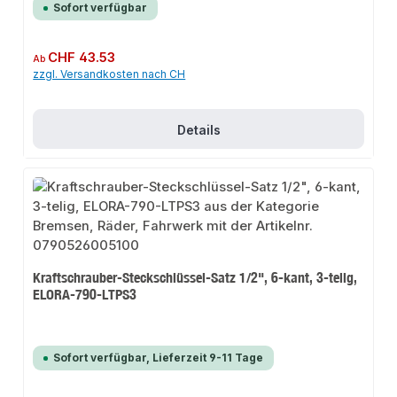
Sofort verfügbar
Regulärer Preis:
CHF 43.53
Ab
zzgl. Versandkosten nach CH
Details
Kraftschrauber-Steckschlüssel-Satz 1/2", 6-kant, 3-telig,
ELORA-790-LTPS3
Sofort verfügbar, Lieferzeit 9-11 Tage