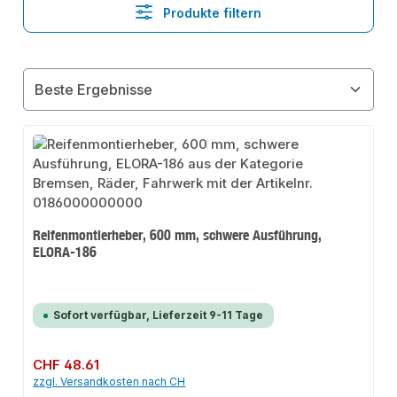
Produkte filtern
Reifenmontierheber, 600 mm, schwere Ausführung,
ELORA-186
Sofort verfügbar, Lieferzeit 9-11 Tage
Regulärer Preis:
CHF 48.61
zzgl. Versandkosten nach CH