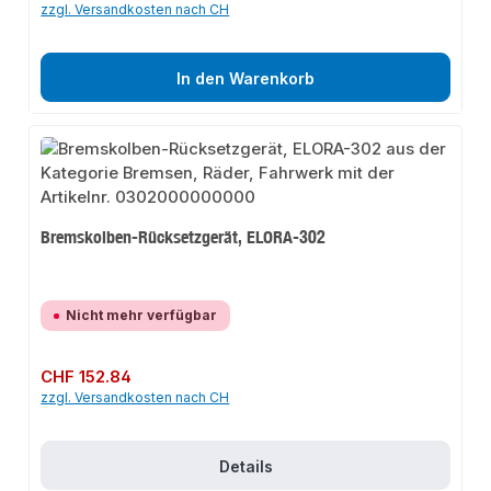
zzgl. Versandkosten nach CH
In den Warenkorb
Bremskolben-Rücksetzgerät, ELORA-302
Nicht mehr verfügbar
Regulärer Preis:
CHF 152.84
zzgl. Versandkosten nach CH
Details