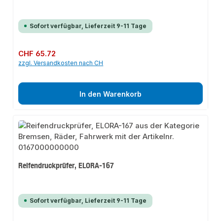
Sofort verfügbar, Lieferzeit 9-11 Tage
Regulärer Preis:
CHF 65.72
zzgl. Versandkosten nach CH
In den Warenkorb
Reifendruckprüfer, ELORA-167
Sofort verfügbar, Lieferzeit 9-11 Tage