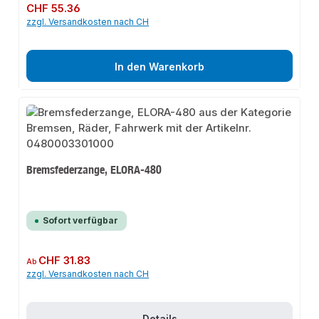
Regulärer Preis:
CHF 55.36
zzgl. Versandkosten nach CH
In den Warenkorb
Bremsfederzange, ELORA-480
Sofort verfügbar
Regulärer Preis:
CHF 31.83
Ab
zzgl. Versandkosten nach CH
Details