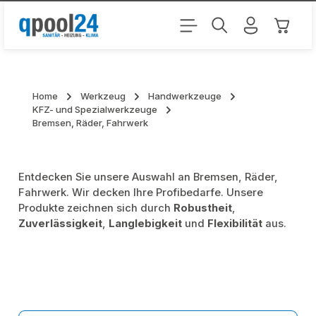
Zum Hauptinhalt springen
Warenk
Home
Werkzeug
Handwerkzeuge
KFZ- und Spezialwerkzeuge
Bremsen, Räder, Fahrwerk
Entdecken Sie unsere Auswahl an Bremsen, Räder,
Fahrwerk. Wir decken Ihre Profibedarfe. Unsere
Produkte zeichnen sich durch
Robustheit
,
Zuverlässigkeit
,
Langlebigkeit
und
Flexibilität
aus.