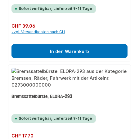
Sofort verfügbar, Lieferzeit 9-11 Tage
Regulärer Preis:
CHF 39.06
zzgl. Versandkosten nach CH
In den Warenkorb
Bremssattelbürste, ELORA-293
Sofort verfügbar, Lieferzeit 9-11 Tage
Regulärer Preis:
CHF 17.70