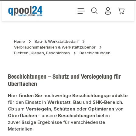
Zum Hauptinhalt springen
Warenk
Home
Bau- & Werkstattbedarf
Verbrauchsmaterialien & Werkstattzubehör
Dichten, Kleben, Beschichten
Beschichtungen
Beschichtungen – Schutz und Versiegelung für
Oberflächen
Hier finden Sie
hochwertige
Beschichtungsprodukte
für den Einsatz in
Werkstatt
,
Bau
und
SHK-Bereich
.
Ob zum
Versiegeln
,
Schützen
oder
Optimieren
von
Oberflächen
– unsere
Beschichtungen
bieten
zuverlässige Ergebnisse für verschiedenste
Materialien.