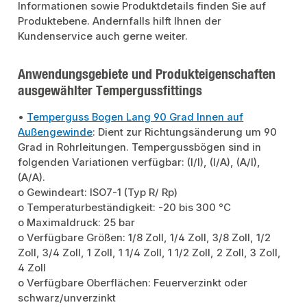
Informationen sowie Produktdetails finden Sie auf
Produktebene. Andernfalls hilft Ihnen der
Kundenservice auch gerne weiter.
Anwendungsgebiete und Produkteigenschaften
ausgewählter Tempergussfittings
•
Temperguss Bogen Lang 90 Grad Innen auf
Außengewinde
: Dient zur Richtungsänderung um 90
Grad in Rohrleitungen. Tempergussbögen sind in
folgenden Variationen verfügbar: (I/I), (I/A), (A/I),
(A/A).
o Gewindeart: ISO7-1 (Typ R/ Rp)
o Temperaturbeständigkeit: -20 bis 300 °C
o Maximaldruck: 25 bar
o Verfügbare Größen: 1/8 Zoll, 1/4 Zoll, 3/8 Zoll, 1/2
Zoll, 3/4 Zoll, 1 Zoll, 1 1/4 Zoll, 1 1/2 Zoll, 2 Zoll, 3 Zoll,
4 Zoll
o Verfügbare Oberflächen: Feuerverzinkt oder
schwarz/unverzinkt