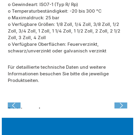
o Gewindeart: ISO7-1 (Typ R/ Rp)
o Temperaturbeständigkeit: -20 bis 300 °C
o Maximaldruck: 25 bar
o Verfügbare Größen: 1/8 Zoll, 1/4 Zoll, 3/8 Zoll, 1/2
Zoll, 3/4 Zoll, 1 Zoll, 1 1/4 Zoll, 1 1/2 Zoll, 2 Zoll, 2 1/2
Zoll, 3 Zoll, 4 Zoll
o Verfügbare Oberflächen: Feuerverzinkt,
schwarz/unverzinkt oder galvanisch verzinkt
Für detaillierte technische Daten und weitere
Informationen besuchen Sie bitte die jeweilige
Produktseiten.
Zuletzt angesehen: