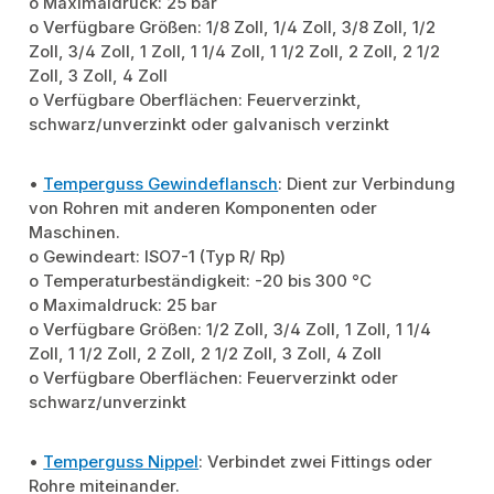
o Maximaldruck: 25 bar
o Verfügbare Größen: 1/8 Zoll, 1/4 Zoll, 3/8 Zoll, 1/2
Zoll, 3/4 Zoll, 1 Zoll, 1 1/4 Zoll, 1 1/2 Zoll, 2 Zoll, 2 1/2
Zoll, 3 Zoll, 4 Zoll
o Verfügbare Oberflächen: Feuerverzinkt,
schwarz/unverzinkt oder galvanisch verzinkt
•
Temperguss Gewindeflansch
: Dient zur Verbindung
von Rohren mit anderen Komponenten oder
Maschinen.
o Gewindeart: ISO7-1 (Typ R/ Rp)
o Temperaturbeständigkeit: -20 bis 300 °C
o Maximaldruck: 25 bar
o Verfügbare Größen: 1/2 Zoll, 3/4 Zoll, 1 Zoll, 1 1/4
Zoll, 1 1/2 Zoll, 2 Zoll, 2 1/2 Zoll, 3 Zoll, 4 Zoll
o Verfügbare Oberflächen: Feuerverzinkt oder
schwarz/unverzinkt
•
Temperguss Nippel
: Verbindet zwei Fittings oder
Rohre miteinander.