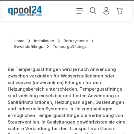
Zum Hauptinhalt springen
Warenk
Home
Installation
Rohrsysteme
Gewindefittings
Tempergußfittings
Bei Tempergussfittingen wird je nach Anwendung
zwischen verzinkten für Wasseristallationen oder
schwarzen (unverzinkten) Fittingen für den
Heizungsbereich unterschieden. Tempergussfittings
sind vielseitig einsetzbar und finden Anwendung in
Sanitärinstallationen, Heizungsanlagen, Gasleitungen
und industriellen Systemen. In Heizungsanlagen
ermöglichen Tempergussfittinge die Verbindung von
Steuerventilen. In Gasleitungen gewährleisten sie eine
sichere Verbindung für den Transport von Gasen.