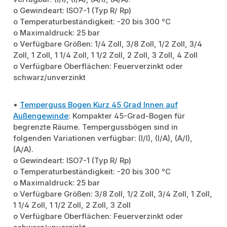
o Gewindeart: ISO7-1 (Typ R/ Rp)
o Temperaturbeständigkeit: -20 bis 300 °C
o Maximaldruck: 25 bar
o Verfügbare Größen: 1/4 Zoll, 3/8 Zoll, 1/2 Zoll, 3/4
Zoll, 1 Zoll, 1 1/4 Zoll, 1 1/2 Zoll, 2 Zoll, 3 Zoll, 4 Zoll
o Verfügbare Oberflächen: Feuerverzinkt oder
schwarz/unverzinkt
•
Temperguss Bogen Kurz 45 Grad Innen auf
Außengewinde
: Kompakter 45-Grad-Bogen für
begrenzte Räume. Tempergussbögen sind in
folgenden Variationen verfügbar: (I/I), (I/A), (A/I),
(A/A).
o Gewindeart: ISO7-1 (Typ R/ Rp)
o Temperaturbeständigkeit: -20 bis 300 °C
o Maximaldruck: 25 bar
o Verfügbare Größen: 3/8 Zoll, 1/2 Zoll, 3/4 Zoll, 1 Zoll,
1 1/4 Zoll, 1 1/2 Zoll, 2 Zoll, 3 Zoll
o Verfügbare Oberflächen: Feuerverzinkt oder