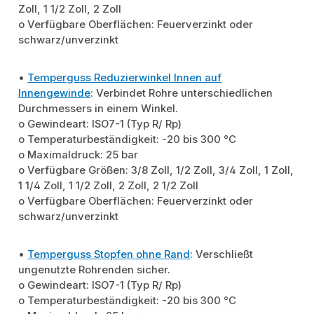
Zoll, 1 1/2 Zoll, 2 Zoll
o Verfügbare Oberflächen: Feuerverzinkt oder
schwarz/unverzinkt
•
Temperguss Reduzierwinkel Innen auf
Innengewinde
: Verbindet Rohre unterschiedlichen
Durchmessers in einem Winkel.
o Gewindeart: ISO7-1 (Typ R/ Rp)
o Temperaturbeständigkeit: -20 bis 300 °C
o Maximaldruck: 25 bar
o Verfügbare Größen: 3/8 Zoll, 1/2 Zoll, 3/4 Zoll, 1 Zoll,
1 1/4 Zoll, 1 1/2 Zoll, 2 Zoll, 2 1/2 Zoll
o Verfügbare Oberflächen: Feuerverzinkt oder
schwarz/unverzinkt
•
Temperguss Stopfen ohne Rand
: Verschließt
ungenutzte Rohrenden sicher.
o Gewindeart: ISO7-1 (Typ R/ Rp)
o Temperaturbeständigkeit: -20 bis 300 °C