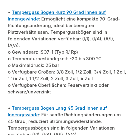
•
Temperguss Bogen Kurz 90 Grad Innen auf
Innengewinde
: Ermöglicht eine kompakte 90-Grad-
Richtungsänderung, ideal bei beengten
Platzverhältnissen. Tempergussbögen sind in
folgenden Variationen verfügbar: (I/I), (I/A), (A/I),
(A/A).
o Gewindeart: ISO7-1 (Typ R/ Rp)
o Temperaturbeständigkeit: -20 bis 300 °C
o Maximaldruck: 25 bar
o Verfügbare Größen: 3/8 Zoll, 1/2 Zoll, 3/4 Zoll, 1 Zoll,
1 1/4 Zoll, 1 1/2 Zoll, 2 Zoll, 3 Zoll, 4 Zoll
o Verfügbare Oberflächen: Feuerverzinkt oder
schwarz/unverzinkt
•
Temperguss Bogen Lang 45 Grad Innen auf
Innengewinde
: Für sanfte Richtungsänderungen um
45 Grad, reduziert Strömungswiderstände.
Tempergussbögen sind in folgenden Variationen
verfügbar: (I/I), (I/A), (A/I), (A/A).