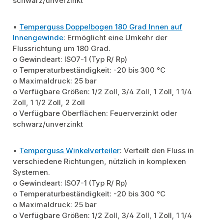
schwarz/unverzinkt
•
Temperguss Doppelbogen 180 Grad Innen auf
Innengewinde
: Ermöglicht eine Umkehr der
Flussrichtung um 180 Grad.
o Gewindeart: ISO7-1 (Typ R/ Rp)
o Temperaturbeständigkeit: -20 bis 300 °C
o Maximaldruck: 25 bar
o Verfügbare Größen: 1/2 Zoll, 3/4 Zoll, 1 Zoll, 1 1/4
Zoll, 1 1/2 Zoll, 2 Zoll
o Verfügbare Oberflächen: Feuerverzinkt oder
schwarz/unverzinkt
•
Temperguss Winkelverteiler
: Verteilt den Fluss in
verschiedene Richtungen, nützlich in komplexen
Systemen.
o Gewindeart: ISO7-1 (Typ R/ Rp)
o Temperaturbeständigkeit: -20 bis 300 °C
o Maximaldruck: 25 bar
o Verfügbare Größen: 1/2 Zoll, 3/4 Zoll, 1 Zoll, 1 1/4