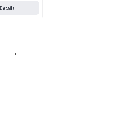
Details
ngesehen: