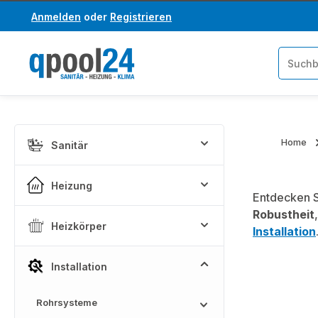
Anmelden
oder
Registrieren
um Hauptinhalt springen
Zur Suche springen
Home
Sanitär
Heizung
Entdecken S
Robustheit
Heizkörper
Installation
Installation
Rohrsysteme