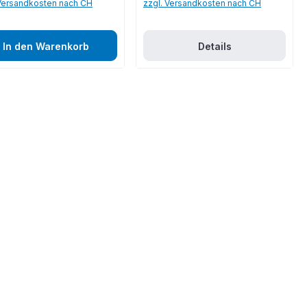
 Versandkosten nach CH
zzgl. Versandkosten nach CH
In den Warenkorb
Details