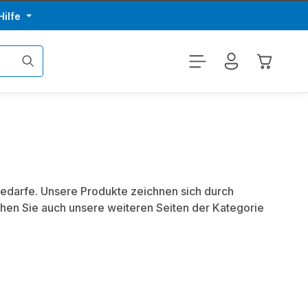
Hilfe
Warenkor
bedarfe. Unsere Produkte zeichnen sich durch
hen Sie auch unsere weiteren Seiten der Kategorie