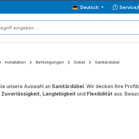
Deutsch
Service/
Installation
Befestigungen
Dübel
Sanitärdübel
ie unsere Auswahl an
Sanitärdübel
. Wir decken Ihre Profi
,
Zuverlässigkeit
,
Langlebigkeit
und
Flexibilität
aus. Besuc
.