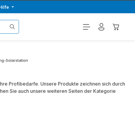
Hilfe
Warenkor
ng-Solarstation
Ihre Profibedarfe. Unsere Produkte zeichnen sich durch
hen Sie auch unsere weiteren Seiten der Kategorie