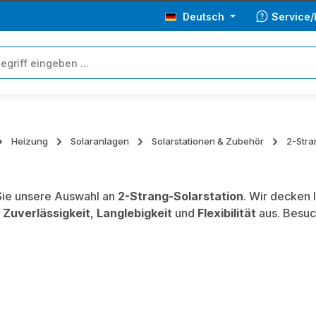
Deutsch
Service/
Heizung
Solaranlagen
Solarstationen & Zubehör
2-Stra
ie unsere Auswahl an
2-Strang-Solarstation
. Wir decken 
,
Zuverlässigkeit
,
Langlebigkeit
und
Flexibilität
aus. Besuc