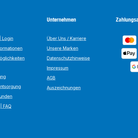
Unternehmen
Zahlungsa
 Login
Über Uns / Karriere
formationen
Unsere Marken
öglichkeiten
Datenschutzhinweise
Impressum
ung
AGB
Entsorgung
Auszeichnungen
unden
 | FAQ