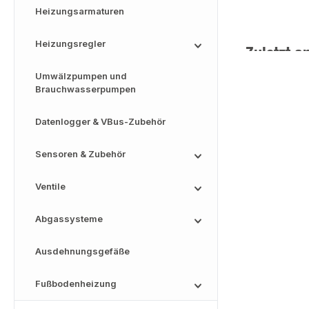
Heizungsarmaturen
Heizungsregler
Zuletzt a
Umwälzpumpen und
Brauchwasserpumpen
Datenlogger & VBus-Zubehör
Sensoren & Zubehör
Ventile
Abgassysteme
Ausdehnungsgefäße
Fußbodenheizung