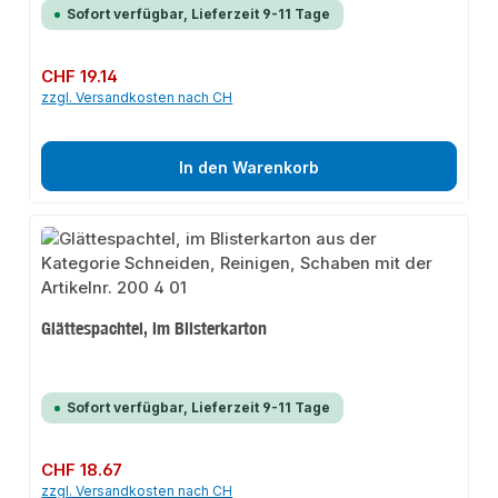
Sofort verfügbar, Lieferzeit 9-11 Tage
Regulärer Preis:
CHF 19.14
zzgl. Versandkosten nach CH
In den Warenkorb
Glättespachtel, im Blisterkarton
Sofort verfügbar, Lieferzeit 9-11 Tage
Regulärer Preis:
CHF 18.67
zzgl. Versandkosten nach CH