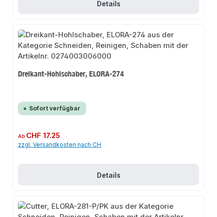
Details
Dreikant-Hohlschaber, ELORA-274
Sofort verfügbar
Regulärer Preis:
CHF 17.25
Ab
zzgl. Versandkosten nach CH
Details