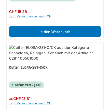
Regulärer Preis:
CHF 15.38
zzgl. Versandkosten nach CH
In den Warenkorb
Cutter, ELORA-281-C/CK
Sofort verfügbar
Regulärer Preis:
CHF 13.81
Ab
zzgl. Versandkosten nach CH