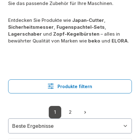
Sie das passende Zubehör für Ihre Maschinen.
Entdecken Sie Produkte wie
Japan-Cutter
,
Sicherheitsmesser
,
Fugenspachtel-Sets
,
Lagerschaber
und
Zopf-Kegelbürsten
– alles in
bewährter Qualität von Marken wie
beko
und
ELORA
.
Produkte filtern
1
2
Seite
Seite