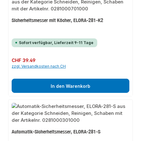
Sicherheitsmesser mit Köcher, ELORA-281-K2
Sofort verfügbar, Lieferzeit 9-11 Tage
Regulärer Preis:
CHF 39.49
zzgl. Versandkosten nach CH
In den Warenkorb
Automatik-Sicherheitsmesser, ELORA-281-S