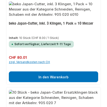
beko Japan-Cutter, inkl. 3 Klingen, 1 Pack = 10 Messer
Inhalt:
10 Stück
(CHF 8.00 / 1 Stück)
Sofort verfügbar, Lieferzeit 9-11 Tage
Regulärer Preis:
CHF 80.01
zzgl. Versandkosten nach CH
In den Warenkorb