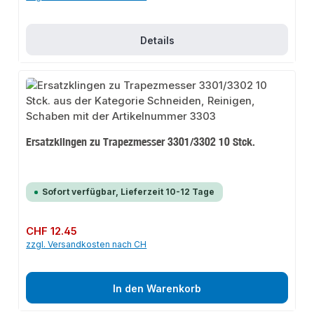
Details
Ersatzklingen zu Trapezmesser 3301/3302 10 Stck.
Sofort verfügbar, Lieferzeit 10-12 Tage
Regulärer Preis:
CHF 12.45
zzgl. Versandkosten nach CH
In den Warenkorb