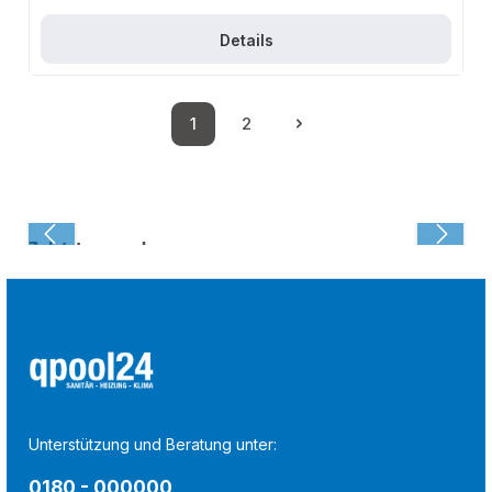
Details
1
2
Seite
Seite
Zuletzt angesehen:
Unterstützung und Beratung unter:
0180 - 000000