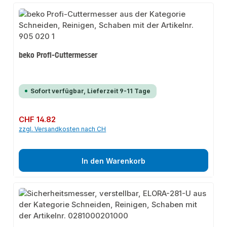
beko Profi-Cuttermesser
Sofort verfügbar, Lieferzeit 9-11 Tage
Regulärer Preis:
CHF 14.82
zzgl. Versandkosten nach CH
In den Warenkorb