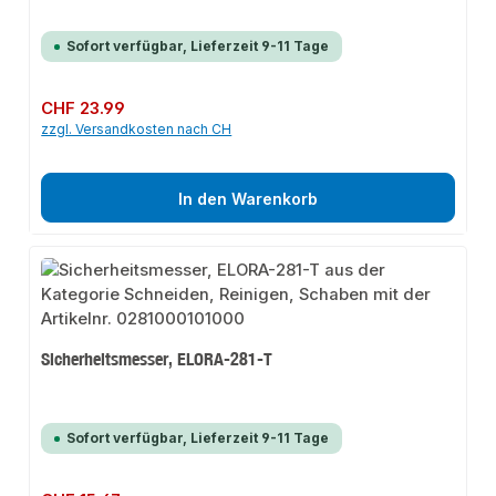
Sofort verfügbar, Lieferzeit 9-11 Tage
Regulärer Preis:
CHF 23.99
zzgl. Versandkosten nach CH
In den Warenkorb
Sicherheitsmesser, ELORA-281-T
Sofort verfügbar, Lieferzeit 9-11 Tage