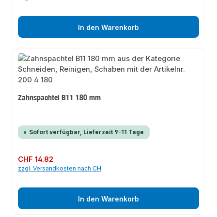
In den Warenkorb
Zahnspachtel B11 180 mm
Sofort verfügbar, Lieferzeit 9-11 Tage
Regulärer Preis:
CHF 14.82
zzgl. Versandkosten nach CH
In den Warenkorb