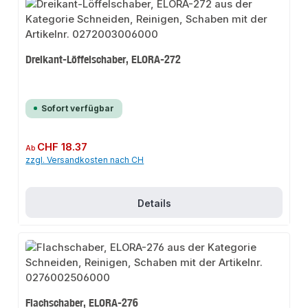
Dreikant-Löffelschaber, ELORA-272
Sofort verfügbar
Regulärer Preis:
CHF 18.37
Ab
zzgl. Versandkosten nach CH
Details
Flachschaber, ELORA-276