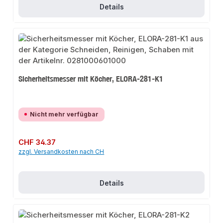
Details
Sicherheitsmesser mit Köcher, ELORA-281-K1
Nicht mehr verfügbar
Regulärer Preis:
CHF 34.37
zzgl. Versandkosten nach CH
Details