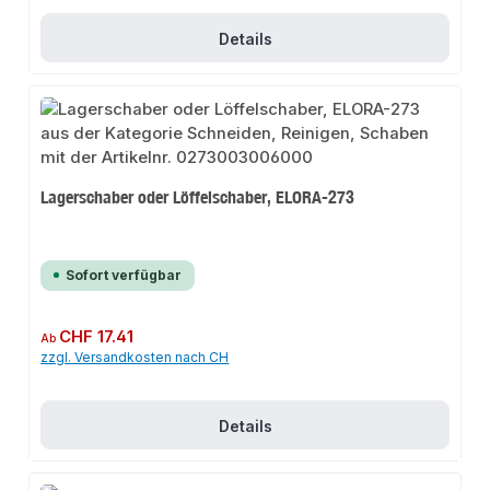
Details
Lagerschaber oder Löffelschaber, ELORA-273
Sofort verfügbar
Regulärer Preis:
CHF 17.41
Ab
zzgl. Versandkosten nach CH
Details