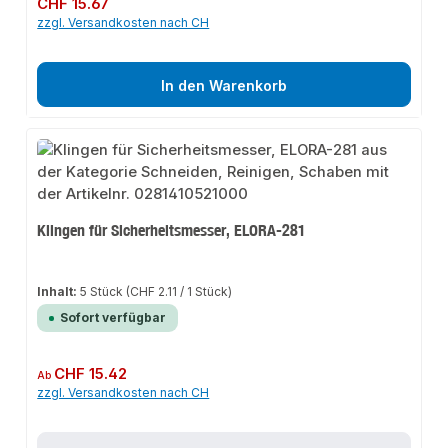
Regulärer Preis:
CHF 15.67
zzgl. Versandkosten nach CH
In den Warenkorb
Klingen für Sicherheitsmesser, ELORA-281
Inhalt:
5 Stück
(CHF 2.11 / 1 Stück)
Sofort verfügbar
Regulärer Preis:
CHF 15.42
Ab
zzgl. Versandkosten nach CH