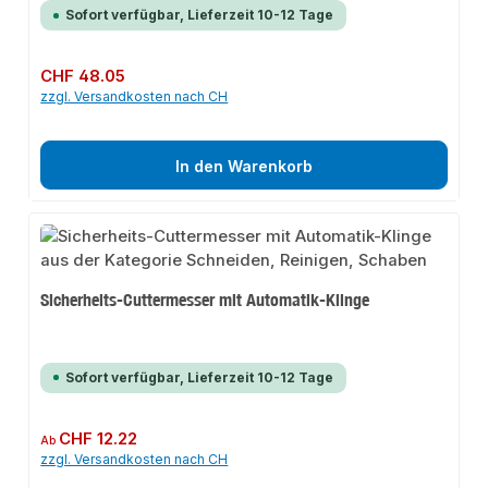
Sofort verfügbar, Lieferzeit 10-12 Tage
Regulärer Preis:
CHF 48.05
zzgl. Versandkosten nach CH
In den Warenkorb
Sicherheits-Cuttermesser mit Automatik-Klinge
Sofort verfügbar, Lieferzeit 10-12 Tage
Regulärer Preis:
CHF 12.22
Ab
zzgl. Versandkosten nach CH