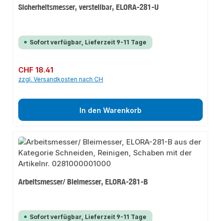
Sicherheitsmesser, verstellbar, ELORA-281-U
Sofort verfügbar, Lieferzeit 9-11 Tage
Regulärer Preis:
CHF 18.41
zzgl. Versandkosten nach CH
In den Warenkorb
Arbeitsmesser/ Bleimesser, ELORA-281-B
Sofort verfügbar, Lieferzeit 9-11 Tage