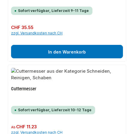
Sofort verfügbar, Lieferzeit 9-11 Tage
Regulärer Preis:
CHF 35.55
zzgl. Versandkosten nach CH
In den Warenkorb
Cuttermesser
Sofort verfügbar, Lieferzeit 10-12 Tage
Regulärer Preis:
CHF 11.23
Ab
zzgl. Versandkosten nach CH