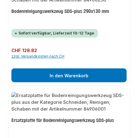
Bodenreinigungswerkzeug SDS-plus 290x130 mm
Sofort verfügbar, Lieferzeit 10-12 Tage
Regulärer Preis:
CHF 128.82
zzgl. Versandkosten nach CH
In den Warenkorb
Ersatzplatte für Bodenreinigungswerkzeug SDS-plus