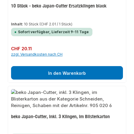
10 Stück - beko Japan-Cutter Ersatzklingen black
Inhalt:
10 Stück
(CHF 2.01 / 1 Stück)
Sofort verfügbar, Lieferzeit 9-11 Tage
Regulärer Preis:
CHF 20.11
zzgl. Versandkosten nach CH
In den Warenkorb
beko Japan-Cutter, inkl. 3 Klingen, im Blisterkarton