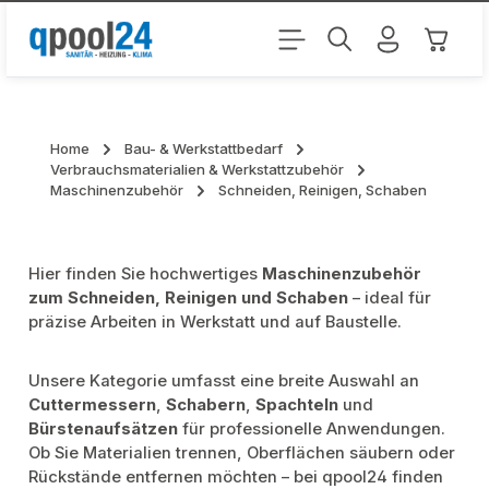
Zum Hauptinhalt springen
Warenk
Home
Bau- & Werkstattbedarf
Verbrauchsmaterialien & Werkstattzubehör
Maschinenzubehör
Schneiden, Reinigen, Schaben
Hier finden Sie hochwertiges
Maschinenzubehör
zum Schneiden, Reinigen und Schaben
– ideal für
präzise Arbeiten in Werkstatt und auf Baustelle.
Unsere Kategorie umfasst eine breite Auswahl an
Cuttermessern
,
Schabern
,
Spachteln
und
Bürstenaufsätzen
für professionelle Anwendungen.
Ob Sie Materialien trennen, Oberflächen säubern oder
Rückstände entfernen möchten – bei qpool24 finden