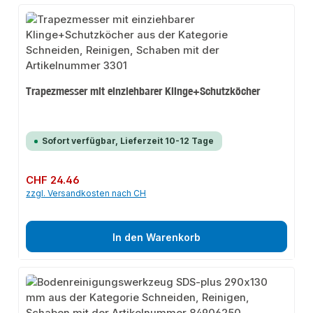
Trapezmesser mit einziehbarer Klinge+Schutzköcher
Sofort verfügbar, Lieferzeit 10-12 Tage
Regulärer Preis:
CHF 24.46
zzgl. Versandkosten nach CH
In den Warenkorb