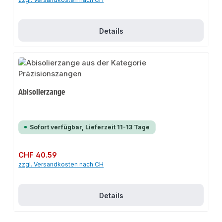
Details
Abisolierzange
Sofort verfügbar, Lieferzeit 11-13 Tage
Regulärer Preis:
CHF 40.59
zzgl. Versandkosten nach CH
Details