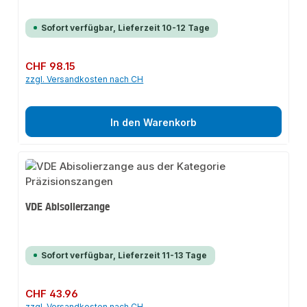
Sofort verfügbar, Lieferzeit 10-12 Tage
Regulärer Preis:
CHF 98.15
zzgl. Versandkosten nach CH
In den Warenkorb
VDE Abisolierzange
Sofort verfügbar, Lieferzeit 11-13 Tage
Regulärer Preis:
CHF 43.96
zzgl. Versandkosten nach CH