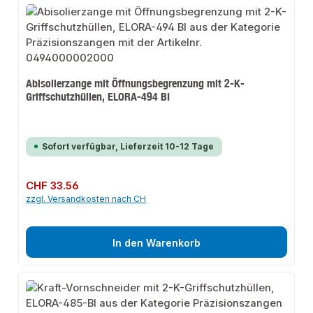
Abisolierzange mit Öffnungsbegrenzung mit 2-K-
Griffschutzhüllen, ELORA-494 BI
Sofort verfügbar, Lieferzeit 10-12 Tage
Regulärer Preis:
CHF 33.56
zzgl. Versandkosten nach CH
In den Warenkorb