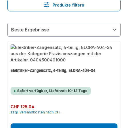
Produkte filtern
Elektriker-Zangensatz, 4-teilig, ELORA-404-S4
Sofort verfügbar, Lieferzeit 10-12 Tage
Regulärer Preis:
CHF 125.04
zzgl. Versandkosten nach CH