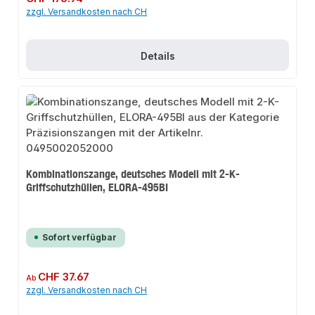
zzgl. Versandkosten nach CH
Details
Kombinationszange, deutsches Modell mit 2-K-
Griffschutzhüllen, ELORA-495BI
Sofort verfügbar
Regulärer Preis:
CHF 37.67
Ab
zzgl. Versandkosten nach CH