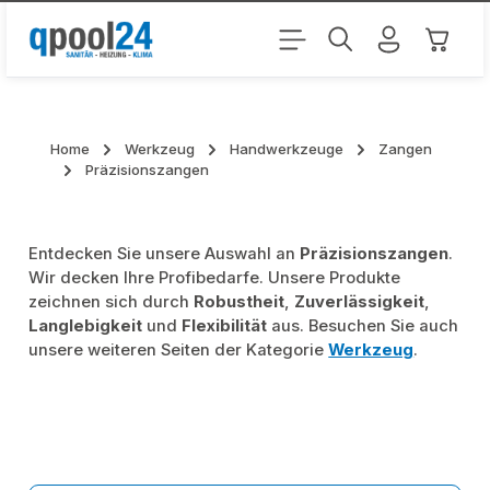
Zum Hauptinhalt springen
Warenk
Home
Werkzeug
Handwerkzeuge
Zangen
Präzisionszangen
Entdecken Sie unsere Auswahl an
Präzisionszangen
.
Wir decken Ihre Profibedarfe. Unsere Produkte
zeichnen sich durch
Robustheit
,
Zuverlässigkeit
,
Langlebigkeit
und
Flexibilität
aus. Besuchen Sie auch
unsere weiteren Seiten der Kategorie
Werkzeug
.