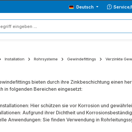
Deutsch
Service/
Installation
Rohrsysteme
Gewindefittings
Verzinkte Gewi
ewindefittings bieten durch ihre Zinkbeschichtung einen h
ch in folgenden Bereichen eingesetzt:
nstallationen: Hier schützen sie vor Korrosion und gewährl
allationen: Aufgrund ihrer Dichtheit und Korrosionsbeständig
ielle Anwendungen: Sie finden Verwendung in Rohrleitungs