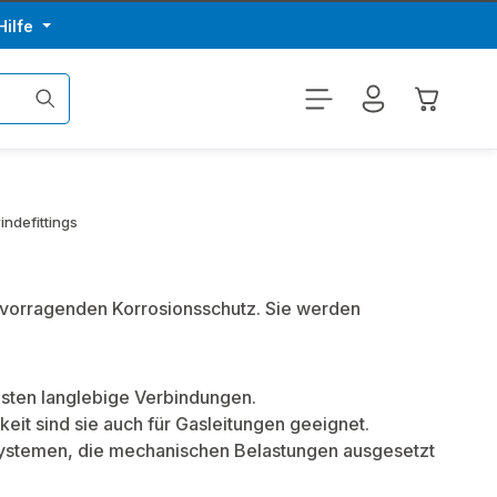
Hilfe
Warenkor
ndefittings
ervorragenden Korrosionsschutz. Sie werden
eisten langlebige Verbindungen.
keit sind sie auch für Gasleitungen geeignet.
systemen, die mechanischen Belastungen ausgesetzt