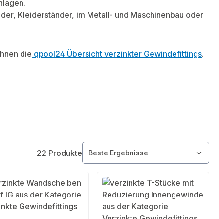
nlagen.
der, Kleiderständer, im Metall- und Maschinenbau oder
Ihnen die
qpool24 Übersicht verzinkter Gewindefittings
.
22 Produkte