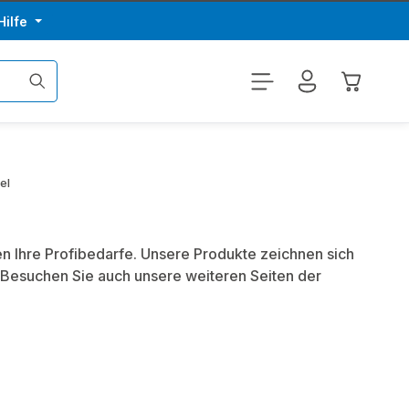
Hilfe
Warenkor
el
en Ihre Profibedarfe. Unsere Produkte zeichnen sich
 Besuchen Sie auch unsere weiteren Seiten der