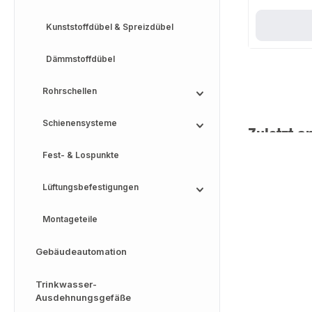
Kunststoffdübel & Spreizdübel
Dämmstoffdübel
Rohrschellen
Schienensysteme
Zuletzt a
Fest- & Lospunkte
Lüftungsbefestigungen
Montageteile
Gebäudeautomation
Trinkwasser-
Ausdehnungsgefäße