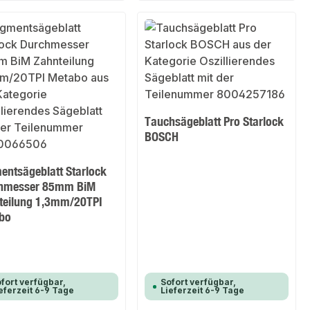
Tauchsägeblatt Pro Starlock
BOSCH
entsägeblatt Starlock
hmesser 85mm BiM
teilung 1,3mm/20TPI
bo
fort verfügbar,
Sofort verfügbar,
eferzeit 6-9 Tage
Lieferzeit 6-9 Tage