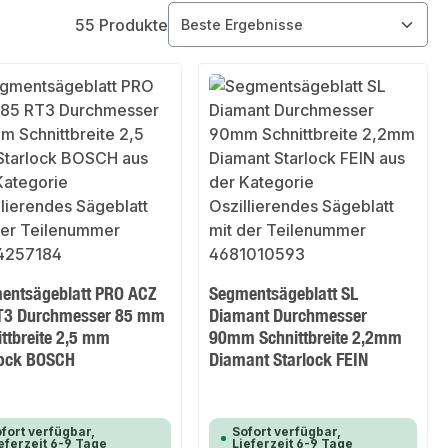
55 Produkte
entsägeblatt PRO ACZ
Segmentsägeblatt SL
T3 Durchmesser 85 mm
Diamant Durchmesser
ttbreite 2,5 mm
90mm Schnittbreite 2,2mm
lock BOSCH
Diamant Starlock FEIN
fort verfügbar,
Sofort verfügbar,
eferzeit 6-9 Tage
Lieferzeit 6-9 Tage