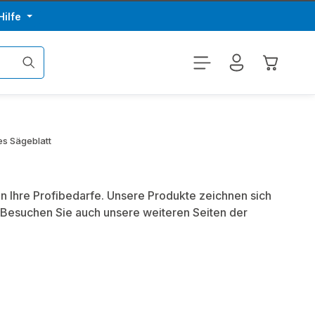
Hilfe
Warenkor
es Sägeblatt
n Ihre Profibedarfe. Unsere Produkte zeichnen sich
 Besuchen Sie auch unsere weiteren Seiten der