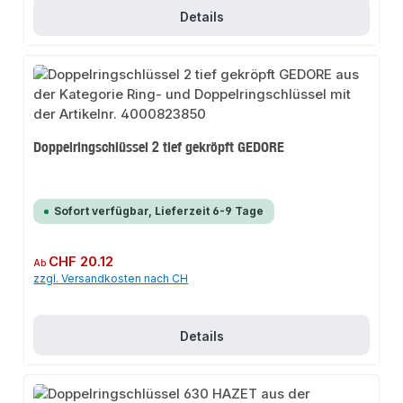
Details
Doppelringschlüssel 2 tief gekröpft GEDORE
Sofort verfügbar, Lieferzeit 6-9 Tage
Regulärer Preis:
CHF 20.12
Ab
zzgl. Versandkosten nach CH
Details