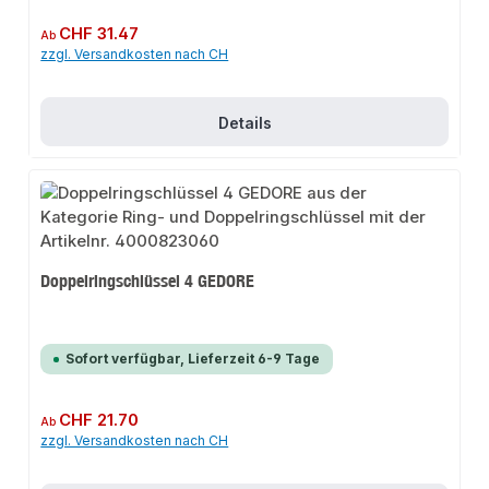
Regulärer Preis:
CHF 31.47
Ab
zzgl. Versandkosten nach CH
Details
Doppelringschlüssel 4 GEDORE
Sofort verfügbar, Lieferzeit 6-9 Tage
Regulärer Preis:
CHF 21.70
Ab
zzgl. Versandkosten nach CH