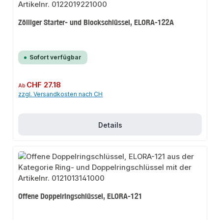
Zölliger Starter- und Blockschlüssel, ELORA-122A
Sofort verfügbar
Regulärer Preis:
CHF 27.18
Ab
zzgl. Versandkosten nach CH
Details
Offene Doppelringschlüssel, ELORA-121