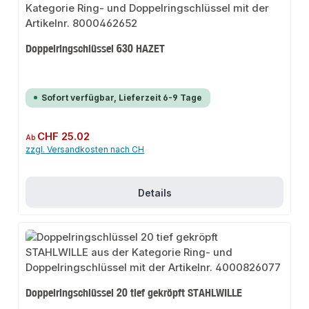
Doppelringschlüssel 630 HAZET
Sofort verfügbar, Lieferzeit 6-9 Tage
Regulärer Preis:
CHF 25.02
Ab
zzgl. Versandkosten nach CH
Details
Doppelringschlüssel 20 tief gekröpft STAHLWILLE