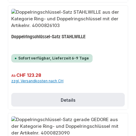
Doppelringschlüssel-Satz STAHLWILLE
Sofort verfügbar, Lieferzeit 6-9 Tage
Regulärer Preis:
CHF 123.28
Ab
zzgl. Versandkosten nach CH
Details