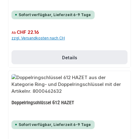
Sofort verfügbar, Lieferzeit 6-9 Tage
Regulärer Preis:
CHF 22.16
Ab
zzgl. Versandkosten nach CH
Details
Doppelringschlüssel 612 HAZET
Sofort verfügbar, Lieferzeit 6-9 Tage