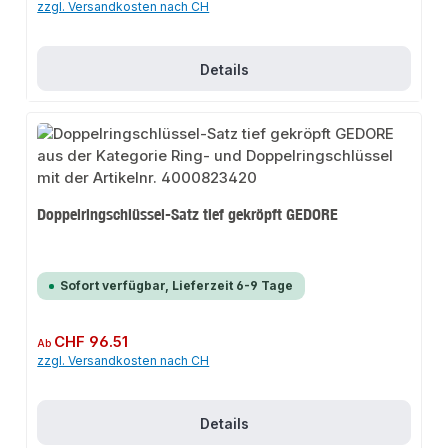
zzgl. Versandkosten nach CH
Details
Doppelringschlüssel-Satz tief gekröpft GEDORE
Sofort verfügbar, Lieferzeit 6-9 Tage
Regulärer Preis:
CHF 96.51
Ab
zzgl. Versandkosten nach CH
Details