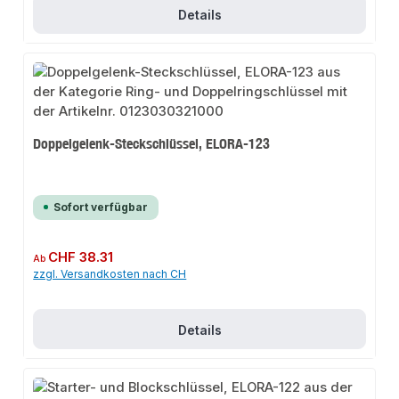
Details
Doppelgelenk-Steckschlüssel, ELORA-123
Sofort verfügbar
Regulärer Preis:
CHF 38.31
Ab
zzgl. Versandkosten nach CH
Details