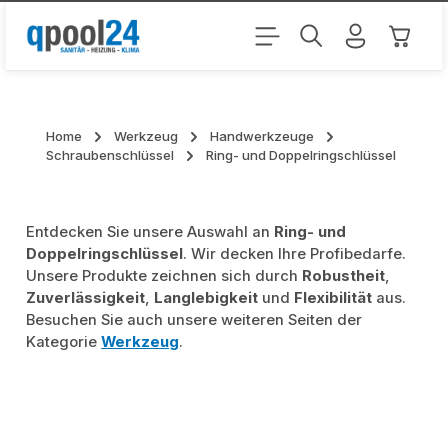
Zum Hauptinhalt springen
Warenk
Home
Werkzeug
Handwerkzeuge
Schraubenschlüssel
Ring- und Doppelringschlüssel
Entdecken Sie unsere Auswahl an
Ring- und
Doppelringschlüssel
. Wir decken Ihre Profibedarfe.
Unsere Produkte zeichnen sich durch
Robustheit
,
Zuverlässigkeit
,
Langlebigkeit
und
Flexibilität
aus.
Besuchen Sie auch unsere weiteren Seiten der
Kategorie
Werkzeug
.