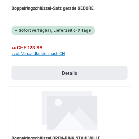
Doppelringschlüssel-Satz gerade GEDORE
Sofort verfügbar, Lieferzeit 6-9 Tage
Regulärer Preis:
CHF 123.88
Ab
zzgl. Versandkosten nach CH
Details
Doppelringschlüssel OPEN-RING STAHLWILLE