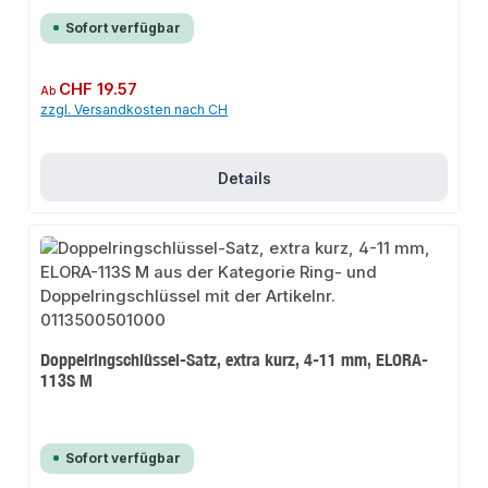
Sofort verfügbar
Regulärer Preis:
CHF 19.57
Ab
zzgl. Versandkosten nach CH
Details
Doppelringschlüssel-Satz, extra kurz, 4-11 mm, ELORA-
113S M
Sofort verfügbar