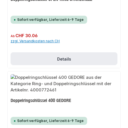
Sofort verfügbar, Lieferzeit 6-9 Tage
Regulärer Preis:
CHF 30.06
Ab
zzgl. Versandkosten nach CH
Details
Doppelringschlüssel 400 GEDORE
Sofort verfügbar, Lieferzeit 6-9 Tage