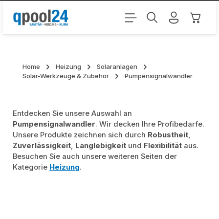
Zum Hauptinhalt springen
Warenk
Home
Heizung
Solaranlagen
Solar-Werkzeuge & Zubehör
Pumpensignalwandler
Entdecken Sie unsere Auswahl an
Pumpensignalwandler
. Wir decken Ihre Profibedarfe.
Unsere Produkte zeichnen sich durch
Robustheit
,
Zuverlässigkeit
,
Langlebigkeit
und
Flexibilität
aus.
Besuchen Sie auch unsere weiteren Seiten der
Kategorie
Heizung
.