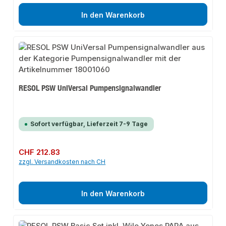
In den Warenkorb
RESOL PSW UniVersal Pumpensignalwandler
Sofort verfügbar, Lieferzeit 7-9 Tage
Regulärer Preis:
CHF 212.83
zzgl. Versandkosten nach CH
In den Warenkorb