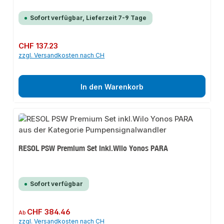
Sofort verfügbar, Lieferzeit 7-9 Tage
Regulärer Preis:
CHF 137.23
zzgl. Versandkosten nach CH
In den Warenkorb
RESOL PSW Premium Set inkl.Wilo Yonos PARA
Sofort verfügbar
Regulärer Preis:
CHF 384.46
Ab
zzgl. Versandkosten nach CH