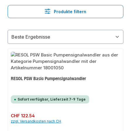
Produkte filtern
RESOL PSW Basic Pumpensignalwandler
Sofort verfügbar, Lieferzeit 7-9 Tage
Regulärer Preis:
CHF 122.54
zzgl. Versandkosten nach CH