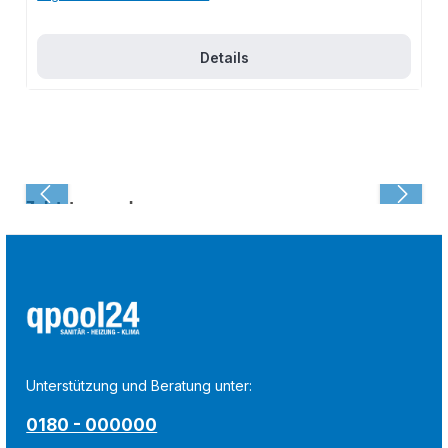
Details
Zuletzt angesehen:
Unterstützung und Beratung unter:
0180 - 000000