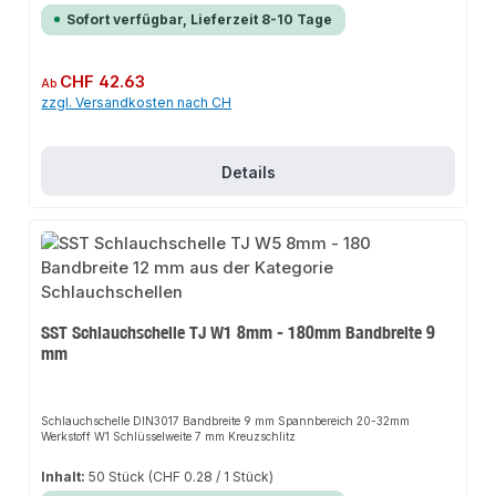
Sofort verfügbar, Lieferzeit 8-10 Tage
Regulärer Preis:
CHF 42.63
Ab
zzgl. Versandkosten nach CH
Details
SST Schlauchschelle TJ W1 8mm - 180mm Bandbreite 9
mm
Schlauchschelle DIN3017 Bandbreite 9 mm Spannbereich 20-32mm
Werkstoff W1 Schlüsselweite 7 mm Kreuzschlitz
Inhalt:
50 Stück
(CHF 0.28 / 1 Stück)