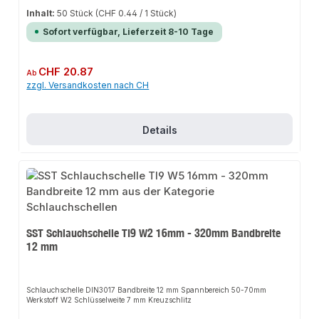
Inhalt:
50 Stück
(CHF 0.44 / 1 Stück)
Sofort verfügbar, Lieferzeit 8-10 Tage
Regulärer Preis:
CHF 20.87
Ab
zzgl. Versandkosten nach CH
Details
SST Schlauchschelle TI9 W2 16mm - 320mm Bandbreite
12 mm
Schlauchschelle DIN3017 Bandbreite 12 mm Spannbereich 50-70mm
Werkstoff W2 Schlüsselweite 7 mm Kreuzschlitz