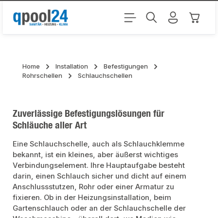
Zum Hauptinhalt springen
Warenk
Home
Installation
Befestigungen
Rohrschellen
Schlauchschellen
Zuverlässige Befestigungslösungen für
Schläuche aller Art
Eine Schlauchschelle, auch als Schlauchklemme
bekannt, ist ein kleines, aber äußerst wichtiges
Verbindungselement. Ihre Hauptaufgabe besteht
darin, einen Schlauch sicher und dicht auf einem
Anschlussstutzen, Rohr oder einer Armatur zu
fixieren. Ob in der Heizungsinstallation, beim
Gartenschlauch oder an der Schlauchschelle der