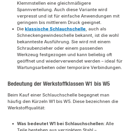
Klemmstellen eine gleichmäßigere
Spannverteilung. Auch diese Variante wird
verpresst und ist für einfache Anwendungen mit
geringem bis mittlerem Druck geeignet.
Die
klassische Schlauchschelle
, auch als
Schneckengewindeschelle bekannt, ist die wohl
bekannteste Ausführung. Sie wird mit einem
Schraubenzieher oder einem passenden
Werkzeug festgezogen und kann beliebig oft
geöffnet und wiederverwendet werden – ideal für
Wartungsarbeiten oder temporäre Verbindungen.
Bedeutung der Werkstoffklassen W1 bis W5
Beim Kauf einer Schlauchschelle begegnet man
häufig den Kürzeln W1 bis W5. Diese bezeichnen die
Werkstoffqualität:
Was bedeutet W1 bei Schlauchschellen
: Alle
Teile bestehen aus verzinktem Stahl –