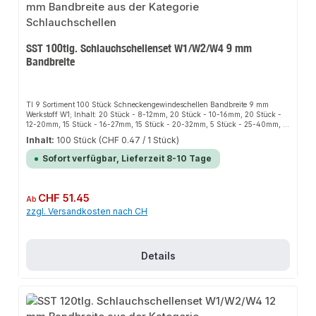
SST 100tlg. Schlauchschellenset W1/W2/W4 9 mm
Bandbreite
TI 9 Sortiment 100 Stück Schneckengewindeschellen Bandbreite 9 mm
Werkstoff W1; Inhalt: 20 Stück - 8-12mm, 20 Stück - 10-16mm, 20 Stück -
12-20mm, 15 Stück - 16-27mm, 15 Stück - 20-32mm, 5 Stück - 25-40mm, 5
Stück - 32-50mm
Inhalt:
100 Stück
(CHF 0.47 / 1 Stück)
Sofort verfügbar, Lieferzeit 8-10 Tage
Regulärer Preis:
CHF 51.45
Ab
zzgl. Versandkosten nach CH
Details