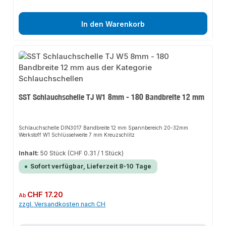
In den Warenkorb
SST Schlauchschelle TJ W1 8mm - 180 Bandbreite 12 mm
Schlauchschelle DIN3017 Bandbreite 12 mm Spannbereich 20-32mm
Werkstoff W1 Schlüsselweite 7 mm Kreuzschlitz
Inhalt:
50 Stück
(CHF 0.31 / 1 Stück)
Sofort verfügbar, Lieferzeit 8-10 Tage
Regulärer Preis:
CHF 17.20
Ab
zzgl. Versandkosten nach CH