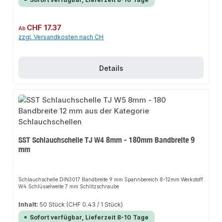
Regulärer Preis:
CHF 17.37
Ab
zzgl. Versandkosten nach CH
Details
SST Schlauchschelle TJ W4 8mm - 180mm Bandbreite 9
mm
Schlauchschelle DIN3017 Bandbreite 9 mm Spannbereich 8-12mm Werkstoff
W4 Schlüsselweite 7 mm Schlitzschraube
Inhalt:
50 Stück
(CHF 0.43 / 1 Stück)
Sofort verfügbar, Lieferzeit 8-10 Tage