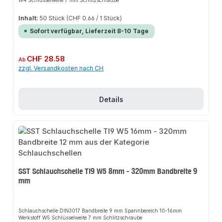
Inhalt:
50 Stück
(CHF 0.66 / 1 Stück)
Sofort verfügbar, Lieferzeit 8-10 Tage
Regulärer Preis:
CHF 28.58
Ab
zzgl. Versandkosten nach CH
Details
SST Schlauchschelle TI9 W5 8mm - 320mm Bandbreite 9
mm
Schlauchschelle DIN3017 Bandbreite 9 mm Spannbereich 10-16mm
Werkstoff W5 Schlüsselweite 7 mm Schlitzschraube