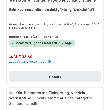
Gelenkbolzenschellen, verzinkt , 1-teilig, Werkstoff W1
Gelenkbolzenschellen, verzinkt , 1-teilig, Werkstoff W1, Spannbereich 20-22
mm Bandbreite 18 mm
Inhalt:
50 Stück
(CHF 0.63 / 1 Stück)
Sofort verfügbar, Lieferzeit 7-9 Tage
Regulärer Preis:
CHF 36.60
Ab
zzgl. Versandkosten nach CH
Details