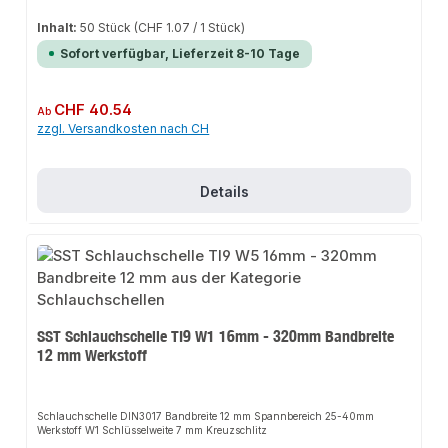
Inhalt:
50 Stück
(CHF 1.07 / 1 Stück)
Sofort verfügbar, Lieferzeit 8-10 Tage
Regulärer Preis:
CHF 40.54
Ab
zzgl. Versandkosten nach CH
Details
SST Schlauchschelle TI9 W1 16mm - 320mm Bandbreite
12 mm Werkstoff
Schlauchschelle DIN3017 Bandbreite 12 mm Spannbereich 25-40mm
Werkstoff W1 Schlüsselweite 7 mm Kreuzschlitz