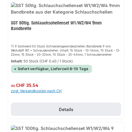
SST 50tlg. Schlauchschellenset W1/W2/W4 9mm
Bandbreite
TI 9 Sortiment 50 Stück Schneckengewindeschellen Bandbreite 9 mm
Werkstoff W1 + Schraubendreher; Inhalt: 15 Stück - 10-16mm, 10 Stück - 12-
22mm, 15 Stück - 20-32mm, 10 Stück - 25-40mm, 1 Schraubendreher
Inhalt:
50 Stück
(CHF 0.60 / 1 Stück)
Sofort verfügbar, Lieferzeit 8-10 Tage
Regulärer Preis:
CHF 35.54
Ab
zzgl. Versandkosten nach CH
Details