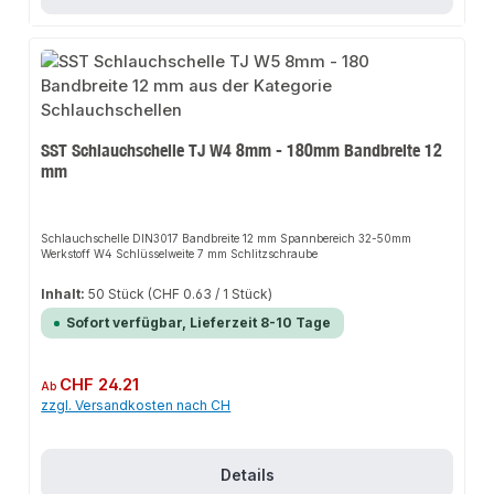
SST Schlauchschelle TJ W4 8mm - 180mm Bandbreite 12
mm
Schlauchschelle DIN3017 Bandbreite 12 mm Spannbereich 32-50mm
Werkstoff W4 Schlüsselweite 7 mm Schlitzschraube
Inhalt:
50 Stück
(CHF 0.63 / 1 Stück)
Sofort verfügbar, Lieferzeit 8-10 Tage
Regulärer Preis:
CHF 24.21
Ab
zzgl. Versandkosten nach CH
Details