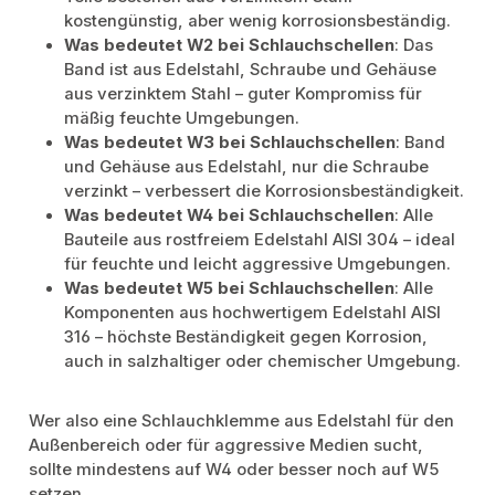
kostengünstig, aber wenig korrosionsbeständig.
Was bedeutet W2 bei Schlauchschellen
: Das
Band ist aus Edelstahl, Schraube und Gehäuse
aus verzinktem Stahl – guter Kompromiss für
mäßig feuchte Umgebungen.
Was bedeutet W3 bei Schlauchschellen
: Band
und Gehäuse aus Edelstahl, nur die Schraube
verzinkt – verbessert die Korrosionsbeständigkeit.
Was bedeutet W4 bei Schlauchschellen
: Alle
Bauteile aus rostfreiem Edelstahl AISI 304 – ideal
für feuchte und leicht aggressive Umgebungen.
Was bedeutet W5 bei Schlauchschellen
: Alle
Komponenten aus hochwertigem Edelstahl AISI
316 – höchste Beständigkeit gegen Korrosion,
auch in salzhaltiger oder chemischer Umgebung.
Wer also eine Schlauchklemme aus Edelstahl für den
Außenbereich oder für aggressive Medien sucht,
sollte mindestens auf W4 oder besser noch auf W5
setzen.