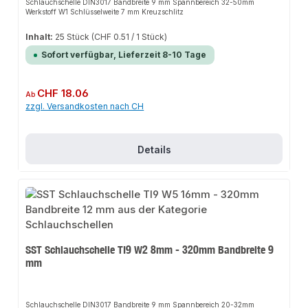
Schlauchschelle DIN3017 Bandbreite 9 mm Spannbereich 32-50mm
Werkstoff W1 Schlüsselweite 7 mm Kreuzschlitz
Inhalt:
25 Stück
(CHF 0.51 / 1 Stück)
Sofort verfügbar, Lieferzeit 8-10 Tage
Regulärer Preis:
CHF 18.06
Ab
zzgl. Versandkosten nach CH
Details
SST Schlauchschelle TI9 W2 8mm - 320mm Bandbreite 9
mm
Schlauchschelle DIN3017 Bandbreite 9 mm Spannbereich 20-32mm