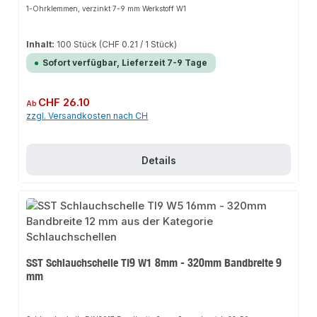
1-Ohrklemmen, verzinkt 7-9 mm Werkstoff W1
Inhalt:
100 Stück
(CHF 0.21 / 1 Stück)
Sofort verfügbar, Lieferzeit 7-9 Tage
Regulärer Preis:
CHF 26.10
Ab
zzgl. Versandkosten nach CH
Details
SST Schlauchschelle TI9 W1 8mm - 320mm Bandbreite 9
mm