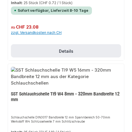
Inhalt:
25 Stück
(CHF 0.72 / 1 Stück)
Sofort verfügbar, Lieferzeit 8-10 Tage
Regulärer Preis:
CHF 23.08
Ab
zzgl. Versandkosten nach CH
Details
SST Schlauchschelle TI9 W4 8mm - 320mm Bandbreite 12
mm
Schlauchschelle DIN3017 Bandbreite 12 mm Spannbereich 50-70mm
Werkstoff W4 Schlüsselweite 7 mm Schlitzschraube