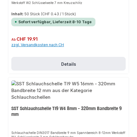
Werkstoff W2 Schlüsselweite 7 mm Kreuzschlitz
Inhalt:
50 Stück
(CHF 0.43 / 1 Stück)
Sofort verfügbar, Lieferzeit 8-10 Tage
Regulärer Preis:
CHF 19.91
Ab
zzgl. Versandkosten nach CH
Details
SST Schlauchschelle TI9 W4 8mm - 320mm Bandbreite 9
mm
Schlauchschelle DIN3017 Bandbreite 9 mm Spannbereich 8-12mm Werkstoff
W4 Schlüsselweite 7 mm Schlitzschraube