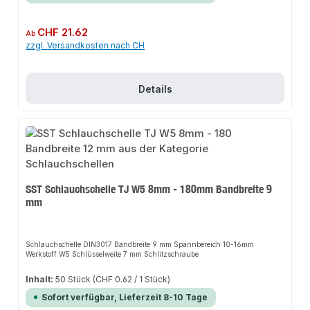
Regulärer Preis:
CHF 21.62
Ab
zzgl. Versandkosten nach CH
Details
SST Schlauchschelle TJ W5 8mm - 180mm Bandbreite 9
mm
Schlauchschelle DIN3017 Bandbreite 9 mm Spannbereich 10-16mm
Werkstoff W5 Schlüsselweite 7 mm Schlitzschraube
Inhalt:
50 Stück
(CHF 0.62 / 1 Stück)
Sofort verfügbar, Lieferzeit 8-10 Tage