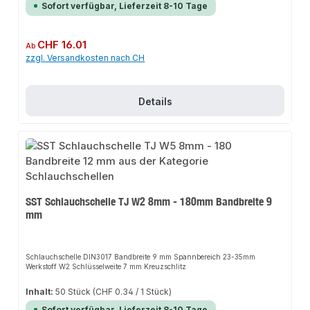
Sofort verfügbar, Lieferzeit 8-10 Tage
Regulärer Preis:
CHF 16.01
Ab
zzgl. Versandkosten nach CH
Details
SST Schlauchschelle TJ W2 8mm - 180mm Bandbreite 9
mm
Schlauchschelle DIN3017 Bandbreite 9 mm Spannbereich 23-35mm
Werkstoff W2 Schlüsselweite 7 mm Kreuzschlitz
Inhalt:
50 Stück
(CHF 0.34 / 1 Stück)
Sofort verfügbar, Lieferzeit 8-10 Tage