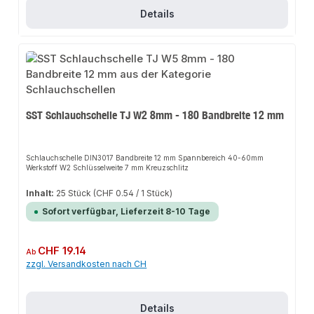
Details
SST Schlauchschelle TJ W2 8mm - 180 Bandbreite 12 mm
Schlauchschelle DIN3017 Bandbreite 12 mm Spannbereich 40-60mm
Werkstoff W2 Schlüsselweite 7 mm Kreuzschlitz
Inhalt:
25 Stück
(CHF 0.54 / 1 Stück)
Sofort verfügbar, Lieferzeit 8-10 Tage
Regulärer Preis:
CHF 19.14
Ab
zzgl. Versandkosten nach CH
Details