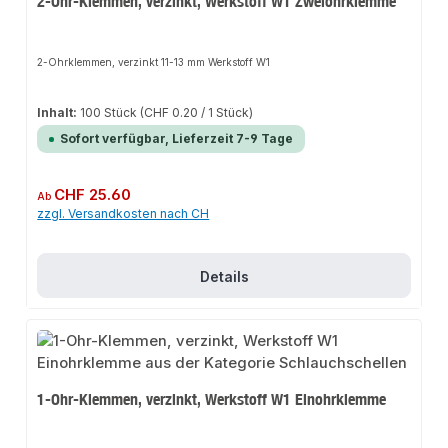
2-Ohr-Klemmen, verzinkt, Werkstoff W1 Zweiohrklemme
2-Ohrklemmen, verzinkt 11-13 mm Werkstoff W1
Inhalt:
100 Stück
(CHF 0.20 / 1 Stück)
Sofort verfügbar, Lieferzeit 7-9 Tage
Regulärer Preis:
CHF 25.60
Ab
zzgl. Versandkosten nach CH
Details
1-Ohr-Klemmen, verzinkt, Werkstoff W1 Einohrklemme