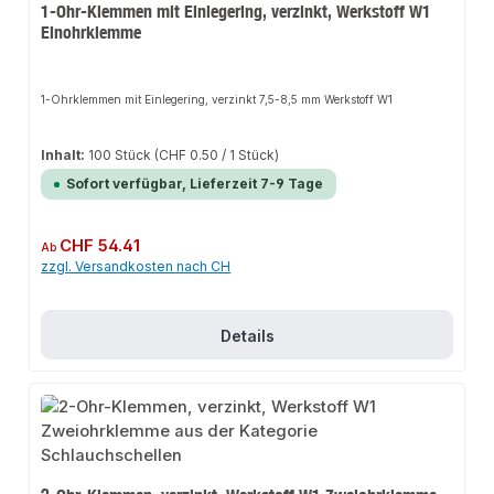
1-Ohr-Klemmen mit Einlegering, verzinkt, Werkstoff W1
Einohrklemme
1-Ohrklemmen mit Einlegering, verzinkt 7,5-8,5 mm Werkstoff W1
Inhalt:
100 Stück
(CHF 0.50 / 1 Stück)
Sofort verfügbar, Lieferzeit 7-9 Tage
Regulärer Preis:
CHF 54.41
Ab
zzgl. Versandkosten nach CH
Details