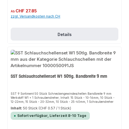
Regulärer Preis:
CHF 27.85
Ab
zzgl. Versandkosten nach CH
Details
SST Schlauchschellenset W1 50tlg. Bandbreite 9 mm
SST 9 Sortiment 50 Stück Schneckengewindeschellen Bandbreite 9 mm
Werkstoff W1 + 1 Schraubendreher; Inhalt: 15 Stück - 10-16mm, 10 Stück -
12-22mm, 15 Stück - 20-32mm, 10 Stück - 25-40mm, 1 Schraubendreher
Inhalt:
50 Stück
(CHF 0.57 / 1 Stück)
Sofort verfügbar, Lieferzeit 8-10 Tage