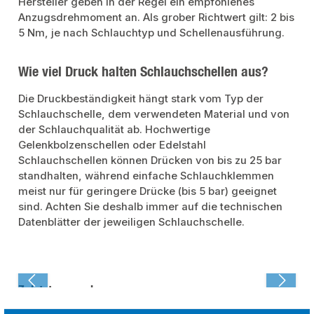
Hersteller geben in der Regel ein empfohlenes
Anzugsdrehmoment an. Als grober Richtwert gilt: 2 bis
5 Nm, je nach Schlauchtyp und Schellenausführung.
Wie viel Druck halten Schlauchschellen aus?
Die Druckbeständigkeit hängt stark vom Typ der
Schlauchschelle, dem verwendeten Material und von
der Schlauchqualität ab. Hochwertige
Gelenkbolzenschellen oder Edelstahl
Schlauchschellen können Drücken von bis zu 25 bar
standhalten, während einfache Schlauchklemmen
meist nur für geringere Drücke (bis 5 bar) geeignet
sind. Achten Sie deshalb immer auf die technischen
Datenblätter der jeweiligen Schlauchschelle.
Zuletzt angesehen: