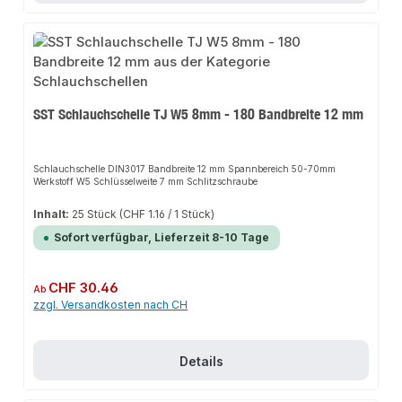
SST Schlauchschelle TJ W5 8mm - 180 Bandbreite 12 mm
Schlauchschelle DIN3017 Bandbreite 12 mm Spannbereich 50-70mm
Werkstoff W5 Schlüsselweite 7 mm Schlitzschraube
Inhalt:
25 Stück
(CHF 1.16 / 1 Stück)
Sofort verfügbar, Lieferzeit 8-10 Tage
Regulärer Preis:
CHF 30.46
Ab
zzgl. Versandkosten nach CH
Details