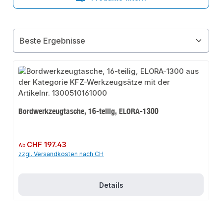
Bordwerkzeugtasche, 16-teilig, ELORA-1300
Regulärer Preis:
CHF 197.43
Ab
zzgl. Versandkosten nach CH
Details