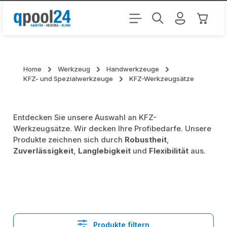
Zum Hauptinhalt springen
Warenk
Home
Werkzeug
Handwerkzeuge
KFZ- und Spezialwerkzeuge
KFZ-Werkzeugsätze
Entdecken Sie unsere Auswahl an KFZ-
Werkzeugsätze. Wir decken Ihre Profibedarfe. Unsere
Produkte zeichnen sich durch
Robustheit
,
Zuverlässigkeit
,
Langlebigkeit
und
Flexibilität
aus.
Produkte filtern